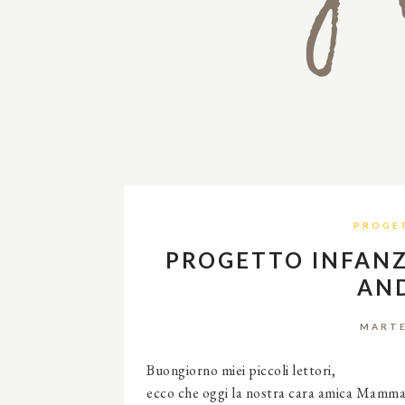
PROGE
PROGETTO INFANZI
AND
MARTE
Buongiorno miei piccoli lettori,
ecco che oggi la nostra cara amica Mamma E