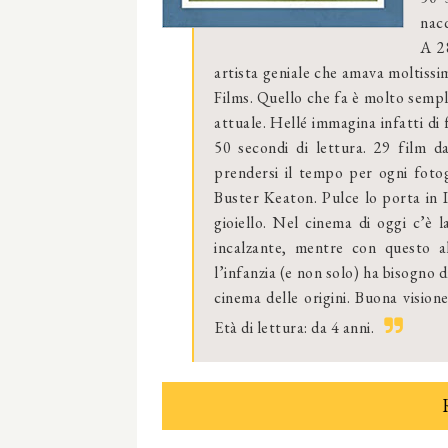
nacq
A 2
artista geniale che amava moltissim
Films. Quello che fa è molto semp
attuale. Hellé immagina infatti di 
50 secondi di lettura. 29 film da
prendersi il tempo per ogni fot
Buster Keaton. Pulce lo porta in I
gioiello. Nel cinema di oggi c’è 
incalzante, mentre con questo 
l’infanzia (e non solo) ha bisogno d
cinema delle origini. Buona visio
Età di lettura: da 4 anni.