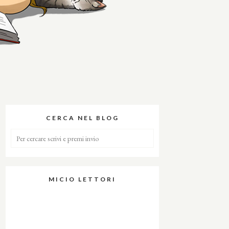
CERCA NEL BLOG
MICIO LETTORI