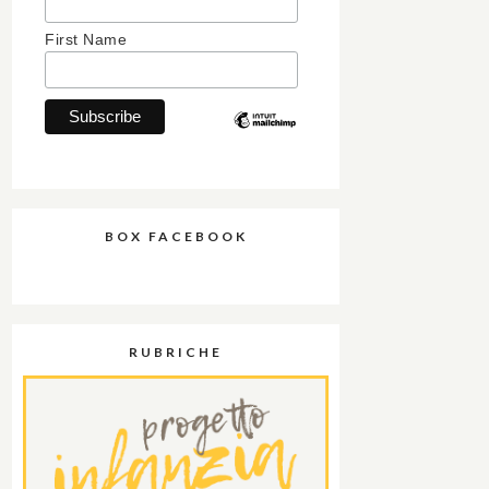
First Name
BOX FACEBOOK
RUBRICHE