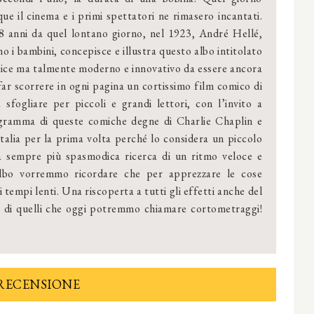
ue il cinema e i primi spettatori ne rimasero incantati.
8 anni da quel lontano giorno, nel 1923, André Hellé,
o i bambini, concepisce e illustra questo albo intitolato
lice ma talmente moderno e innovativo da essere ancora
far scorrere in ogni pagina un cortissimo film comico di
 sfogliare per piccoli e grandi lettori, con l’invito a
ogramma di queste comiche degne di Charlie Chaplin e
talia per la prima volta perché lo considera un piccolo
la sempre più spasmodica ricerca di un ritmo veloce e
albo vorremmo ricordare che per apprezzare le cose
i tempi lenti. Una riscoperta a tutti gli effetti anche del
ne di quelli che oggi potremmo chiamare cortometraggi!
RECENSIONE