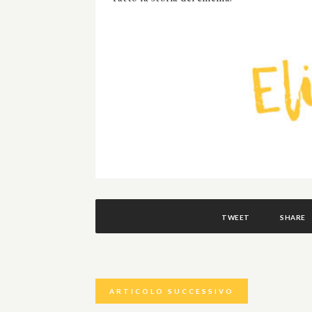
TWEET
SHARE
ARTICOLO SUCCESSIVO