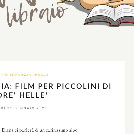
,
TTO INFANZIA
PULCE
A: FILM PER PICCOLINI DI
RE' HELLE'
DÌ 31 GENNAIO 2023
liana ci parlerà di un carinissimo albo.