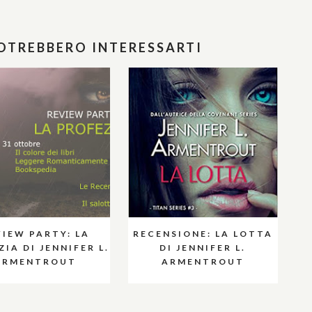
POTREBBERO INTERESSARTI
VIEW PARTY: LA
RECENSIONE: LA LOTTA
IA DI JENNIFER L.
DI JENNIFER L.
ARMENTROUT
ARMENTROUT