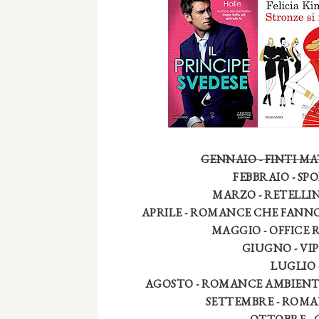
GENNAIO - FINTI MATR
FEBBRAIO - SP
MARZO - RETELLING
APRILE - ROMANCE CHE FANNO PIAN
MAGGIO - OFFICE
GIUGNO - V
LUGLIO
AGOSTO - ROMANCE AMBIENT
SETTEMBRE - ROMA