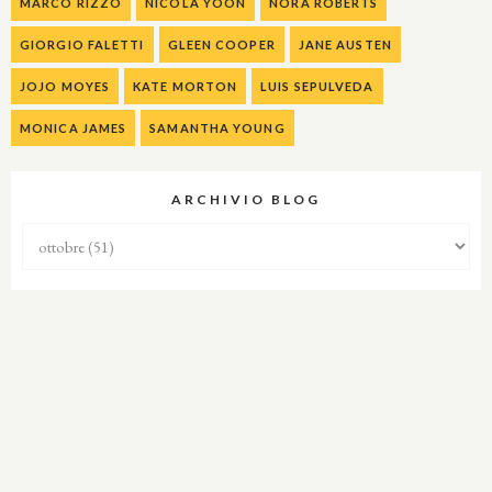
MARCO RIZZO
NICOLA YOON
NORA ROBERTS
GIORGIO FALETTI
GLEEN COOPER
JANE AUSTEN
JOJO MOYES
KATE MORTON
LUIS SEPULVEDA
MONICA JAMES
SAMANTHA YOUNG
ARCHIVIO BLOG