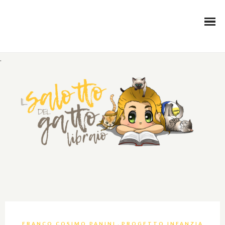
.
,
FRANCO COSIMO PANINI
PROGETTO INFANZIA