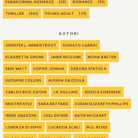
PARANORMAL ROMANCE
(10)
ROMANCE
(95)
THRILLER
(147)
YOUNG ADULT
(57)
AUTORI
JENNIFER L. ARMENTROUT
DONATO CARRISI
ELISABETTA GNONE
JAMIE MCGUIRE
MONA KASTEN
ERIN WATT
SOPHIE JOMAIN
DEBORA SPATOLA
SUZANNE COLLINS
ALESSIA GAZZOLA
CARLOS RUIZ ZAFON
J.K. ROLLING
JESSICA SORENSEN
KRISTEN KYLE
SARA RATTARO
SUSAN ELIZABETH PHILLIPS
IRENE GRAZZINI
JOEL DICKER
KATIE MCGARRY
LORENZA DI SEPIO
LUCREZIA SCALI
M.G. REYES