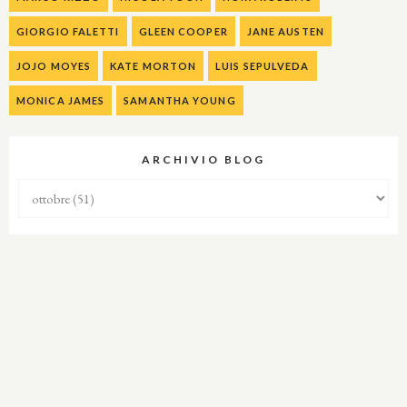
GIORGIO FALETTI
GLEEN COOPER
JANE AUSTEN
JOJO MOYES
KATE MORTON
LUIS SEPULVEDA
MONICA JAMES
SAMANTHA YOUNG
ARCHIVIO BLOG