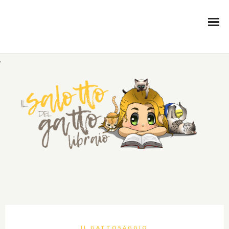
.
IL GATTOSAGGIO