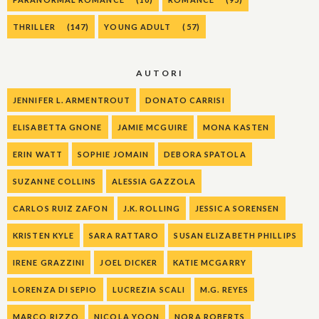
THRILLER
(147)
YOUNG ADULT
(57)
AUTORI
JENNIFER L. ARMENTROUT
DONATO CARRISI
ELISABETTA GNONE
JAMIE MCGUIRE
MONA KASTEN
ERIN WATT
SOPHIE JOMAIN
DEBORA SPATOLA
SUZANNE COLLINS
ALESSIA GAZZOLA
CARLOS RUIZ ZAFON
J.K. ROLLING
JESSICA SORENSEN
KRISTEN KYLE
SARA RATTARO
SUSAN ELIZABETH PHILLIPS
IRENE GRAZZINI
JOEL DICKER
KATIE MCGARRY
LORENZA DI SEPIO
LUCREZIA SCALI
M.G. REYES
MARCO RIZZO
NICOLA YOON
NORA ROBERTS