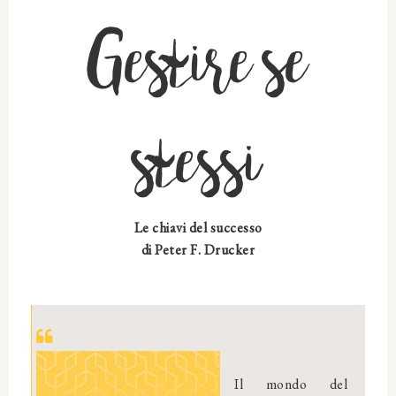
Gestire se
stessi
Le chiavi del successo
di Peter F. Drucker
Il mondo del