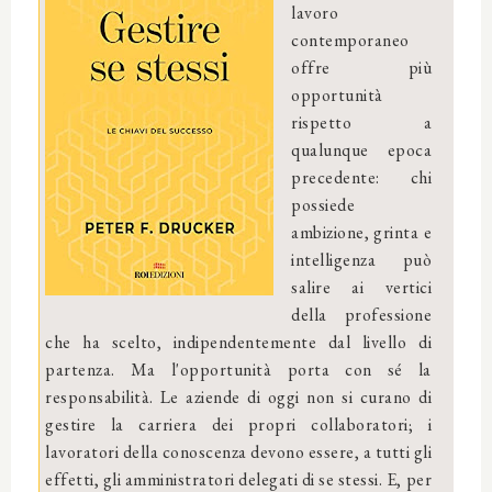
lavoro
contemporaneo
offre più
opportunità
rispetto a
qualunque epoca
precedente: chi
possiede
ambizione, grinta e
intelligenza può
salire ai vertici
della professione
che ha scelto, indipendentemente dal livello di
partenza. Ma l'opportunità porta con sé la
responsabilità. Le aziende di oggi non si curano di
gestire la carriera dei propri collaboratori; i
lavoratori della conoscenza devono essere, a tutti gli
effetti, gli amministratori delegati di se stessi. E, per