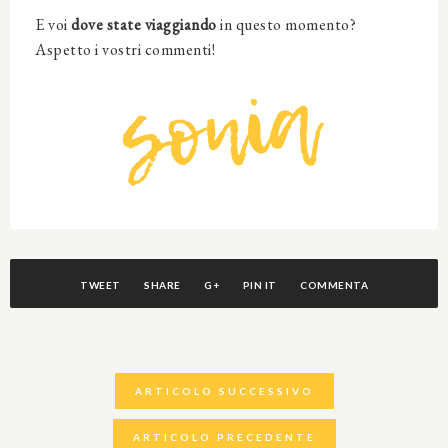
E voi
dove state viaggiando
in questo momento?
Aspetto i vostri commenti!
TWEET
SHARE
G+
PIN IT
COMMENTA
ARTICOLO SUCCESSIVO
ARTICOLO PRECEDENTE