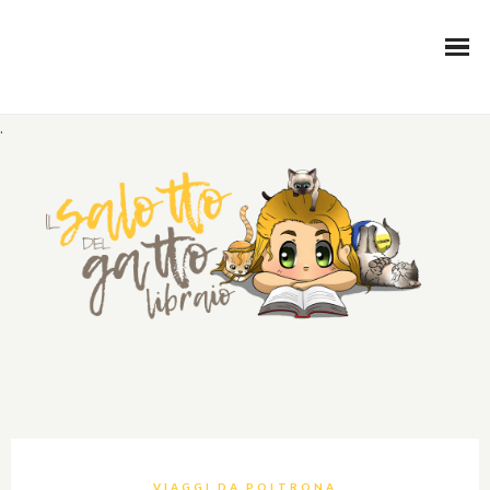
.
VIAGGI DA POLTRONA