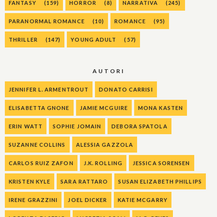
FANTASY
(159)
HORROR
(8)
NARRATIVA
(245)
PARANORMAL ROMANCE
(10)
ROMANCE
(95)
THRILLER
(147)
YOUNG ADULT
(57)
AUTORI
JENNIFER L. ARMENTROUT
DONATO CARRISI
ELISABETTA GNONE
JAMIE MCGUIRE
MONA KASTEN
ERIN WATT
SOPHIE JOMAIN
DEBORA SPATOLA
SUZANNE COLLINS
ALESSIA GAZZOLA
CARLOS RUIZ ZAFON
J.K. ROLLING
JESSICA SORENSEN
KRISTEN KYLE
SARA RATTARO
SUSAN ELIZABETH PHILLIPS
IRENE GRAZZINI
JOEL DICKER
KATIE MCGARRY