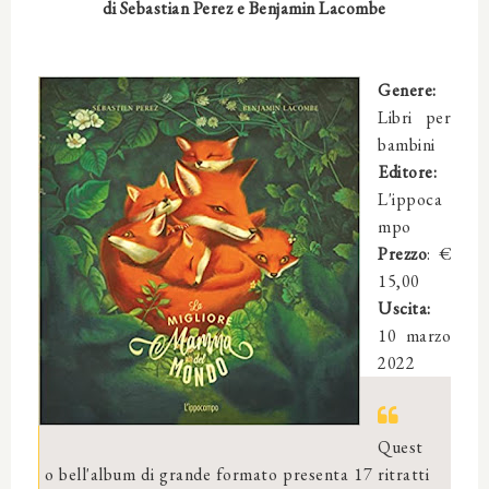
di
Sebastian Perez e Benjamin Lacombe
Genere:
Libri per
bambini
Editore:
L'ippoca
mpo
Prezzo
: €
15
,00
Uscita:
10 marzo
2022
Quest
o bell'album di grande formato presenta 17 ritratti