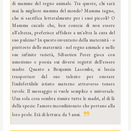
di mamme del regno animale. Tra queste, chi sarà
mai la migliore mamma del mondo? Mamma ragno,
che si sacrifica letteralmente per i suoi piccoli? O
Mamma cuculo che, ben conscia di non essere
all'altezza, preferisce affidare a un'altra la cura del
suo pulcino? In questo inventario della maternità - o
piuttosto delle maternità - nel regno animale e nelle
sue infinite varietà, Sébastien Perez gioca con
umorismo e poesia sui diversi registri dell'essere
madre. Quanto a Benjamin Lacombe, si lascia
trasportare dal suo talento per onorare
l'indefettibile istinto materno attraverso tenere
tavole. Il messaggio si vuole semplice e universale.
Una sola cosa sembra riunire tutte le madri, al di là
della specie: l'amore incondizionato che portano alla
loro prole. Età di lettura: da 5 anni.