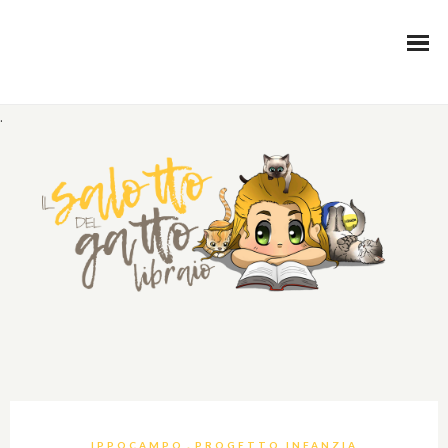
.
,
IPPOCAMPO
PROGETTO INFANZIA