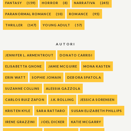
FANTASY
(159)
HORROR
(8)
NARRATIVA
(245)
PARANORMAL ROMANCE
(10)
ROMANCE
(95)
THRILLER
(147)
YOUNG ADULT
(57)
AUTORI
JENNIFER L. ARMENTROUT
DONATO CARRISI
ELISABETTA GNONE
JAMIE MCGUIRE
MONA KASTEN
ERIN WATT
SOPHIE JOMAIN
DEBORA SPATOLA
SUZANNE COLLINS
ALESSIA GAZZOLA
CARLOS RUIZ ZAFON
J.K. ROLLING
JESSICA SORENSEN
KRISTEN KYLE
SARA RATTARO
SUSAN ELIZABETH PHILLIPS
IRENE GRAZZINI
JOEL DICKER
KATIE MCGARRY