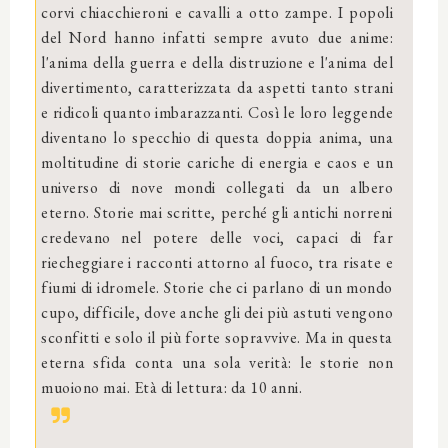
corvi chiacchieroni e cavalli a otto zampe. I popoli
del Nord hanno infatti sempre avuto due anime:
l'anima della guerra e della distruzione e l'anima del
divertimento, caratterizzata da aspetti tanto strani
e ridicoli quanto imbarazzanti. Così le loro leggende
diventano lo specchio di questa doppia anima, una
moltitudine di storie cariche di energia e caos e un
universo di nove mondi collegati da un albero
eterno. Storie mai scritte, perché gli antichi norreni
credevano nel potere delle voci, capaci di far
riecheggiare i racconti attorno al fuoco, tra risate e
fiumi di idromele. Storie che ci parlano di un mondo
cupo, difficile, dove anche gli dei più astuti vengono
sconfitti e solo il più forte sopravvive. Ma in questa
eterna sfida conta una sola verità: le storie non
muoiono mai. Età di lettura: da 10 anni.