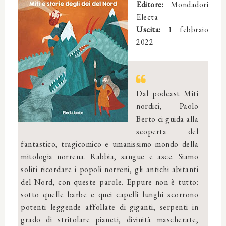
Editore:
Mondadori
Electa
Uscita:
1 febbraio
2022
Dal podcast Miti
nordici, Paolo
Berto ci guida alla
scoperta del
fantastico, tragicomico e umanissimo mondo della
mitologia norrena. Rabbia, sangue e asce. Siamo
soliti ricordare i popoli norreni, gli antichi abitanti
del Nord, con queste parole. Eppure non è tutto:
sotto quelle barbe e quei capelli lunghi scorrono
potenti leggende affollate di giganti, serpenti in
grado di stritolare pianeti, divinità mascherate,