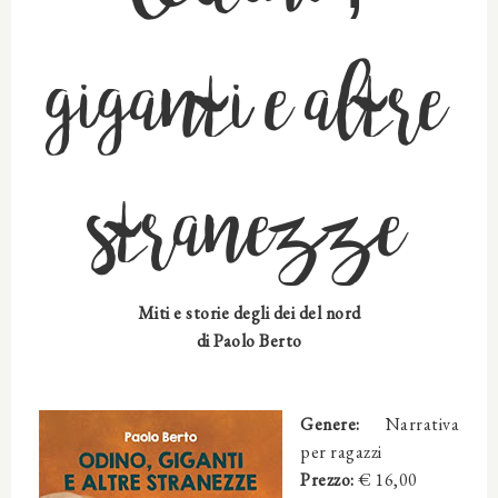
giganti e altre
stranezze
Miti e storie degli dei del nord
di Paolo Berto
Genere:
Narrativa
per ragazzi
Prezzo:
€ 16,00