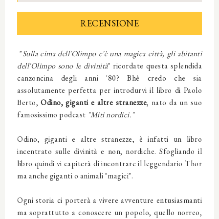
RECENSIONE
"
Sulla cima dell'Olimpo c'è una magica città, gli abitanti
dell'Olimpo sono le divinità
" ricordate questa splendida
canzoncina degli anni '80? Bhè credo che sia
assolutamente perfetta per introdurvi il libro di Paolo
Berto,
Odino, giganti e altre stranezze
, nato da un suo
famosissimo podcast
"Miti nordici."
Odino, giganti e altre stranezze, è infatti un libro
incentrato sulle divinità e non, nordiche. Sfogliando il
libro quindi vi capiterà di incontrare il leggendario Thor
ma anche giganti o animali "magici".
Ogni storia ci porterà a vivere avventure entusiasmanti
ma soprattutto a conoscere un popolo, quello norreo,