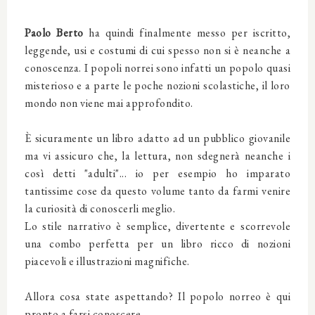
Paolo Berto
ha quindi finalmente messo per iscritto,
leggende, usi e costumi di cui spesso non si è neanche a
conoscenza. I popoli norrei sono infatti un popolo quasi
misterioso e a parte le poche nozioni scolastiche, il loro
mondo non viene mai approfondito.
È sicuramente un libro adatto ad un pubblico giovanile
ma vi assicuro che, la lettura, non sdegnerà neanche i
così detti "adulti"... io per esempio ho imparato
tantissime cose da questo volume tanto da farmi venire
la curiosità di conoscerli meglio.
Lo stile narrativo è semplice, divertente e scorrevole
una combo perfetta per un libro ricco di nozioni
piacevoli e illustrazioni magnifiche.
Allora cosa state aspettando? Il popolo norreo è qui
pronto a farsi conoscere.