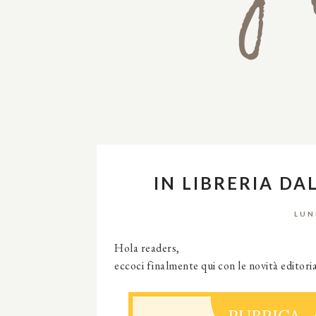
IN LIBRERIA DA
LUN
Hola readers,
eccoci finalmente qui con le novità editori