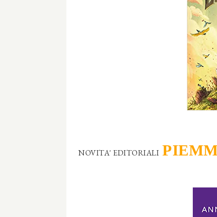
PIEM
NOVITA' EDITORIALI