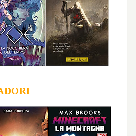
ADORI