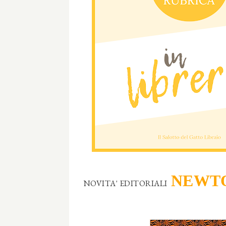
NEWTO
NOVITA' EDITORIALI