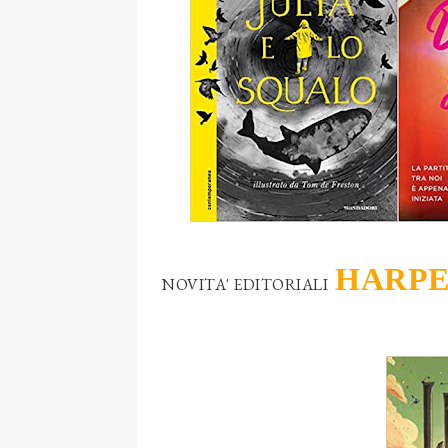
HARPE
NOVITA' EDITORIALI