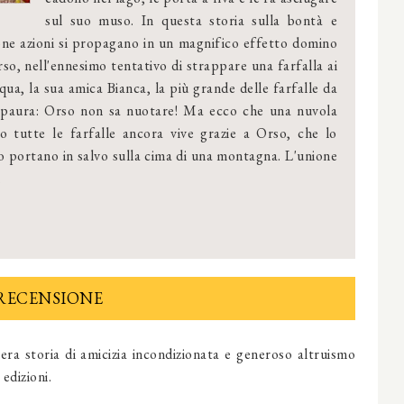
sul suo muso. In questa storia sulla bontà e
uone azioni si propagano in un magnifico effetto domino
so, nell'ennesimo tentativo di strappare una farfalla ai
cqua, la sua amica Bianca, la più grande delle farfalle da
la paura: Orso non sa nuotare! Ma ecco che una nuvola
 tutte le farfalle ancora vive grazie a Orso, che lo
o portano in salvo sulla cima di una montagna. L'unione
.
RECENSIONE
era storia di amicizia incondizionata e generoso altruismo
edizioni.