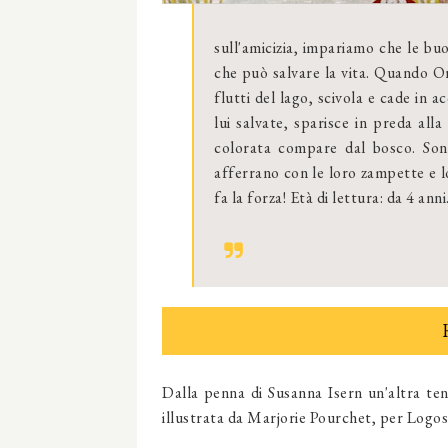
sull'amicizia, impariamo che le b
che può salvare la vita. Quando Or
flutti del lago, scivola e cade in a
lui salvate, sparisce in preda al
colorata compare dal bosco. Sono
afferrano con le loro zampette e l
fa la forza! Età di lettura: da 4 anni
Dalla penna di Susanna Isern un'altra ten
illustrata da Marjorie Pourchet, per Logos 