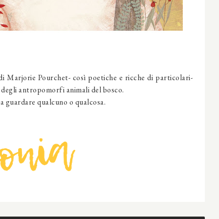
 di Marjorie Pourchet- così poetiche e ricche di particolari-
 degli antropomorfi animali del bosco.
i a guardare qualcuno o qualcosa.