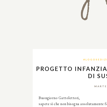
#LOGOSEDIZ
PROGETTO INFANZIA
DI S
MARTE
Buongiorno Gattolettori,
sapete sì che non bisogna assolutamente fe