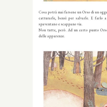
Cosa potrà mai farsene un Orso di un ogge
catturarle, bensì per salvarle. E farlo 
spaventano e scappano via.
Non tutte, però. Ad un certo punto Orso 
delle apparenze.