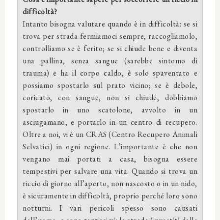
difficoltà?
Intanto bisogna valutare quando è in difficoltà: se si
trova per strada fermiamoci sempre, raccogliamolo,
controlliamo se è ferito; se si chiude bene e diventa
una pallina, senza sangue (sarebbe sintomo di
trauma) e ha il corpo caldo, è solo spaventato e
possiamo spostarlo sul prato vicino; se è debole,
coricato, con sangue, non si chiude, dobbiamo
spostarlo in uno scatolone, avvolto in un
asciugamano, e portarlo in un centro di recupero.
Oltre a noi, vi è un CRAS (Centro Recupero Animali
Selvatici) in ogni regione. L’importante è che non
vengano mai portati a casa, bisogna essere
tempestivi per salvare una vita. Quando si trova un
riccio di giorno all’aperto, non nascosto o in un nido,
è sicuramente in difficoltà, proprio perché loro sono
notturni. I vari pericoli spesso sono causati