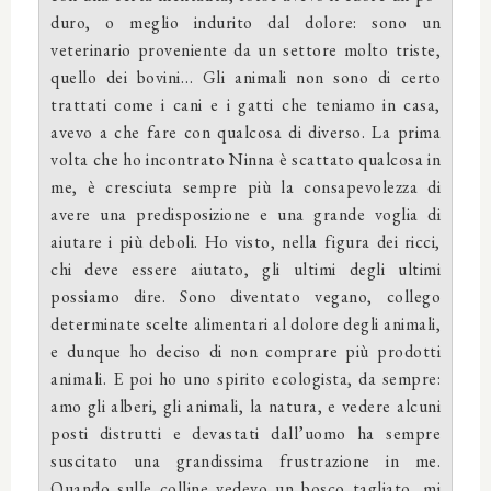
duro, o meglio indurito dal dolore: sono un
veterinario proveniente da un settore molto triste,
quello dei bovini… Gli animali non sono di certo
trattati come i cani e i gatti che teniamo in casa,
avevo a che fare con qualcosa di diverso. La prima
volta che ho incontrato Ninna è scattato qualcosa in
me, è cresciuta sempre più la consapevolezza di
avere una predisposizione e una grande voglia di
aiutare i più deboli. Ho visto, nella figura dei ricci,
chi deve essere aiutato, gli ultimi degli ultimi
possiamo dire. Sono diventato vegano, collego
determinate scelte alimentari al dolore degli animali,
e dunque ho deciso di non comprare più prodotti
animali. E poi ho uno spirito ecologista, da sempre:
amo gli alberi, gli animali, la natura, e vedere alcuni
posti distrutti e devastati dall’uomo ha sempre
suscitato una grandissima frustrazione in me.
Quando sulle colline vedevo un bosco tagliato, mi