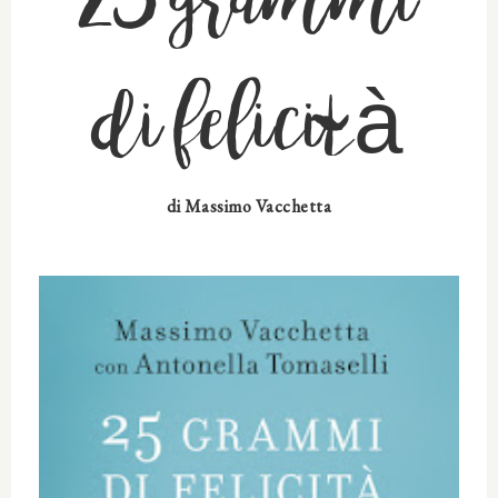
25 grammi
di felicità
di Massimo Vacchetta