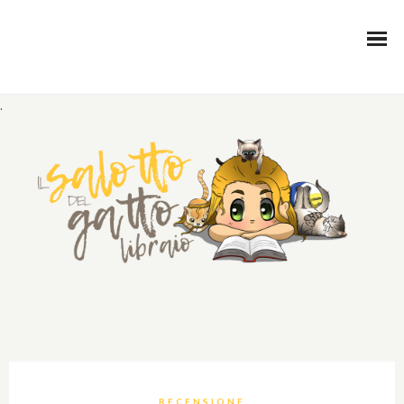
.
RECENSIONE