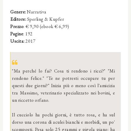
Genere:
Narrativa
Editore:
Sperling & Kupfer
Prezzo
: € 9,90 (ebook € 6,99)
Pagine
: 192
Uscita:
2017
"Ma perché lo fai? Cosa ti rendono i ricci?" "Mi
rendono felice." "Te ne potresti occupare tu per
questi due giorni?" Inizia più o meno così l'amicizia
tra Massimo, veterinario specializzato nei bovini, e
un riccetto orfano.
Il cucciolo ha pochi giorni, è tutto rosa, e ha sul
dorso una corona di aculei bianchi e morbidi, un po'
scomposti. Pesa solo 25 grammi e pigola piano: ha