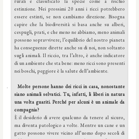
rurali e classificato la specie come a rischio
estinzione. Nei prossimi 20 anni i ricci potrebbero
essere estinti, se non cambiamo direzione. Bisogna
capire che la biodiversità si basa anche su alberi,
cespugli, prati, e che meno ne abbiamo, meno animali
possono sopravvivere; l’equilibrio del nostro pianeta
ha conseguenze dirette anche su di noi, non soltanto
sugli animali. Il riccio, tra l’altro, è anche indicatore
di un ambiente che sta bene: meno ricci sono presenti
nei boschi, peggiore è la salute dell’ambiente.
.
Molte persone hanno dei ricci in casa, nonostante
siano animali selvatici. Tu, infatti, li liberi in natura
una volta guariti. Perché per alcuni è un animale da
compagnia?
È il desiderio di avere qualcuno da tenere al sicuro,
ma diventa patologico a volte. Mentre un cane e un
gatto possono vivere vicino all’uomo dopo secoli di