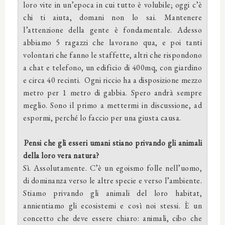
loro vite in un’epoca in cui tutto è volubile; oggi c’è
chi ti aiuta, domani non lo sai. Mantenere
l’attenzione della gente è fondamentale. Adesso
abbiamo 5 ragazzi che lavorano qua, e poi tanti
volontari che fanno le staffette, altri che rispondono
a chat e telefono, un edificio di 400mq, con giardino
e circa 40 recinti. Ogni riccio ha a disposizione mezzo
metro per 1 metro di gabbia. Spero andrà sempre
meglio. Sono il primo a mettermi in discussione, ad
espormi, perché lo faccio per una giusta causa.
Pensi che gli esseri umani stiano privando gli animali
della loro vera natura?
Sì. Assolutamente. C’è un egoismo folle nell’uomo,
di dominanza verso le altre specie e verso l’ambiente.
Stiamo privando gli animali del loro habitat,
annientiamo gli ecosistemi e così noi stessi. È un
concetto che deve essere chiaro: animali, cibo che