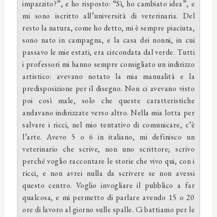
impazzito?”, e ho risposto: “Sì, ho cambiato idea”, e
mi sono iscritto all’università di veterinaria. Del
resto la natura, come ho detto, mi è sempre piaciuta,
sono nato in campagna, e la casa dei nonni, in cui
passavo le mie estati, era circondata dal verde. Tutti
i professori mi hanno sempre consigliato un indirizzo
artistico: avevano notato la mia manualità e la
predisposizione per il disegno. Non ci avevano visto
poi così male, solo che queste caratteristiche
andavano indirizzate verso altro. Nella mia lotta per
salvare i ricci, nel mio tentativo di comunicare, c’è
l’arte. Avevo 5 o 6 in italiano, mi definisco un
veterinario che scrive, non uno scrittore; scrivo
perché voglio raccontare le storie che vivo qui, con i
ricci, e non avrei nulla da scrivere se non avessi
questo centro. Voglio invogliare il pubblico a far
qualcosa, e mi permetto di parlare avendo 15 o 20
ore di lavoro al giorno sulle spalle. Ci battiamo per le