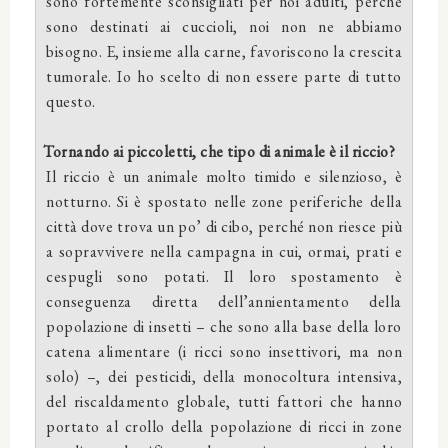
sono fortemente sconsigliati per noi adulti, perché
sono destinati ai cuccioli, noi non ne abbiamo
bisogno. E, insieme alla carne, favoriscono la crescita
tumorale. Io ho scelto di non essere parte di tutto
questo.
Tornando ai piccoletti, che tipo di animale è il riccio?
Il riccio è un animale molto timido e silenzioso, è
notturno. Si è spostato nelle zone periferiche della
città dove trova un po’ di cibo, perché non riesce più
a sopravvivere nella campagna in cui, ormai, prati e
cespugli sono potati. Il loro spostamento è
conseguenza diretta dell’annientamento della
popolazione di insetti – che sono alla base della loro
catena alimentare (i ricci sono insettivori, ma non
solo) –, dei pesticidi, della monocoltura intensiva,
del riscaldamento globale, tutti fattori che hanno
portato al crollo della popolazione di ricci in zone