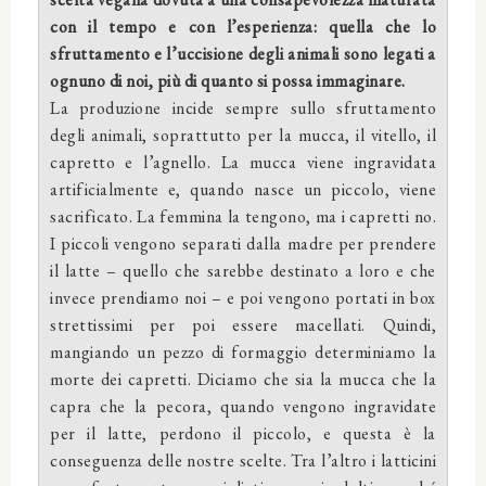
con il tempo e con l’esperienza: quella che lo
sfruttamento e l’uccisione degli animali sono legati a
ognuno di noi, più di quanto si possa immaginare.
La produzione incide sempre sullo sfruttamento
degli animali, soprattutto per la mucca, il vitello, il
capretto e l’agnello. La mucca viene ingravidata
artificialmente e, quando nasce un piccolo, viene
sacrificato. La femmina la tengono, ma i capretti no.
I piccoli vengono separati dalla madre per prendere
il latte – quello che sarebbe destinato a loro e che
invece prendiamo noi – e poi vengono portati in box
strettissimi per poi essere macellati. Quindi,
mangiando un pezzo di formaggio determiniamo la
morte dei capretti. Diciamo che sia la mucca che la
capra che la pecora, quando vengono ingravidate
per il latte, perdono il piccolo, e questa è la
conseguenza delle nostre scelte. Tra l’altro i latticini