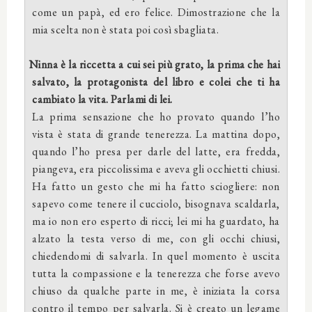
come un papà, ed ero felice. Dimostrazione che la
mia scelta non è stata poi così sbagliata.
Ninna è la riccetta a cui sei più grato, la prima che hai
salvato, la protagonista del libro e colei che ti ha
cambiato la vita. Parlami di lei.
La prima sensazione che ho provato quando l’ho
vista è stata di grande tenerezza. La mattina dopo,
quando l’ho presa per darle del latte, era fredda,
piangeva, era piccolissima e aveva gli occhietti chiusi.
Ha fatto un gesto che mi ha fatto sciogliere: non
sapevo come tenere il cucciolo, bisognava scaldarla,
ma io non ero esperto di ricci; lei mi ha guardato, ha
alzato la testa verso di me, con gli occhi chiusi,
chiedendomi di salvarla. In quel momento è uscita
tutta la compassione e la tenerezza che forse avevo
chiuso da qualche parte in me, è iniziata la corsa
contro il tempo per salvarla. Si è creato un legame