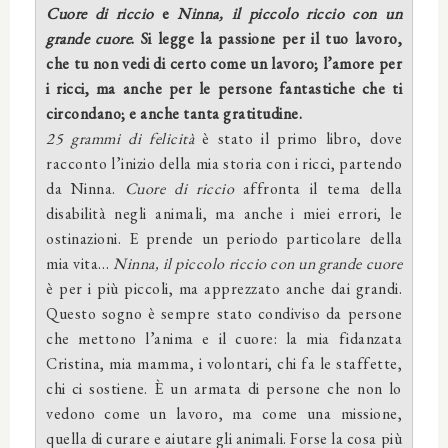
Cuore di riccio
e
Ninna, il piccolo riccio con un
grande cuore
. Si legge la passione per il tuo lavoro,
che tu non vedi di certo come un lavoro; l’amore per
i ricci, ma anche per le persone fantastiche che ti
circondano; e anche tanta gratitudine.
25 grammi di felicità
è stato il primo libro, dove
racconto l’inizio della mia storia con i ricci, partendo
da Ninna.
Cuore di riccio
affronta il tema della
disabilità negli animali, ma anche i miei errori, le
ostinazioni. E prende un periodo particolare della
mia vita…
Ninna, il piccolo riccio con un grande cuore
è per i più piccoli, ma apprezzato anche dai grandi.
Questo sogno è sempre stato condiviso da persone
che mettono l’anima e il cuore: la mia fidanzata
Cristina, mia mamma, i volontari, chi fa le staffette,
chi ci sostiene. È un armata di persone che non lo
vedono come un lavoro, ma come una missione,
quella di curare e aiutare gli animali. Forse la cosa più