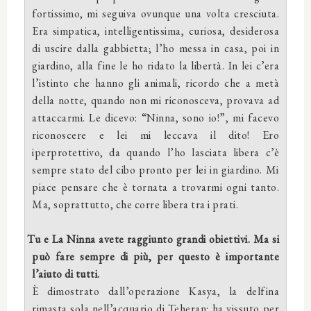
fortissimo, mi seguiva ovunque una volta cresciuta.
Era simpatica, intelligentissima, curiosa, desiderosa
di uscire dalla gabbietta; l’ho messa in casa, poi in
giardino, alla fine le ho ridato la libertà. In lei c’era
l’istinto che hanno gli animali, ricordo che a metà
della notte, quando non mi riconosceva, provava ad
attaccarmi. Le dicevo: “Ninna, sono io!”, mi facevo
riconoscere e lei mi leccava il dito! Ero
iperprotettivo, da quando l’ho lasciata libera c’è
sempre stato del cibo pronto per lei in giardino. Mi
piace pensare che è tornata a trovarmi ogni tanto.
Ma, soprattutto, che corre libera tra i prati.
Tu e La Ninna avete raggiunto grandi obiettivi. Ma si
può fare sempre di più, per questo è importante
l’aiuto di tutti.
È dimostrato dall’operazione Kasya, la delfina
rimasta sola nell’acquario di Teheran: ha vissuto per