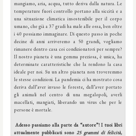
mangiamo, aria, acqua, tutto deriva dalla natura. Le
temperature fuori controllo portano alla siccità e a
una situazione climatica insostenibile per il corpo
umano, che già a 37 gradi ha male alle ossa, ben oltre
i 40 possiamo immaginare. Di questo passo in poche
decine di anni arriveremo a 50 grandi, vogliamo
rimanere dentro casa coi condizionatori per sempre?
Il nostro pianeta è una gemma preziosa, è unica, ha
determinate caratteristiche che la rendono la casa
ideale per noi. Su un altro pianeta non troveremmo
le stesse condizioni. La pandemia ci ha mostrato cosa
deriva dall’aver invaso le foreste, dall’aver portato
gli animali nel centro di una megalopoli, averli
macellati, mangiati, liberando un virus che per le
persone è mortale.
Adesso passiamo alla parte da “autore”! I tuoi libri
attualmente pubblicati sono
25 grammi di felicità,