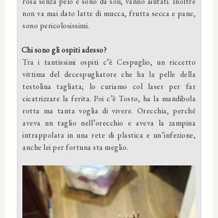
rosa senza pelo e sono da soli, vanno aiutati. Inoltre
non va mai dato latte di mucca, frutta secca e pane,
sono pericolosissimi.
Chi sono gli ospiti adesso?
Tra i tantissimi ospiti c’è Cespuglio, un riccetto
vittima del decespugliatore che ha la pelle della
testolina tagliata; lo curiamo col laser per far
cicatrizzare la ferita. Poi c’è Tosto, ha la mandibola
rotta ma tanta voglia di vivere. Orecchia, perché
aveva un taglio nell’orecchio e aveva la zampina
intrappolata in una rete di plastica e un’infezione,
anche lei per fortuna sta meglio.