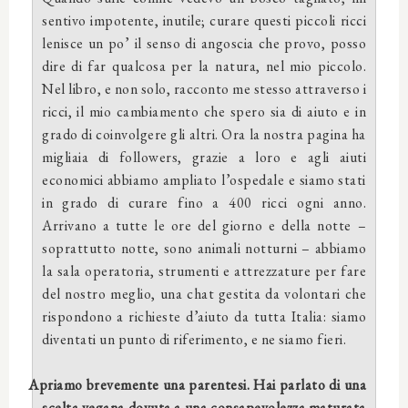
sentivo impotente, inutile; curare questi piccoli ricci
lenisce un po’ il senso di angoscia che provo, posso
dire di far qualcosa per la natura, nel mio piccolo.
Nel libro, e non solo, racconto me stesso attraverso i
ricci, il mio cambiamento che spero sia di aiuto e in
grado di coinvolgere gli altri. Ora la nostra pagina ha
migliaia di followers, grazie a loro e agli aiuti
economici abbiamo ampliato l’ospedale e siamo stati
in grado di curare fino a 400 ricci ogni anno.
Arrivano a tutte le ore del giorno e della notte –
soprattutto notte, sono animali notturni – abbiamo
la sala operatoria, strumenti e attrezzature per fare
del nostro meglio, una chat gestita da volontari che
rispondono a richieste d’aiuto da tutta Italia: siamo
diventati un punto di riferimento, e ne siamo fieri.
Apriamo brevemente una parentesi. Hai parlato di una
scelta vegana dovuta a una consapevolezza maturata