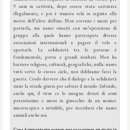
9 anni in cattività, dopo essere stata catturata
illegalmente, e poi è rimasta sola in seguito alla
morte dell’altro delfino. Non avevano i mezzi per
portarla, ma siamo riusciti con un’operazione di
gruppo alla quale hanno partecipato diverse
associazioni internazionali a pagare il volo e
spostarla. La solidarietà tra le persone è
fondamentale, porta a grandi risultati. Non ha
barriere religiose, culturali, geografiche, nulla: siamo
tutti sotto lo stesso cielo, non dobbiamo farci la
guerra. Credo davvero che il dialogo e la solidarietà
siano la strada giusta per salvare il mondo. Infondo,
anche qui, il virus ce lo insegna: dotati di armi
potentissime e messi in ginocchio da un nemico
microscopico e invisibile, per ricordarci che siamo
animali anche noi.
Cosa è importante sapere per soccorrere un riccio in