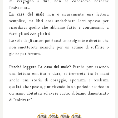
mi vergogno a dire, non ne conoscevo neanche
l'esistenza...
La casa del male
non è sicuramente una lettura
semplice, ma libri così andrebbero letti spesso per
ricordarci quello che abbiamo fatto e continuiamo a
farci gli uni con gli altri.
Lo stile degli autori poi è così coinvolgente e diretto che
non smetterete neanche per un attimo di soffrire o
gioire per Arturo.
Perché leggere
La casa del male
?
Perché pur essendo
una lettura emotiva e dura, vi troverete tra le mani
anche una storia di coraggio, speranza e resilenza
qualità che spesso, pur vivendo in un periodo storico in
cui siamo abitutati ad avere tutto, abbiamo dimenticato
di "coltivare".