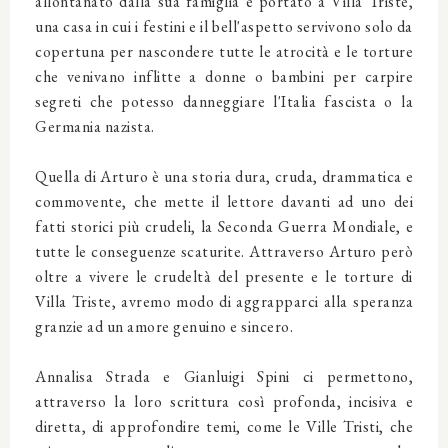
allontanato dalla sua famiglia e portato a Villa Triste,
una casa in cui i festini e il bell'aspetto servivono solo da
copertuna per nascondere tutte le atrocità e le torture
che venivano inflitte a donne o bambini per carpire
segreti che potesso danneggiare l'Italia fascista o la
Germania nazista.
Quella di Arturo è una storia dura, cruda, drammatica e
commovente, che mette il lettore davanti ad uno dei
fatti storici più crudeli, la Seconda Guerra Mondiale, e
tutte le conseguenze scaturite. Attraverso Arturo però
oltre a vivere le crudeltà del presente e le torture di
Villa Triste, avremo modo di aggrapparci alla speranza
granzie ad un amore genuino e sincero.
Annalisa Strada e Gianluigi Spini ci permettono,
attraverso la loro scrittura così profonda, incisiva e
diretta, di approfondire temi, come le Ville Tristi, che