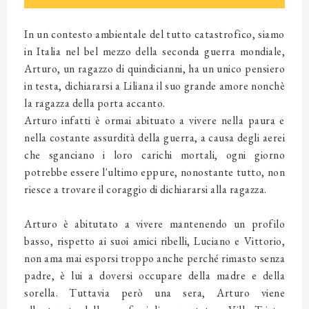
In un contesto ambientale del tutto catastrofico, siamo
in Italia nel bel mezzo della seconda guerra mondiale,
Arturo, un ragazzo di quindicianni, ha un unico pensiero
in testa, dichiararsi a Liliana il suo grande amore nonchè
la ragazza della porta accanto.
Arturo infatti è ormai abituato a vivere nella paura e
nella costante assurdità della guerra, a causa degli aerei
che sganciano i loro carichi mortali, ogni giorno
potrebbe essere l'ultimo eppure, nonostante tutto, non
riesce a trovare il coraggio di dichiararsi alla ragazza.
Arturo è abitutato a vivere mantenendo un profilo
basso, rispetto ai suoi amici ribelli, Luciano e Vittorio,
non ama mai esporsi troppo anche perché rimasto senza
padre, è lui a doversi occupare della madre e della
sorella. Tuttavia però una sera, Arturo viene