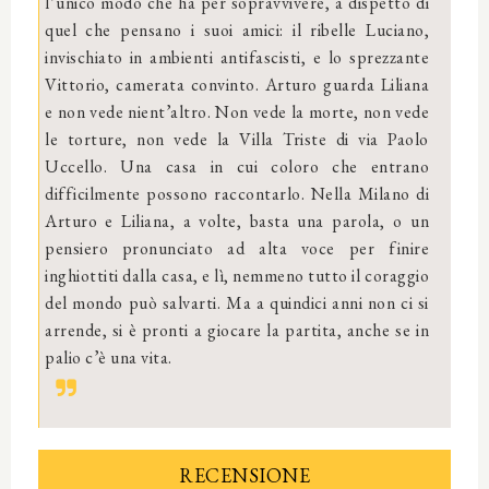
l’unico modo che ha per sopravvivere, a dispetto di
quel che pensano i suoi amici: il ribelle Luciano,
invischiato in ambienti antifascisti, e lo sprezzante
Vittorio, camerata convinto. Arturo guarda Liliana
e non vede nient’altro. Non vede la morte, non vede
le torture, non vede la Villa Triste di via Paolo
Uccello. Una casa in cui coloro che entrano
difficilmente possono raccontarlo. Nella Milano di
Arturo e Liliana, a volte, basta una parola, o un
pensiero pronunciato ad alta voce per finire
inghiottiti dalla casa, e lì, nemmeno tutto il coraggio
del mondo può salvarti. Ma a quindici anni non ci si
arrende, si è pronti a giocare la partita, anche se in
palio c’è una vita.
RECENSIONE