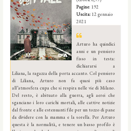
Pagine
: 192
Uscita:
12 gennaio
2021
Arturo ha quindici
anni e un pensiero
fisso in testa:
dichiararsi a
Liliana, la ragazza della porta accanto. Col pensiero
di Liliana, Arturo non fa quasi più caso
all’atmosfera cupa che si respira nelle vie di Milano.
Del resto, è abituato alla guerra, agli aerei che
sganciano i loro carichi mortali, alle cattive notizie
dal fronte e alle estenuanti file per un tozzo di pane
da dividere con la mamma e la sorella. Per Arturo
questa è la normalità, e tenere un basso profilo è