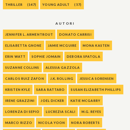
THRILLER
(147)
YOUNG ADULT
(57)
AUTORI
JENNIFER L. ARMENTROUT
DONATO CARRISI
ELISABETTA GNONE
JAMIE MCGUIRE
MONA KASTEN
ERIN WATT
SOPHIE JOMAIN
DEBORA SPATOLA
SUZANNE COLLINS
ALESSIA GAZZOLA
CARLOS RUIZ ZAFON
J.K. ROLLING
JESSICA SORENSEN
KRISTEN KYLE
SARA RATTARO
SUSAN ELIZABETH PHILLIPS
IRENE GRAZZINI
JOEL DICKER
KATIE MCGARRY
LORENZA DI SEPIO
LUCREZIA SCALI
M.G. REYES
MARCO RIZZO
NICOLA YOON
NORA ROBERTS