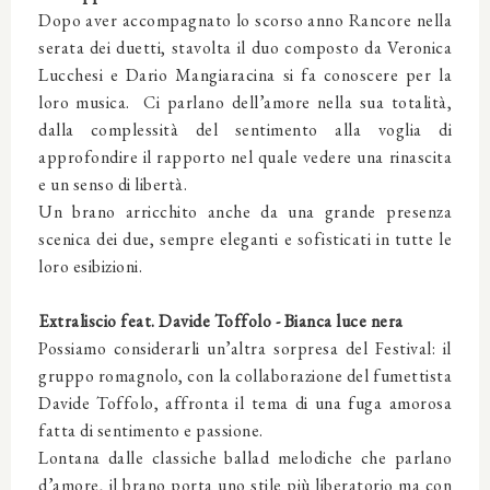
Dopo aver accompagnato lo scorso anno Rancore nella
serata dei duetti, stavolta il duo composto da Veronica
Lucchesi e Dario Mangiaracina si fa conoscere per la
loro musica. Ci parlano dell’amore nella sua totalità,
dalla complessità del sentimento alla voglia di
approfondire il rapporto nel quale vedere una rinascita
e un senso di libertà.
Un brano arricchito anche da una grande presenza
scenica dei due, sempre eleganti e sofisticati in tutte le
loro esibizioni.
Extraliscio feat. Davide Toffolo - Bianca luce nera
Possiamo considerarli un’altra sorpresa del Festival: il
gruppo romagnolo, con la collaborazione del fumettista
Davide Toffolo, affronta il tema di una fuga amorosa
fatta di sentimento e passione.
Lontana dalle classiche ballad melodiche che parlano
d’amore, il brano porta uno stile più liberatorio ma con