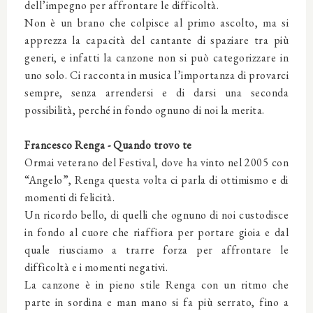
dell’impegno per affrontare le difficoltà.
Non è un brano che colpisce al primo ascolto, ma si
apprezza la capacità del cantante di spaziare tra più
generi, e infatti la canzone non si può categorizzare in
uno solo. Ci racconta in musica l’importanza di provarci
sempre, senza arrendersi e di darsi una seconda
possibilità, perché in fondo ognuno di noi la merita.
Francesco Renga - Quando trovo te
Ormai veterano del Festival, dove ha vinto nel 2005 con
“Angelo”, Renga questa volta ci parla di ottimismo e di
momenti di felicità.
Un ricordo bello, di quelli che ognuno di noi custodisce
in fondo al cuore che riaffiora per portare gioia e dal
quale riusciamo a trarre forza per affrontare le
difficoltà e i momenti negativi.
La canzone è in pieno stile Renga con un ritmo che
parte in sordina e man mano si fa più serrato, fino a