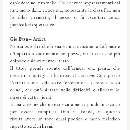
esplodere nel ritornello. Ha ricevuto apprezzamenti dai
fan, meno dalla critica ma, nonostante la classifica non
lo abbia premiato, il pezzo si fa ascoltare senza
particolari aspettative.
Gio Evan – Arnica
Non si può dire che la sua sia una canzone radiofonica e
d’impatto o vocalmente complessa, ma la cosa che più
colpisce è sicuramente il testo.
Il titolo prende spunto dall’arnica, una pianta che
cresce in montagna e ha capacità curative. Con questo
l’artista vuole evidenziare l’effetto che la musica ha su
di noi, che può aiutarci nelle difficoltà e alleviare lo
stress di tutti i giorni.
È una canzone che merita sicuramente più di un ascolto
per essere compresa fino in fondo, in quanto
risulta avere un tono quasi poetico e meno melodico
rispetto ad altri brani.