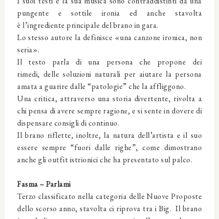
I suoi testi e la sua musica sono contraddistinti da una
pungente e sottile ironia ed anche stavolta
è l’ingrediente principale del brano in gara.
Lo stesso autore la definisce «una canzone ironica, non
seria».
Il testo parla di una persona che propone dei
rimedi, delle soluzioni naturali per aiutare la persona
amata a guarire dalle “patologie” che la affliggono.
Una critica, attraverso una storia divertente, rivolta a
chi pensa di avere sempre ragione, e si sente in dovere di
dispensare consigli di continuo.
Il brano riflette, inoltre, la natura dell’artista e il suo
essere sempre “fuori dalle righe”, come dimostrano
anche gli outfit istrionici che ha presentato sul palco.
Fasma – Parlami
Terzo classificato nella categoria delle Nuove Proposte
dello scorso anno, stavolta ci riprova tra i Big. Il brano