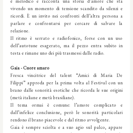
è melodico e racconta una storia d’amore che sta
vivendo un momento di tensione scandito da silenzi e
ricordi. È un invito nei confronti dell’altra persona a
parlare e confrontarsi per cercare di salvare la
relazione.
Il ritmo è serrato e radiofonico, forse con un uso
dell’autotune esagerato, ma il pezzo entra subito in
testa e rimane uno dei più trasmessi dalle radio.
Gaia - Cuore amaro
Fresca vincitrice del talent “Amici di Maria De
Filippi” approda per la prima volta al Festival con un
brano dalle sonorità esotiche che ricorda le sue origini
(metà italiane e metà brasiliane).
Il tema ormai è comune: l’amore complicato e
dall’infelice conclusione, però le sonorità particolari
rendono il brano piacevole e dal ritmo avvolgente.
Gaia è sempre sciolta e a suo agio sul palco, appare