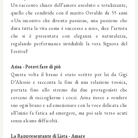
Un racconto chiaro dell’amore assoluto e totalizzante,
quello che condivide con il marito Osvaldo da 55 anni
«Un incontro che diventa passione, una passione che
dura tutta la vita come è successo a noi», dice l’artista
che si è presentata con eleganza e naturalezza,
regalando performance invidiabili: la vera Signora del
Festival!
Arisa - Potevi fare di più
Questa volta il brano è stato scritto per lei da Gigi
D’Alessio e racconta la fine di una relazione tossica,
portata fino allo stremo dai due protagonisti che
cercano di raccoglierne i cocci. Arisa riesce a rendere
suo ogni brano e ad emozionare con la voce delicata che
all’inizio fa fatica ad emergere, ma poi sale verso acuti
senza alcune difficoltà.
La Rappresentante di Lista - Amare