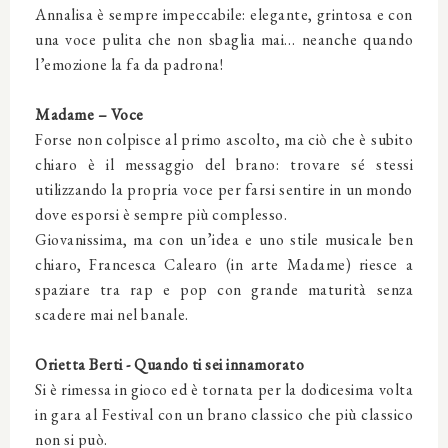
Annalisa è sempre impeccabile: elegante, grintosa e con
una voce pulita che non sbaglia mai… neanche quando
l’emozione la fa da padrona!
Madame – Voce
Forse non colpisce al primo ascolto, ma ciò che è subito
chiaro è il messaggio del brano: trovare sé stessi
utilizzando la propria voce per farsi sentire in un mondo
dove esporsi è sempre più complesso.
Giovanissima, ma con un’idea e uno stile musicale ben
chiaro, Francesca Calearo (in arte Madame) riesce a
spaziare tra rap e pop con grande maturità senza
scadere mai nel banale.
Orietta Berti - Quando ti sei innamorato
Si è rimessa in gioco ed è tornata per la dodicesima volta
in gara al Festival con un brano classico che più classico
non si può.