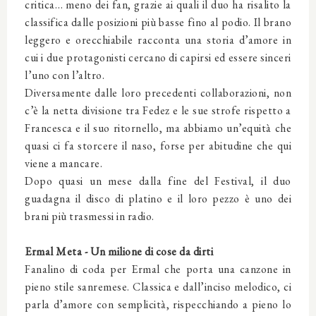
critica… meno dei fan, grazie ai quali il duo ha risalito la
classifica dalle posizioni più basse fino al podio. Il brano
leggero e orecchiabile racconta una storia d’amore in
cui i due protagonisti cercano di capirsi ed essere sinceri
l’uno con l’altro.
Diversamente dalle loro precedenti collaborazioni, non
c’è la netta divisione tra Fedez e le sue strofe rispetto a
Francesca e il suo ritornello, ma abbiamo un’equità che
quasi ci fa storcere il naso, forse per abitudine che qui
viene a mancare.
Dopo quasi un mese dalla fine del Festival, il duo
guadagna il disco di platino e il loro pezzo è uno dei
brani più trasmessi in radio.
Ermal Meta - Un milione di cose da dirti
Fanalino di coda per Ermal che porta una canzone in
pieno stile sanremese. Classica e dall’inciso melodico, ci
parla d’amore con semplicità, rispecchiando a pieno lo