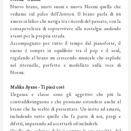
Nuovo brano, nuovi suoni e nuova Noemi quella che
vediamo sul palco dell’Ariston. Il brano parla di un
amore in bilico che naviga tra i ricordi del passato, con la
consapevolezza di sopravvivere alla nostalgia andando
avanti per la propria strada.
Accompagnato per tutto il tempo dal pianoforte, il
suono è sempre in equilibrio tra il pop e il soul,
regalando al brano un crescendo musicale che esplode
nel ritornello, perfetto e modellato sulla voce di
Noemi.
Malika Ayane - Ti piaci così
Eleganza e classe sono gli aggettivi che più la
contraddistinguono e che possiamo estendere anche al
brano che ha scelto di presentare. Un invito ad amarsi,
includendo tutto quello che fa parte di noi, pregi e
difetti, imparando ad accettarli ed includerli.
Quello che colpisce di lei è sempre la sua vocalità, dal