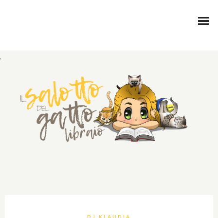
.
DJ KLAUDIA