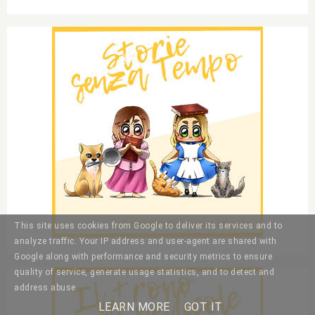
This site uses cookies from Google to deliver its services and to
analyze traffic. Your IP address and user-agent are shared with
Google along with performance and security metrics to ensure
quality of service, generate usage statistics, and to detect and
address abuse.
LEARN MORE
GOT IT