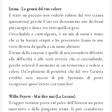
Irama - La genesi del tuo colore
È stato un peccato non vederlo esibirsi dal vivo (causa
quarantena) perché il suo era decisamente uno dei brani
più energici e dance tra tutti quelli in gara.
Orecchiabile e coinvolgente, è un mix di suoni e ritmo
che ci ha lasciati stupiti e ha presentato Irama in una
veste diversa da quella a cui siamo abituati.
Il tema della canzone è quello di non arrendersi difronte
alle difficoltà e alle sorti avverse che ci circondando,
perché arriverà il momento in cui torneremo a vedere a
colori. Un’esplosione di positività che dal vivo l’artista
avrebbe reso ancora di più. Speriamo di poter
recuperare quest’estate con tanti live!
Willie Peyote - Mai dire mai (La Locura)
Il rapper torinese porta sul palco dell’Ariston un pezzo
innovativo e dalla pungente ironia. Si può considerare