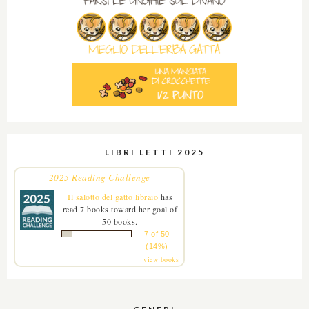
LIBRI LETTI 2025
2025 Reading Challenge
Il salotto del gatto libraio
has
read 7 books toward her goal of
50 books.
7 of 50
(14%)
view books