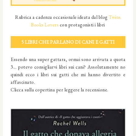
Rubrica a cadenza occasionale ideata dal blog
Twins
Books Lovers
con protagonisti i libri
5 LIBRI CHE PARLANO DI CANI E GATTI
Essendo una super gattara, ormai sono arrivata a quota
3... potevo consigliarvi libri sui cani? Assolutamente no
quindi ecco i libri sui gatti che mi hanno divertito e
affascinato.
Clicca sulla copertina per leggere la recensione.