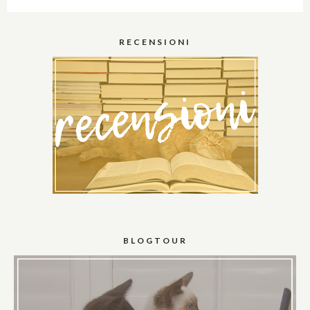
RECENSIONI
BLOGTOUR