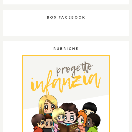
BOX FACEBOOK
RUBRICHE