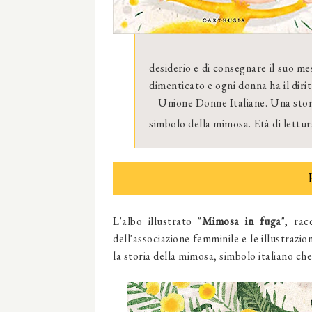
desiderio e di consegnare il suo m
dimenticato e ogni donna ha il diri
– Unione Donne Italiane. Una stori
simbolo della mimosa. Età di lettura
L'albo illustrato "
Mimosa in fuga
", rac
dell'associazione femminile e le illustrazio
la storia della mimosa, simbolo italiano c