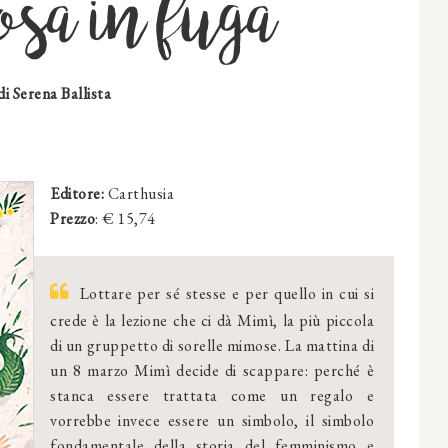
a in fuga
di
Serena Ballista
Editore:
Carthusia
Prezzo
: € 15,74
Lottare per sé stesse e per quello in cui si
crede è la lezione che ci dà Mimì, la più piccola
di un gruppetto di sorelle mimose. La mattina di
un 8 marzo Mimì decide di scappare: perché è
stanca essere trattata come un regalo e
vorrebbe invece essere un simbolo, il simbolo
fondamentale della storia del femminismo e