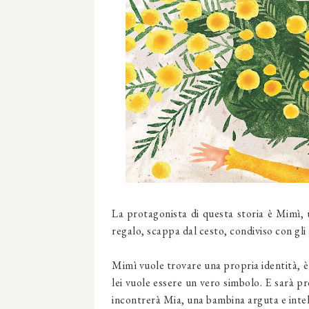
La protagonista di questa storia è Mimì, 
regalo, scappa dal cesto, condiviso con gli a
Mimì vuole trovare una propria identità, è 
lei vuole essere un vero simbolo. E sarà pr
incontrerà Mia, una bambina arguta e intell