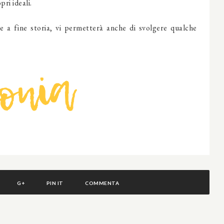
ri ideali.
e a fine storia, vi permetterà anche di svolgere qualche
G+
PIN IT
COMMENTA