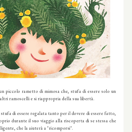
un piccolo rametto di mimosa che, stufa di essere solo un
ltri ramoscelli e si riappropria della sua libertà.
stufa di essere regalata tanto per il dovere di essere fatto,
oprio durante il suo viaggio alla riscoperta di se stessa che
igente, che la aiuterà a "ricomporsi".