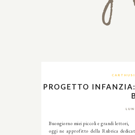
CARTHUS
PROGETTO INFANZIA:
LUN
Buongiorno miei piccoli e grandi lettori,
oggi ne approfitto della Rubrica dedica