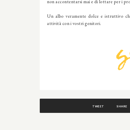
non accontentarsi mai e di lottare per i prop
Un albo veramente dolce e istruttivo ch
attività con i vostri genitori.
TWEET
SHARE