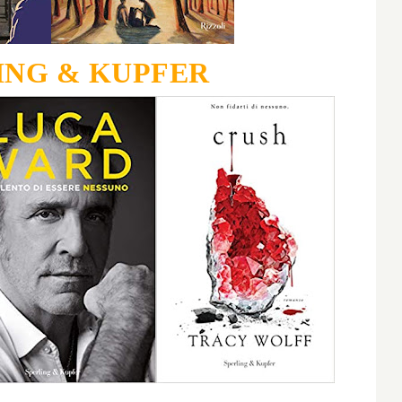
ING & KUPFER