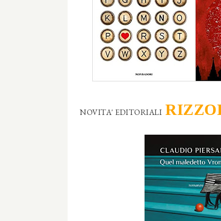
RIZZO
NOVITA' EDITORIALI