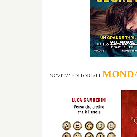
MOND
NOVITA' EDITORIALI