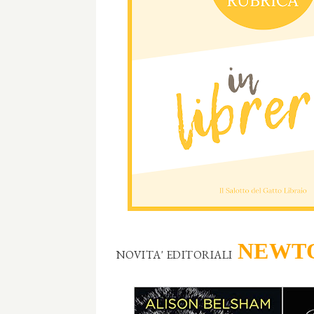
NEWTO
NOVITA' EDITORIALI