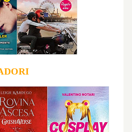
ADORI