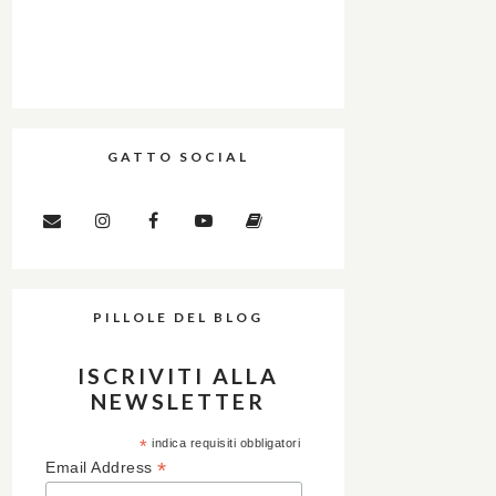
GATTO SOCIAL
PILLOLE DEL BLOG
ISCRIVITI ALLA
NEWSLETTER
*
indica requisiti obbligatori
*
Email Address