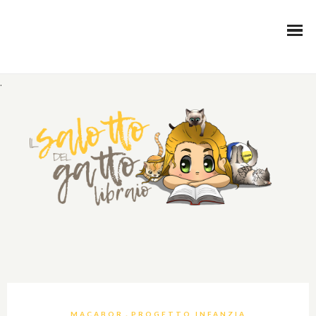
.
,
MACABOR
PROGETTO INFANZIA