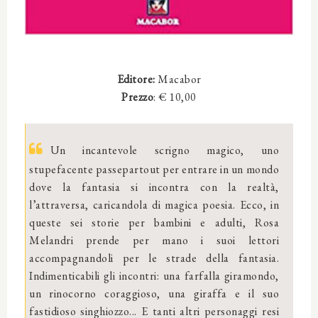
Editore:
Macabor
Prezzo
: € 10,00
Un incantevole scrigno magico, uno
stupefacente passepartout per entrare in un mondo
dove la fantasia si incontra con la realtà,
l’attraversa, caricandola di magica poesia. Ecco, in
queste sei storie per bambini e adulti, Rosa
Melandri prende per mano i suoi lettori
accompagnandoli per le strade della fantasia.
Indimenticabili gli incontri: una farfalla giramondo,
un rinocorno coraggioso, una giraffa e il suo
fastidioso singhiozzo... E tanti altri personaggi resi