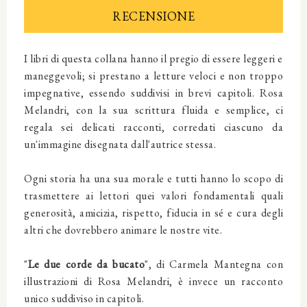
RECENSIONE
I libri di questa collana hanno il pregio di essere leggeri e
maneggevoli; si prestano a letture veloci e non troppo
impegnative, essendo suddivisi in brevi capitoli. Rosa
Melandri, con la sua scrittura fluida e semplice, ci
regala sei delicati racconti, corredati ciascuno da
un'immagine disegnata dall'autrice stessa.
Ogni storia ha una sua morale e tutti hanno lo scopo di
trasmettere ai lettori quei valori fondamentali quali
generosità, amicizia, rispetto, fiducia in sé e cura degli
altri che dovrebbero animare le nostre vite.
"
Le due corde da bucato
", di Carmela Mantegna con
illustrazioni di Rosa Melandri, è invece un racconto
unico suddiviso in capitoli.