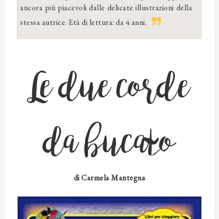
ancora più piacevoli dalle delicate illustrazioni della
stessa autrice. Età di lettura: da 4 anni.
Le due corde
da bucato
di
Carmela Mantegna