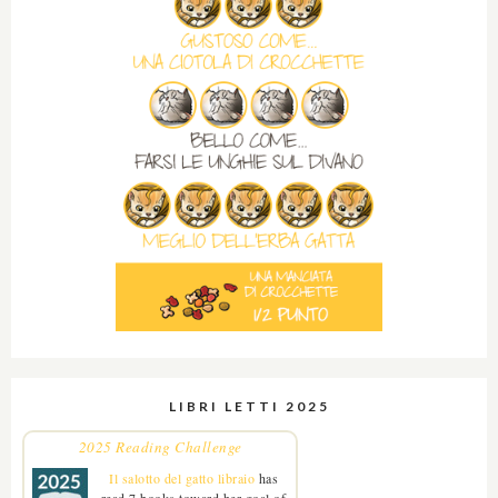
LIBRI LETTI 2025
2025 Reading Challenge
Il salotto del gatto libraio
has