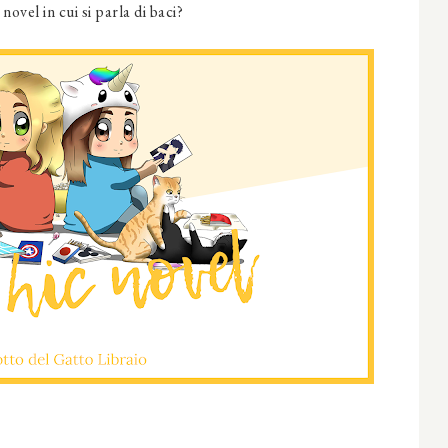
ovel in cui si parla di baci?