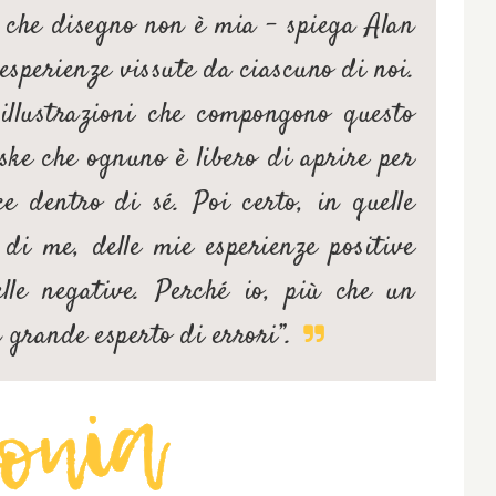
che disegno non è mia – spiega Alan
 esperienze vissute da ciascuno di noi.
 illustrazioni che compongono questo
ske che ognuno è libero di aprire per
ce dentro di sé. Poi certo, in quelle
di me, delle mie esperienze positive
lle negative. Perché io, più che un
n grande esperto di errori”.