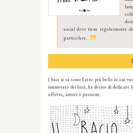
lam
coll
dot
social dove tiene regolarmente del
particolare.
I baci si sà sono l'atto più bello in cui 
innmorato dei baci, ha deciso di dedicare 
affetto, amore o passione.