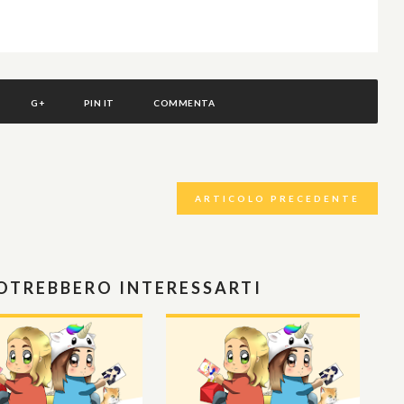
G+
PIN IT
COMMENTA
ARTICOLO PRECEDENTE
POTREBBERO INTERESSARTI