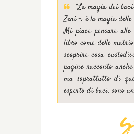
“La magia dei baci 
Zeni -: è la magia delle
Mi piace pensare alle
libro come delle matrio
scoprire cosa custodis
pagine racconto anche 
ma soprattutto di que
esperto di baci, sono u