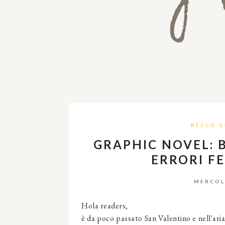
BECCO G
GRAPHIC NOVEL: B
ERRORI FE
MERCOL
Hola readers,
è da poco passato San Valentino e nell'ari