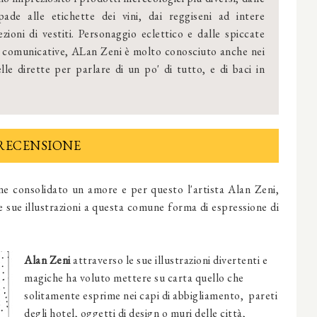
pade alle etichette dei vini, dai reggiseni ad intere
ezioni di vestiti. Personaggio eclettico e dalle spiccate
i comunicative, ALan Zeni è molto conosciuto anche nei
le dirette per parlare di un po' di tutto, e di baci in
RECENSIONE
viene consolidato un amore e per questo l'artista Alan Zeni,
le sue illustrazioni a questa comune forma di espressione di
Alan Zeni
attraverso le sue illustrazioni divertenti e
magiche ha voluto mettere su carta quello che
solitamente esprime nei capi di abbigliamento, pareti
degli hotel, oggetti di design o muri delle città,