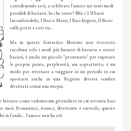
contribuendo così, a celebrare l'amore nei tanti modi
possibili di baciarsi. In che senso? Bhè c'è Il bacio
Inconfessabile, I Baci a Mazzi, I Baci litigiosi, Il Bacio
sulla porta e così via...
Ma in questo fantastico libricino non troverete
racchiusi solo i modi più bizzarri di baciarsi o essere
baciati, è anche un piccolo "prontuario" per superare
le proprie paure, perplessità, ma soprattutto, è un
modo per ritornare a viaggiare in un periodo in cui
spostarsi anche in una Regione diversa sembra
diventata ormai una utopia.
 o lasciato come vademecum giornaliero in cui novanta baci
re mesi. Romantico, ironico, divertente e surreale, questo
hé in fondo... l'amore non ha età.