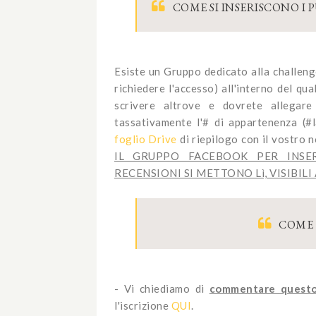
COME SI INSERISCONO I
Esiste un Gruppo dedicato alla chall
richiedere l'accesso) all'interno del qua
scrivere altrove e dovrete allegare
tassativamente l'# di appartenenza (#
foglio Drive
di riepilogo con il vostro 
IL GRUPPO FACEBOOK PER INSER
RECENSIONI SI METTONO Lì, VISIBILI
COME 
- Vi chiediamo di
commentare questo
l'iscrizione
QUI
.