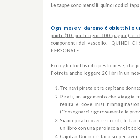
Le tappe sono mensili, quindi dodici tapp
Ogni mese vi daremo 6 obiettivi e 
punti (10 punti ogni 100 pagine) e i
componenti del vascello. QUINDI 
PERSONALE.
Ecco gli obiettivi di questo mese, che po
Potrete anche leggere 20 libri in un me
Tre nevi pirata e tre capitane donne:
Pirati, un argomento che viaggia tr
realtà e dove inizi l'immaginazio
(Consegnarci rigorosamente le prov
Siamo pirati rozzi e scurrili, le fan
un libro con una parolaccia nel titolo
Capitan Uncino è famoso per aver p