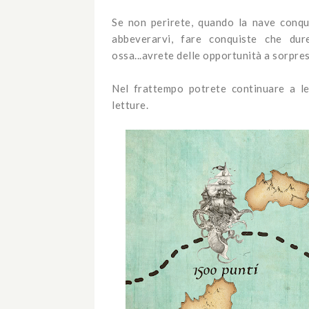
Se non perirete, quando la nave conqui
abbeverarvi, fare conquiste che du
ossa...avrete delle opportunità a sorpre
Nel frattempo potrete continuare a le
letture.