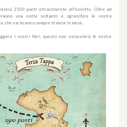
sterà 2500 punti attraccherete all'isolotto. Oltre ad
reranno una notte soltanto e sgranchire le vostre
sa, che varieranno sempre di mese in mese.
ggere i vostri libri, questo non ostacolerà le vostre