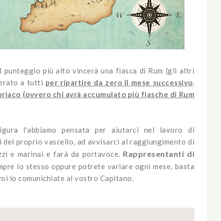
 punteggio più alto vincerà una fiasca di Rum (gli altri
zerato a tutti
per ripartire da zero il mese successivo
.
 ubriaco (ovvero chi avrà accumulato più fiasche di Rum
igura l'abbiamo pensata per aiutarci nel lavoro di
i del proprio vascello, ad avvisarci al raggiungimento di
Rappresentanti di
i e marinai e farà da portavoce.
pre lo stesso oppure potrete variare ogni mese, basta
 voi lo comunichiate al vostro Capitano.