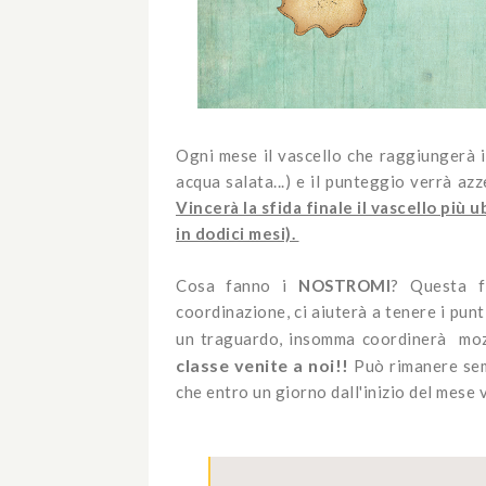
Ogni mese il vascello che raggiungerà il
acqua salata...) e il punteggio verrà az
Vincerà la sfida finale il vascello più
in dodici mesi).
Cosa fanno i
NOSTROMI
? Questa f
coordinazione, ci aiuterà a tenere i punt
un traguardo, insomma coordinerà mozz
classe venite a noi!!
Può rimanere sem
che entro un giorno dall'inizio del mese