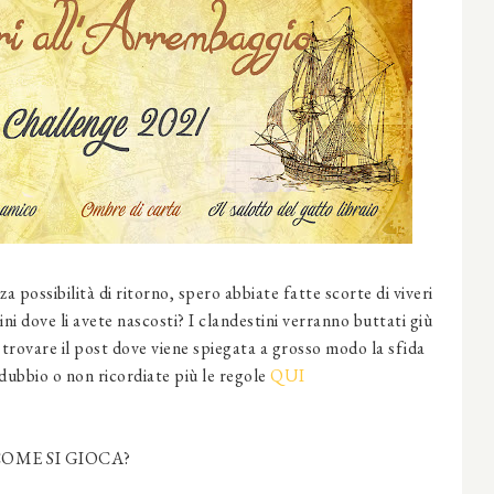
a possibilità di ritorno, spero abbiate fatte scorte di viveri
ni dove li avete nascosti? I clandestini verranno buttati giù
 trovare il post dove viene spiegata a grosso modo la sfida
dubbio o non ricordiate più le regole
QUI
OME SI GIOCA?