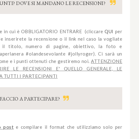
 PUNTI? DOVE SI MANDANO LE RECENSIONI?
enge in cui è OBBLIGATORIO ENTRARE (cliccare
QUI
per
le inserirete la recensione o il link nel caso la vogliate
 il titolo, numero di pagine, obiettivo, la foto e
laperlanera #olandesevolante #jollyroger). Ci sarà un
nome e i punti ottenuti che gestiremo noi.
ATTENZIONE
IRE LE RECENSIONI E' QUELLO GENERALE, LE
 A TUTTI I PARTECIPANTI
FACCIO A PARTECIPARE?
 post
e compilare il format che utilizziamo solo per