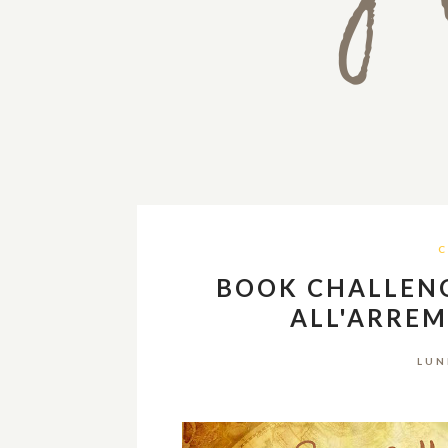
C
BOOK CHALLENG
ALL'ARREM
LUN