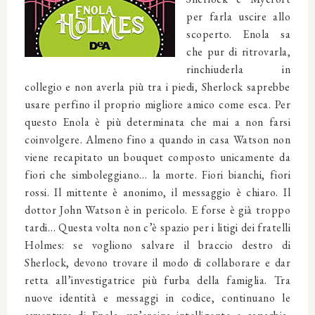
per farla uscire allo
scoperto. Enola sa
che pur di ritrovarla,
rinchiuderla in
collegio e non averla più tra i piedi, Sherlock saprebbe
usare perfino il proprio migliore amico come esca. Per
questo Enola è più determinata che mai a non farsi
coinvolgere. Almeno fino a quando in casa Watson non
viene recapitato un bouquet composto unicamente da
fiori che simboleggiano… la morte. Fiori bianchi, fiori
rossi. Il mittente è anonimo, il messaggio è chiaro. Il
dottor John Watson è in pericolo. E forse è già troppo
tardi… Questa volta non c’è spazio per i litigi dei fratelli
Holmes: se vogliono salvare il braccio destro di
Sherlock, devono trovare il modo di collaborare e dar
retta all’investigatrice più furba della famiglia. Tra
nuove identità e messaggi in codice, continuano le