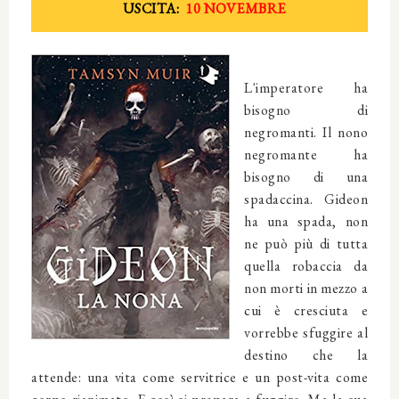
USCITA:
10 NOVEMBRE
L'imperatore ha
bisogno di
negromanti. Il nono
negromante ha
bisogno di una
spadaccina. Gideon
ha una spada, non
ne può più di tutta
quella robaccia da
non morti in mezzo a
cui è cresciuta e
vorrebbe sfuggire al
destino che la
attende: una vita come servitrice e un post-vita come