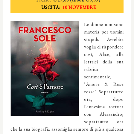
USCITA:
10 NOVEMBRE
Le donne non sono
materia per uomini
stupidi. Avrebbe
voglia di rispondere
così, Alice, alle
lettrici della sua
rubrica
sentimentale,
"Amore & Rose
rosse". Soprattutto
ora, dopo
l'ennesima rottura
con Alessandro;
soprattutto ora
che la sua biografia assomiglia sempre di più a qualcosa