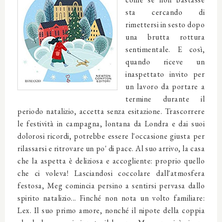
sta cercando di
rimettersi in sesto dopo
una brutta rottura
sentimentale. E così,
quando riceve un
inaspettato invito per
un lavoro da portare a
termine durante il
periodo natalizio, accetta senza esitazione. Trascorrere
le festività in campagna, lontana da Londra e dai suoi
dolorosi ricordi, potrebbe essere l'occasione giusta per
rilassarsi e ritrovare un po' di pace. Al suo arrivo, la casa
che la aspetta è deliziosa e accogliente: proprio quello
che ci voleva! Lasciandosi coccolare dall'atmosfera
festosa, Meg comincia persino a sentirsi pervasa dallo
spirito natalizio... Finché non nota un volto familiare:
Lex. Il suo primo amore, nonché il nipote della coppia