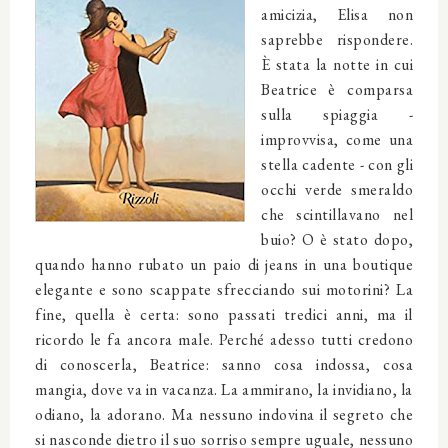
amicizia, Elisa non
saprebbe rispondere.
È stata la notte in cui
Beatrice è comparsa
sulla spiaggia -
improvvisa, come una
stella cadente - con gli
occhi verde smeraldo
che scintillavano nel
buio? O è stato dopo,
quando hanno rubato un paio di jeans in una boutique
elegante e sono scappate sfrecciando sui motorini? La
fine, quella è certa: sono passati tredici anni, ma il
ricordo le fa ancora male. Perché adesso tutti credono
di conoscerla, Beatrice: sanno cosa indossa, cosa
mangia, dove va in vacanza. La ammirano, la invidiano, la
odiano, la adorano. Ma nessuno indovina il segreto che
si nasconde dietro il suo sorriso sempre uguale, nessuno