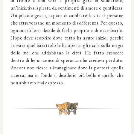
di fronte a una vera e propria gara di solidarietà,
un’iniziativa ispirata da sentimenti di amore e gentilezza.
Un piccolo gesto, capace di cambiare la vita di persone
che attraversano un momento di sofferenza. Per questo,
ognuno di loro decide di farlo proprio e di ricambiarlo.
Hope deve scoprire dove tutto ha avuto inizio, perché
trovare quel barattolo le ha aperto gli occhi sulla magia
delle luci che addobbano la città. Ha fatto crescere
dentro di lei un senso di speranza che credeva perduto.
Ancora non riesce a immaginare dove la porterà quella
ricerca, ma in fondo il desiderio più bello è quello che
non abbiamo mai espresso.