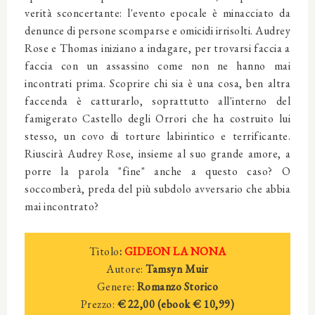
verità sconcertante: l'evento epocale è minacciato da
denunce di persone scomparse e omicidi irrisolti. Audrey
Rose e Thomas iniziano a indagare, per trovarsi faccia a
faccia con un assassino come non ne hanno mai
incontrati prima. Scoprire chi sia è una cosa, ben altra
faccenda è catturarlo, soprattutto all'interno del
famigerato Castello degli Orrori che ha costruito lui
stesso, un covo di torture labirintico e terrificante.
Riuscirà Audrey Rose, insieme al suo grande amore, a
porre la parola "fine" anche a questo caso? O
soccomberà, preda del più subdolo avversario che abbia
mai incontrato?
Titolo
:
GIDEON LA NONA
Autore:
Tamsyn Muir
Genere:
Romanzo Storico
Prezzo:
€ 22,00 (ebook € 10,99)