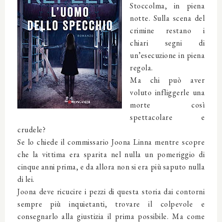
Stoccolma, in piena
notte. Sulla scena del
crimine restano i
chiari segni di
un’esecuzione in piena
regola.
Ma chi può aver
voluto infliggerle una
morte così
spettacolare e
crudele?
Se lo chiede il commissario Joona Linna mentre scopre
che la vittima era sparita nel nulla un pomeriggio di
cinque anni prima, e da allora non si era più saputo nulla
di lei.
Joona deve ricucire i pezzi di questa storia dai contorni
sempre più inquietanti, trovare il colpevole e
consegnarlo alla giustizia il prima possibile. Ma come