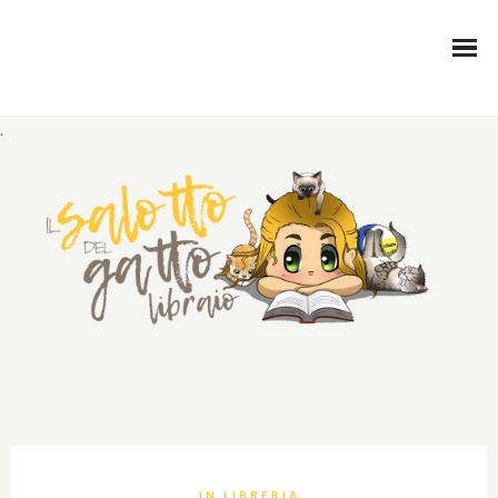
.
IN LIBRERIA