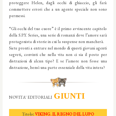
proteggere Helen, dagli occhi di ghiaccio, gli farà
commettere errori che a un agente speciale non sono
permessi.
“Gli occhi del tuo cuore” è il primo avvincente capitolo
della S.P.Y. Series, una serie di romanzi dove l’amore sarà
protagonista di storie in cui la suspense non mancherà.
Siete pronti a entrare nel mondo di questi giovani agenti
segreti, convinti che nella vita non ci sia il posto per
distrazioni di alcun tipo? E se l’amore non fosse una
distrazione, bensì una parte essenziale della vita intera?
GIUNTI
NOVITA' EDITORIALI
Titolo
:
VIKING. IL REGNO DEL LUPO