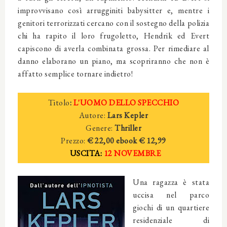
improvvisano così arrugginiti babysitter e, mentre i
genitori terrorizzati cercano con il sostegno della polizia
chi ha rapito il loro frugoletto, Hendrik ed Evert
capiscono di averla combinata grossa. Per rimediare al
danno elaborano un piano, ma scopriranno che non è
affatto semplice tornare indietro!
Titolo
:
L'UOMO DELLO SPECCHIO
Autore:
Lars Kepler
Genere:
Thriller
Prezzo:
€ 22,00
ebook € 12,99
USCITA:
12 NOVEMBRE
Una ragazza è stata
uccisa nel parco
giochi di un quartiere
residenziale di