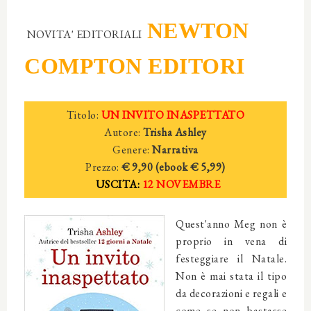
NEWTON
NOVITA' EDITORIALI
COMPTON EDITORI
Titolo:
UN INVITO INASPETTATO
Autore:
Trisha Ashley
Genere:
Narrativa
Prezzo:
€ 9,90 (ebook
€ 5,
99)
USCITA:
12 NOVEMBRE
Quest'anno Meg non è
proprio in vena di
festeggiare il Natale.
Non è mai stata il tipo
da decorazioni e regali e
come se non bastasse