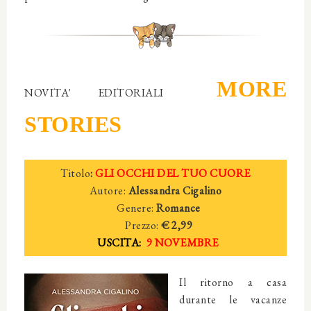
MORE
NOVITA' EDITORIALI
STORIES
Titolo
:
GLI OCCHI DEL TUO CUORE
Autore:
Alessandra Cigalino
Genere:
Romance
Prezzo:
€ 2,99
USCITA:
9 NOVEMBRE
Il ritorno a casa
durante le vacanze