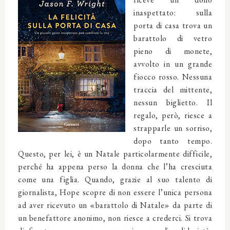
inaspettato: sulla
porta di casa trova un
barattolo di vetro
pieno di monete,
avvolto in un grande
fiocco rosso. Nessuna
traccia del mittente,
nessun biglietto. Il
regalo, però, riesce a
strapparle un sorriso,
dopo tanto tempo.
Questo, per lei, è un Natale particolarmente difficile,
perché ha appena perso la donna che l’ha cresciuta
come una figlia. Quando, grazie al suo talento di
giornalista, Hope scopre di non essere l’unica persona
ad aver ricevuto un «barattolo di Natale» da parte di
un benefattore anonimo, non riesce a crederci. Si trova