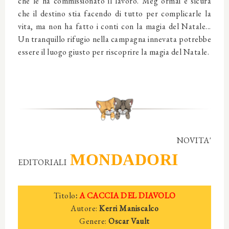
che le ha commissionato il lavoro. Meg ormai è sicura
che il destino stia facendo di tutto per complicarle la
vita, ma non ha fatto i conti con la magia del Natale...
Un tranquillo rifugio nella campagna innevata potrebbe
essere il luogo giusto per riscoprire la magia del Natale.
NOVITA'
MONDADORI
EDITORIALI
Titolo
:
A CACCIA DEL DIAVOLO
Autore:
Kerri Maniscalco
Genere:
Oscar Vault