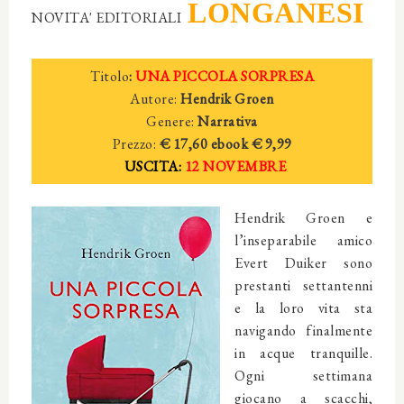
LONGANESI
NOVITA' EDITORIALI
Titolo
:
UNA PICCOLA SORPRESA
Autore:
Hendrik Groen
Genere:
Narrativa
Prezzo:
€ 17,60
ebook € 9,99
USCITA:
12 NOVEMBRE
Hendrik Groen e
l’inseparabile amico
Evert Duiker sono
prestanti settantenni
e la loro vita sta
navigando finalmente
in acque tranquille.
Ogni settimana
giocano a scacchi,