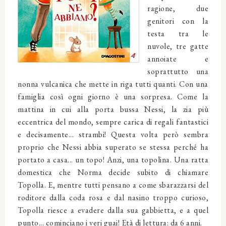
ragione, due
genitori con la
testa tra le
nuvole, tre gatte
annoiate e
soprattutto una
nonna vulcanica che mette in riga tutti quanti. Con una
famiglia così ogni giorno è una sorpresa. Come la
mattina in cui alla porta bussa Nessi, la zia più
eccentrica del mondo, sempre carica di regali fantastici
e decisamente... strambi! Questa volta però sembra
proprio che Nessi abbia superato se stessa perché ha
portato a casa... un topo! Anzi, una topolina. Una ratta
domestica che Norma decide subito di chiamare
Topolla. E, mentre tutti pensano a come sbarazzarsi del
roditore dalla coda rosa e dal nasino troppo curioso,
Topolla riesce a evadere dalla sua gabbietta, e a quel
punto... cominciano i veri guai! Età di lettura: da 6 anni.