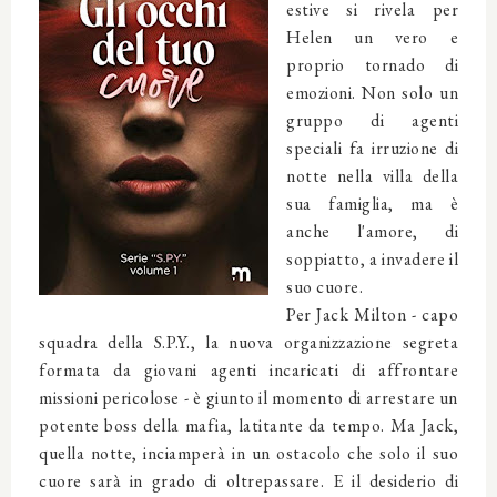
estive si rivela per
Helen un vero e
proprio tornado di
emozioni. Non solo un
gruppo di agenti
speciali fa irruzione di
notte nella villa della
sua famiglia, ma è
anche l'amore, di
soppiatto, a invadere il
suo cuore.
Per Jack Milton - capo
squadra della S.P.Y., la nuova organizzazione segreta
formata da giovani agenti incaricati di affrontare
missioni pericolose - è giunto il momento di arrestare un
potente boss della mafia, latitante da tempo. Ma Jack,
quella notte, inciamperà in un ostacolo che solo il suo
cuore sarà in grado di oltrepassare. E il desiderio di