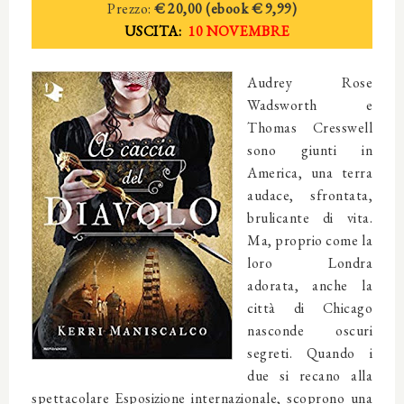
Prezzo:
€ 20,00 (ebook € 9,99)
USCITA:
10 NOVEMBRE
Audrey Rose
Wadsworth e
Thomas Cresswell
sono giunti in
America, una terra
audace, sfrontata,
brulicante di vita.
Ma, proprio come la
loro Londra
adorata, anche la
città di Chicago
nasconde oscuri
segreti. Quando i
due si recano alla
spettacolare Esposizione internazionale, scoprono una