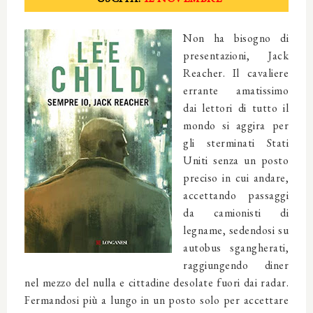
Non ha bisogno di
presentazioni, Jack
Reacher. Il cavaliere
errante amatissimo
dai lettori di tutto il
mondo si aggira per
gli sterminati Stati
Uniti senza un posto
preciso in cui andare,
accettando passaggi
da camionisti di
legname, sedendosi su
autobus sgangherati,
raggiungendo diner
nel mezzo del nulla e cittadine desolate fuori dai radar.
Fermandosi più a lungo in un posto solo per accettare