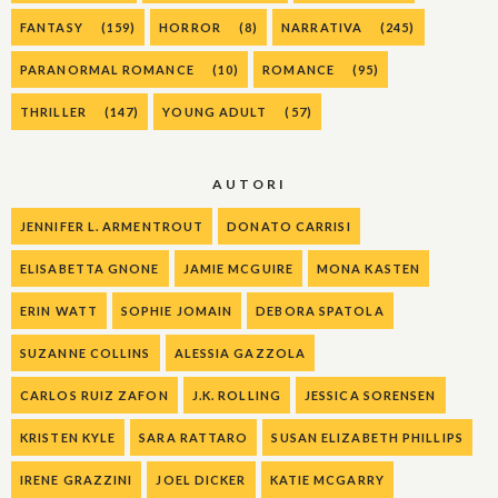
FANTASY
(159)
HORROR
(8)
NARRATIVA
(245)
PARANORMAL ROMANCE
(10)
ROMANCE
(95)
THRILLER
(147)
YOUNG ADULT
(57)
AUTORI
JENNIFER L. ARMENTROUT
DONATO CARRISI
ELISABETTA GNONE
JAMIE MCGUIRE
MONA KASTEN
ERIN WATT
SOPHIE JOMAIN
DEBORA SPATOLA
SUZANNE COLLINS
ALESSIA GAZZOLA
CARLOS RUIZ ZAFON
J.K. ROLLING
JESSICA SORENSEN
KRISTEN KYLE
SARA RATTARO
SUSAN ELIZABETH PHILLIPS
IRENE GRAZZINI
JOEL DICKER
KATIE MCGARRY