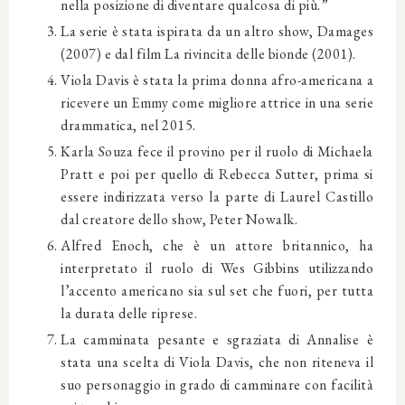
nella posizione di diventare qualcosa di più.”
La serie è stata ispirata da un altro show, Damages
(2007) e dal film La rivincita delle bionde (2001).
Viola Davis è stata la prima donna afro-americana a
ricevere un Emmy come migliore attrice in una serie
drammatica, nel 2015.
Karla Souza fece il provino per il ruolo di Michaela
Pratt e poi per quello di Rebecca Sutter, prima si
essere indirizzata verso la parte di Laurel Castillo
dal creatore dello show, Peter Nowalk.
Alfred Enoch, che è un attore britannico, ha
interpretato il ruolo di Wes Gibbins utilizzando
l’accento americano sia sul set che fuori, per tutta
la durata delle riprese.
La camminata pesante e sgraziata di Annalise è
stata una scelta di Viola Davis, che non riteneva il
suo personaggio in grado di camminare con facilità