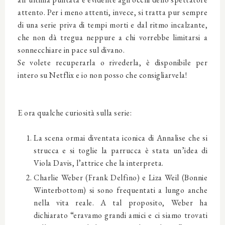
attento. Per i meno attenti, invece, si tratta pur sempre
di una serie priva di tempi morti e dal ritmo incalzante,
che non dà tregua neppure a chi vorrebbe limitarsi a
sonnecchiare in pace sul divano.
Se volete recuperarla o rivederla, è disponibile per
intero su Netflix e io non posso che consigliarvela!
E ora qualche curiosità sulla serie:
La scena ormai diventata iconica di Annalise che si
strucca e si toglie la parrucca è stata un’idea di
Viola Davis, l’attrice che la interpreta.
Charlie Weber (Frank Delfino) e Liza Weil (Bonnie
Winterbottom) si sono frequentati a lungo anche
nella vita reale. A tal proposito, Weber ha
dichiarato “eravamo grandi amici e ci siamo trovati