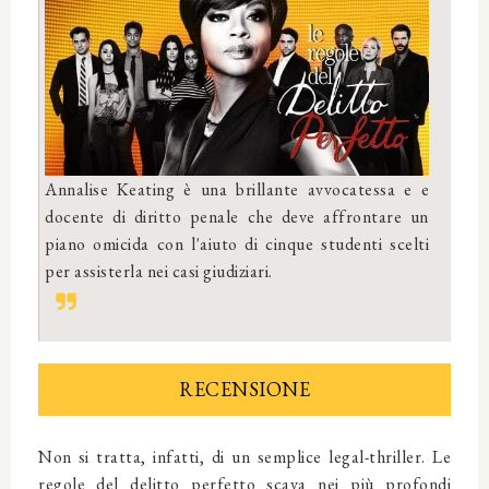
Annalise Keating è una brillante avvocatessa e e
docente di diritto penale che deve affrontare un
piano omicida con l'aiuto di cinque studenti scelti
per assisterla nei casi giudiziari.
RECENSIONE
Non si tratta, infatti, di un semplice legal-thriller. Le
regole del delitto perfetto scava nei più profondi