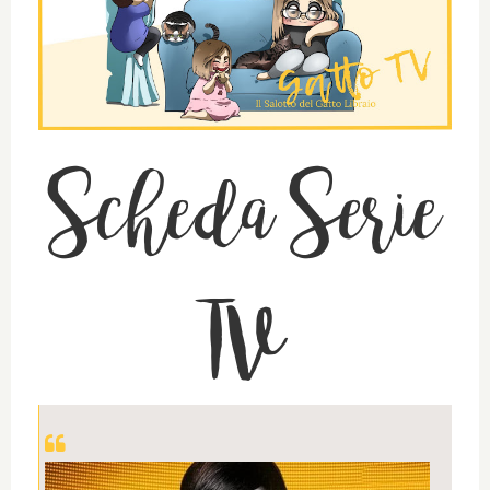
Scheda Serie
TV