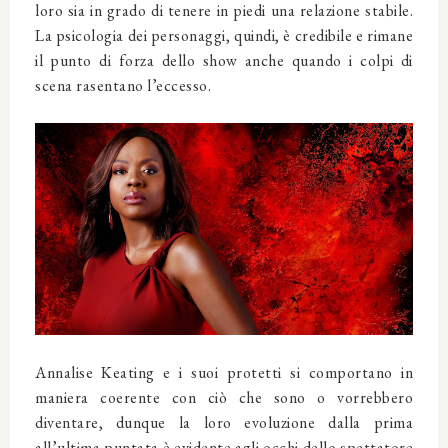
loro sia in grado di tenere in piedi una relazione stabile.
La psicologia dei personaggi, quindi, è credibile e rimane
il punto di forza dello show anche quando i colpi di
scena rasentano l’eccesso.
Annalise Keating e i suoi protetti si comportano in
maniera coerente con ciò che sono o vorrebbero
diventare, dunque la loro evoluzione dalla prima
all’ultima puntata è evidente agli occhi dello spettatore