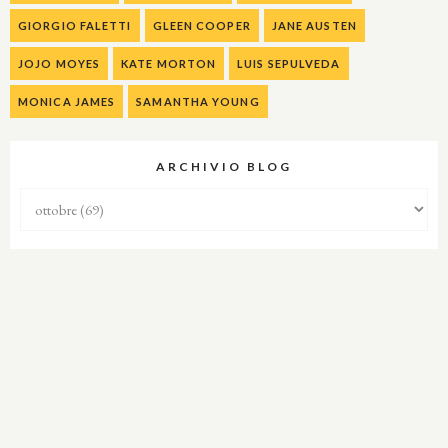
GIORGIO FALETTI
GLEEN COOPER
JANE AUSTEN
JOJO MOYES
KATE MORTON
LUIS SEPULVEDA
MONICA JAMES
SAMANTHA YOUNG
ARCHIVIO BLOG