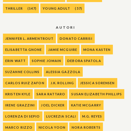
THRILLER
(147)
YOUNG ADULT
(57)
AUTORI
JENNIFER L. ARMENTROUT
DONATO CARRISI
ELISABETTA GNONE
JAMIE MCGUIRE
MONA KASTEN
ERIN WATT
SOPHIE JOMAIN
DEBORA SPATOLA
SUZANNE COLLINS
ALESSIA GAZZOLA
CARLOS RUIZ ZAFON
J.K. ROLLING
JESSICA SORENSEN
KRISTEN KYLE
SARA RATTARO
SUSAN ELIZABETH PHILLIPS
IRENE GRAZZINI
JOEL DICKER
KATIE MCGARRY
LORENZA DI SEPIO
LUCREZIA SCALI
M.G. REYES
MARCO RIZZO
NICOLA YOON
NORA ROBERTS