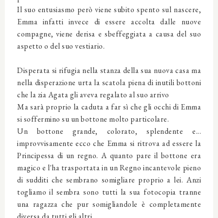
Il suo entusiasmo però viene subito spento sul nascere,
Emma infatti invece di essere accolta dalle nuove
compagne, viene derisa e sbeffeggiata a causa del suo
aspetto o del suo vestiario.
Disperata si rifugia nella stanza della sua nuova casa ma
nella disperazione urta la scatola piena di inutili bottoni
che la zia Agata
gli aveva regalato al suo arrivo
Ma sarà proprio la caduta a far sì che gli occhi di Emma
si soffermino su un bottone molto particolare.
Un bottone grande, colorato, splendente e...
improvvisamente ecco che Emma si ritrova ad essere la
Principessa di un regno. A quanto pare il bottone era
magico e l'ha trasportata in un Regno incantevole pieno
di sudditi
che sembrano somigliare proprio a lei. Anzi
togliamo il sembra sono tutti la sua fotocopia tranne
una ragazza che pur somigliandole è completamente
diversa da tutti gli altri
.