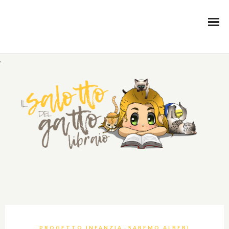
.
,
PROGETTO INFANZIA
SAREMO ALBERI