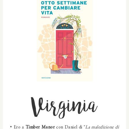
Virginia
•
Ero a
Timber Manor
con Daniel di "
La maledizione di