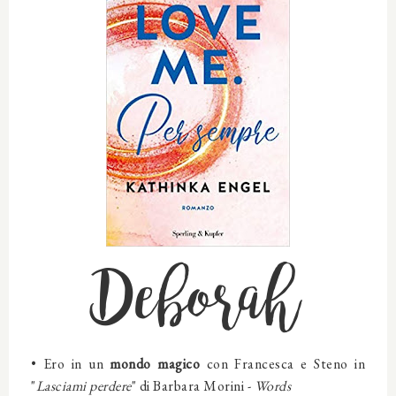
Deborah
•
Ero in un
mondo magico
con Francesca e Steno in
"
Lasciami perdere
" di Barbara Morini -
Words