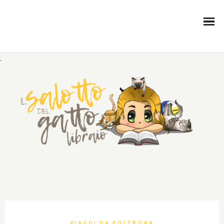
.
VIAGGI DA POLTRONA