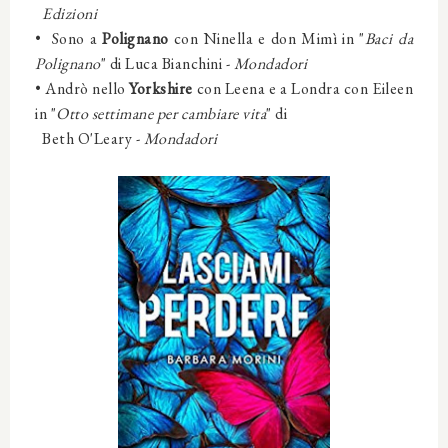
Edizioni
•
Sono a
Polignano
con Ninella e don Mimì in "
Baci da
Polignano
" di Luca Bianchini -
Mondadori
•
Andrò nello
Yorkshire
con Leena e a Londra con Eileen
in "
Otto settimane per cambiare vita
" di
Beth O'Leary -
Mondadori