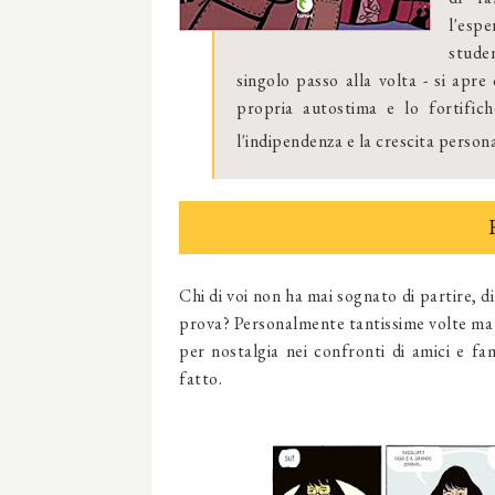
l'esp
stude
singolo passo alla volta - si apre
propria autostima e lo fortific
l'indipendenza e la crescita persona
Chi di voi non ha mai sognato di partire, d
prova? Personalmente tantissime volte ma 
per nostalgia nei confronti di amici e fam
fatto.