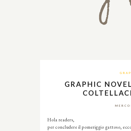
GRAP
GRAPHIC NOVEL
COLTELLACI
MERCOL
Hola readers,
per concludere il pomeriggio gattoso, ecco