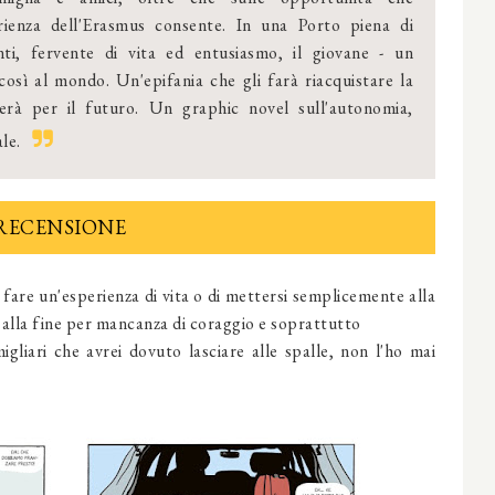
erienza dell'Erasmus consente. In una Porto piena di
nti, fervente di vita ed entusiasmo, il giovane - un
 così al mondo. Un'epifania che gli farà riacquistare la
herà per il futuro. Un graphic novel sull'autonomia,
le.
RECENSIONE
i fare un'esperienza di vita o di mettersi semplicemente alla
alla fine per mancanza di coraggio e soprattutto
igliari che avrei dovuto lasciare alle spalle, non l'ho mai