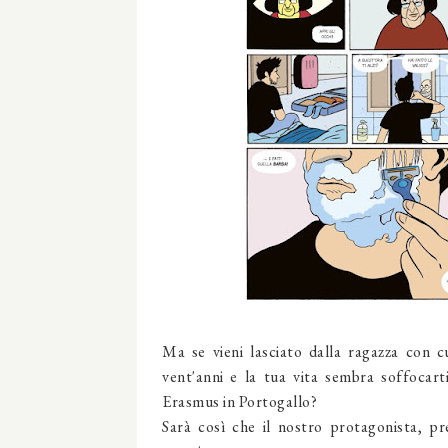
Ma se vieni lasciato dalla ragazza con cu
vent'anni e la tua vita sembra soffocart
Erasmus in Portogallo?
Sarà così che il nostro protagonista, pre