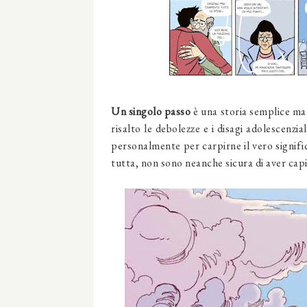
Un singolo passo
è una storia semplice ma
risalto le debolezze e i disagi adolescenz
personalmente per carpirne il vero signifi
tutta, non sono neanche sicura di aver capit