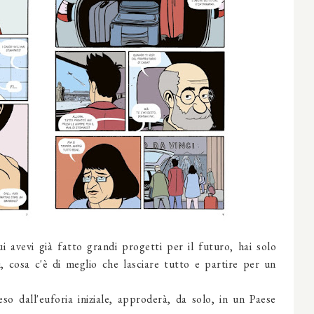
i avevi già fatto grandi progetti per il futuro, hai solo
i, cosa c'è di meglio che lasciare tutto e partire per un
so dall'euforia iniziale, approderà, da solo, in un Paese