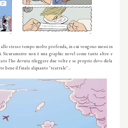
 allo stesso tempo molto profonda, in cui vengono messi in
iali. Sicuramente non è una graphic novel come tante altre e
cato l'ho dovuta rileggere due volte e se proprio devo dirla
o bene il finale alquanto "teatrale"...