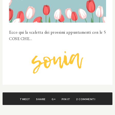
Ecco qui la scaletta dei prossimi appuntamenti con le 5
COSE CHE...
TWEET
SHARE
G+
PIN IT
2 COMMENTI