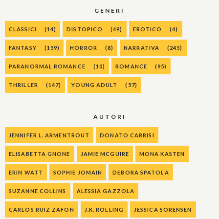
GENERI
CLASSICI
(14)
DISTOPICO
(49)
EROTICO
(4)
FANTASY
(159)
HORROR
(8)
NARRATIVA
(245)
PARANORMAL ROMANCE
(10)
ROMANCE
(95)
THRILLER
(147)
YOUNG ADULT
(57)
AUTORI
JENNIFER L. ARMENTROUT
DONATO CARRISI
ELISABETTA GNONE
JAMIE MCGUIRE
MONA KASTEN
ERIN WATT
SOPHIE JOMAIN
DEBORA SPATOLA
SUZANNE COLLINS
ALESSIA GAZZOLA
CARLOS RUIZ ZAFON
J.K. ROLLING
JESSICA SORENSEN