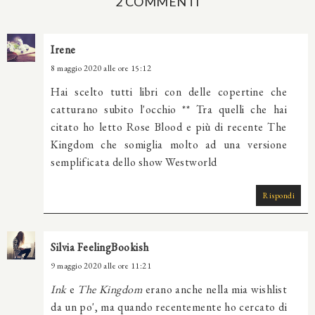
2 COMMENTI
Irene
8 maggio 2020 alle ore 15:12
Hai scelto tutti libri con delle copertine che
catturano subito l'occhio ** Tra quelli che hai
citato ho letto Rose Blood e più di recente The
Kingdom che somiglia molto ad una versione
semplificata dello show Westworld
Rispondi
Silvia FeelingBookish
9 maggio 2020 alle ore 11:21
Ink
e
The Kingdom
erano anche nella mia wishlist
da un po', ma quando recentemente ho cercato di