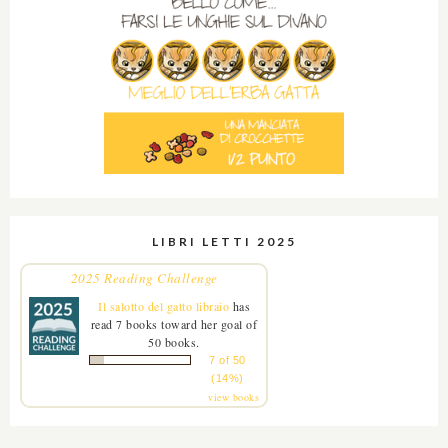
LIBRI LETTI 2025
2025 Reading Challenge
Il salotto del gatto libraio
has
read 7 books toward her goal of
50 books.
7 of 50
(14%)
view books