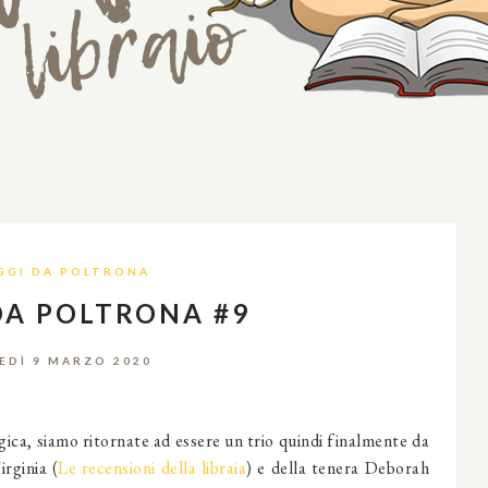
GGI DA POLTRONA
DA POLTRONA #9
EDÌ 9 MARZO 2020
gica, siamo ritornate ad essere un trio quindi finalmente da
irginia (
Le recensioni della libraia
) e della tenera Deborah