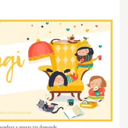
spondere a queste tre domande.