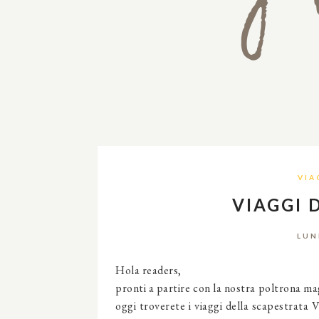
VIA
VIAGGI 
LUN
Hola readers,
pronti a partire con la nostra poltrona ma
oggi troverete i viaggi della scapestrata V