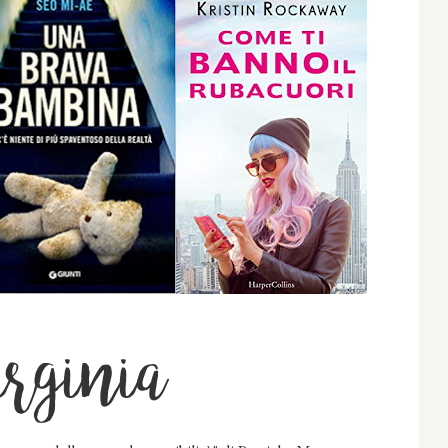
rginia