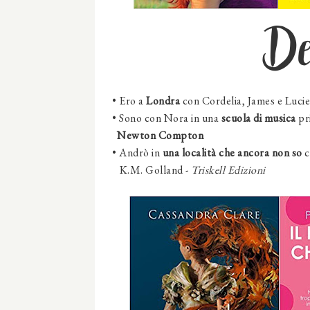
D
•
Ero a
Londra
con Cordelia, James e Lucie
•
Sono con Nora in una
scuola di musica
pr
Newton Compton
•
Andrò in
una località che ancora non so
c
K.M. Golland -
Triskell Edizioni