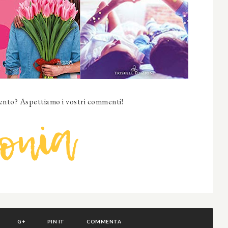
nto? Aspettiamo i vostri commenti!
G+
PIN IT
COMMENTA