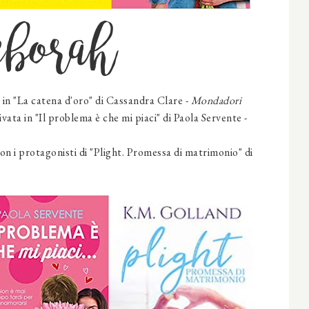
eborah
 in "La catena d'oro" di Cassandra Clare -
Mondadori
ivata in "Il problema è che mi piaci" di Paola Servente -
on i protagonisti di "Plight. Promessa di matrimonio" di