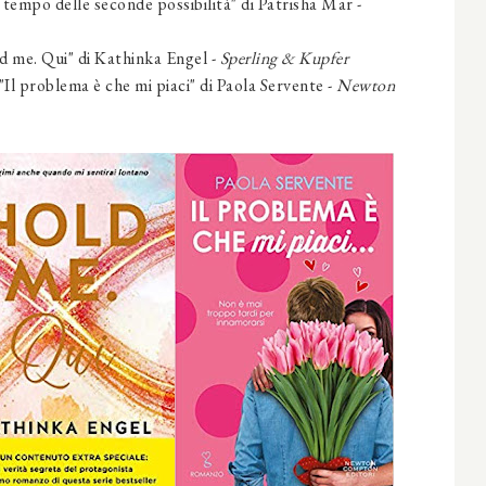
 tempo delle seconde possibilità" di Patrisha Mar -
d me. Qui" di Kathinka Engel -
Sperling & Kupfer
Il problema è che mi piaci" di Paola Servente -
Newton