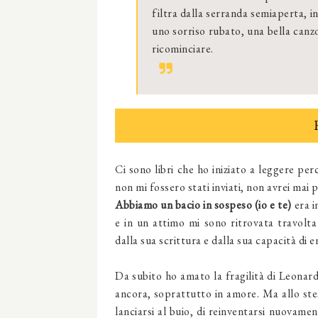
filtra dalla serranda semiaperta, in
uno sorriso rubato, una bella canzo
ricominciare.
Ci sono libri che ho iniziato a leggere pe
non mi fossero stati inviati, non avrei mai 
Abbiamo un bacio in sospeso (io e te)
era i
e in un attimo mi sono ritrovata travolta 
dalla sua scrittura e dalla sua capacità di 
Da subito ho amato la fragilità di Leonardo,
ancora, soprattutto in amore. Ma allo ste
lanciarsi al buio, di reinventarsi nuovame