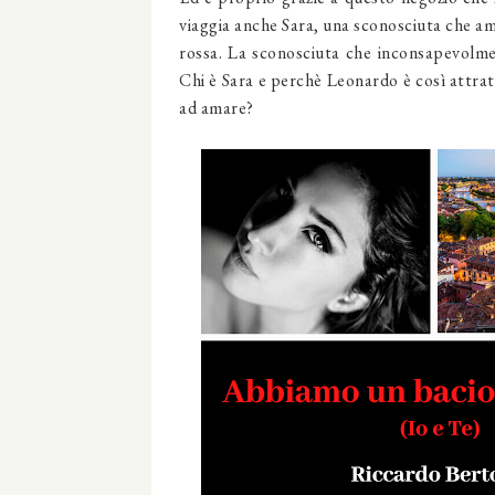
viaggia anche Sara, una sconosciuta che ama
rossa. La sconosciuta che inconsapevolme
Chi è Sara e perchè Leonardo è così attratt
ad amare?