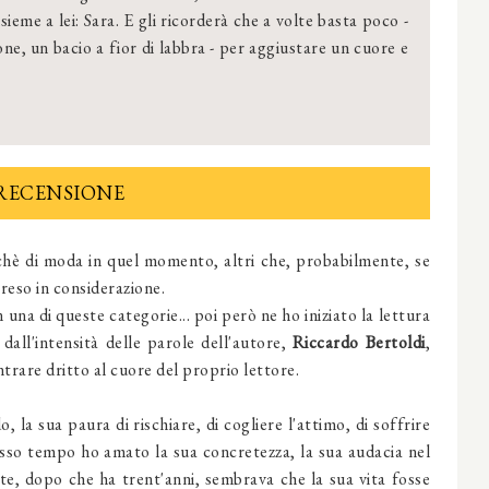
sieme a lei: Sara. E gli ricorderà che a volte basta poco -
ne, un bacio a fior di labbra - per aggiustare un cuore e
RECENSIONE
rchè di moda in quel momento, altri che, probabilmente, se
preso in considerazione.
n una di queste categorie... poi però ne ho iniziato la lettura
dall'intensità delle parole dell'autore,
Riccardo Bertoldi
,
entrare dritto al cuore del proprio lettore.
 la sua paura di rischiare, di cogliere l'attimo, di soffrire
sso tempo ho amato la sua concretezza, la sua audacia nel
nte, dopo che ha trent'anni, sembrava che la sua vita fosse