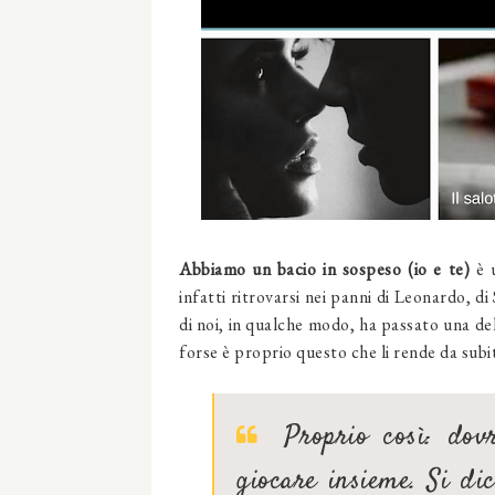
Abbiamo un bacio in sospeso (io e te)
è 
infatti ritrovarsi nei panni di Leonardo, 
di noi, in qualche modo, ha passato una dell
forse è proprio questo che li rende da subito
Proprio così: dovr
giocare insieme. Si di