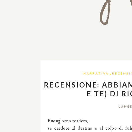
,
NARRATIVA
RECENSI
RECENSIONE: ABBIAM
E TE) DI 
LUNED
Buongiorno readers,
se credete al destino e al colpo di fu