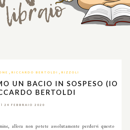
,
,
ONE
RICCARDO BERTOLDI
RIZZOLI
O UN BACIO IN SOSPESO (IO
RICCARDO BERTOLDI
Ì 24 FEBBRAIO 2020
lmine, allora non potete assolutamente perdervi questo