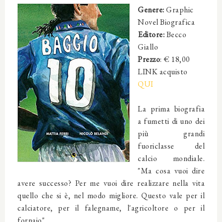
Genere:
Graphic
Novel
Biografica
Editore:
Becco
Giallo
Prezzo
: € 18,00
LINK acquisto
QUI
La prima biografia
a fumetti di uno dei
più grandi
fuoriclasse del
calcio mondiale.
"Ma cosa vuoi dire
avere successo? Per me vuoi dire realizzare nella vita
quello che si è, nel modo migliore. Questo vale per il
calciatore, per il falegname, l'agricoltore o per il
fornaio".