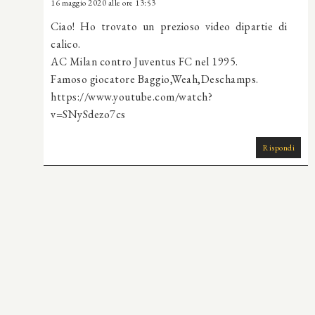
16 maggio 2020 alle ore 13:53
Ciao! Ho trovato un prezioso video dipartie di
calico.
AC Milan contro Juventus FC nel 1995.
Famoso giocatore Baggio,Weah,Deschamps.
https://www.youtube.com/watch?
v=SNySdezo7cs
Rispondi