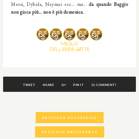
Messi, Dybala, Neymar ecc...
ma...
da quando Baggio
non gioca più... non è più domenica.
TWEET
SHARE
G+
PIN IT
11 COMMENTI
ARTICOLO SUCCESSIVO
ARTICOLO PRECEDENTE