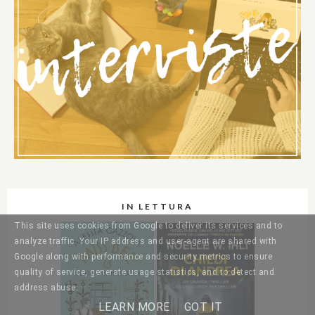
IN LETTURA
This site uses cookies from Google to deliver its services and to
analyze traffic. Your IP address and user-agent are shared with
Google along with performance and security metrics to ensure
quality of service, generate usage statistics, and to detect and
address abuse.
LEARN MORE
GOT IT