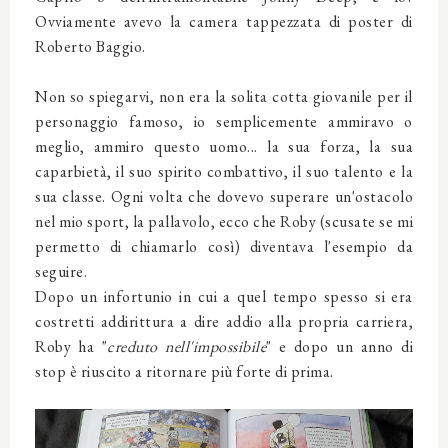
Ovviamente avevo la camera tappezzata di poster di
Roberto Baggio.
Non so spiegarvi, non era la solita cotta giovanile per il
personaggio famoso, io semplicemente ammiravo o
meglio, ammiro questo uomo... la sua forza, la sua
caparbietà, il suo spirito combattivo, il suo talento e la
sua classe. Ogni volta che dovevo superare un'ostacolo
nel mio sport, la pallavolo, ecco che Roby (scusate se mi
permetto di chiamarlo così) diventava l'esempio da
seguire.
Dopo un infortunio in cui a quel tempo spesso si era
costretti addirittura a dire addio alla propria carriera,
Roby ha "
creduto nell'impossibile
" e dopo un anno di
stop è riuscito a ritornare più forte di prima.