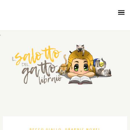
.
,
BECCO GIALLO
GRAPHIC NOVEL