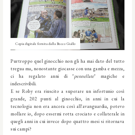
Copia digitale fornita dalla Becco Giallo
Purtroppo quel ginocchio non gli ha mai dato del tutto
tregua ma, nonostante giocasse con una gamba e mezza,
ci ha regalato anni di "
pennellate
" magiche e
indescrivibili.
E se Roby era riuscito a superare un infortunio così
grande, 202 punti al ginocchio, in anni in cui la
tecnologia non era ancora così all'avanguardia, potevo
mollare io, dopo essermi rotta crociato e collaterale in
quegli anni in cui invece dopo quattro mesi si ritornava
sui campi?