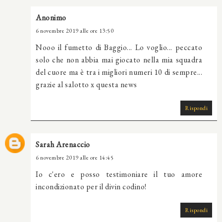
Anonimo
6 novembre 2019 alle ore 13:50
Nooo il fumetto di Baggio... Lo voglio... peccato
solo che non abbia mai giocato nella mia squadra
del cuore ma è tra i migliori numeri 10 di sempre...
grazie al salotto x questa news
Rispondi
Sarah Arenaccio
6 novembre 2019 alle ore 14:45
Io c'ero e posso testimoniare il tuo amore
incondizionato per il divin codino!
Rispondi