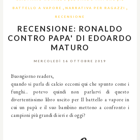
,
,
BATTELLO A VAPORE
NARRATIVA PER RAGAZZI
RECENSIONE
RECENSIONE: RONALDO
CONTRO PAPA' DI EDOARDO
MATURO
MERCOLEDÌ 16 OTTOBRE 2019
Buongiorno readers,
quando si parla di calcio eccomi qui che spunto come i
funghi... potevo quindi non parlarvi di questo
divertentissimo libro uscito per Il battello a vapore in
cui un papà e il suo bambino mettono a confronto i
campioni più grandi di ieri e di oggi?