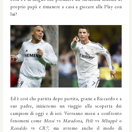
proprio papà e rimanere a casa a giocare alla Play con
lui?
Ed è così che partita dopo partita, grazie a Riccardo e a
suo padre, inizieremo un viaggio alla scoperta dei
campioni di oggi e di ieri. Verranno messi a confronto
fenomeni come
Messi
vs
Maradona
,
Pelè
vs
Mbappè
o
Ronaldo
vs
CR7,
ma avremo anche il modo di