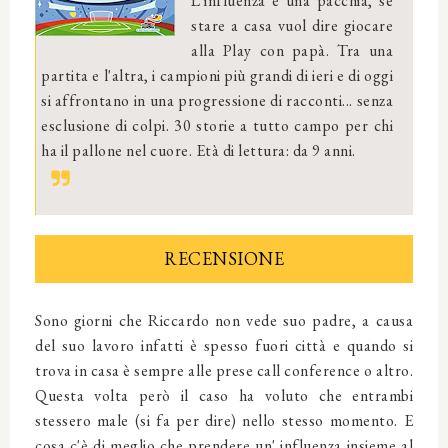
L'influenza è una pacchia, se
stare a casa vuol dire giocare
alla Play con papà. Tra una
partita e l'altra, i campioni più grandi di ieri e di oggi
si affrontano in una progressione di racconti... senza
esclusione di colpi. 30 storie a tutto campo per chi
ha il pallone nel cuore. Età di lettura: da 9 anni.
RECENSIONE
Sono giorni che Riccardo non vede suo padre, a causa
del suo lavoro infatti è spesso fuori città e quando si
trova in casa è sempre alle prese call conference o altro.
Questa volta però il caso ha voluto che entrambi
stessero male (si fa per dire) nello stesso momento. E
cosa c'è di meglio che prendere un' influenza insieme al