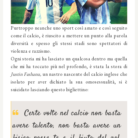
Purtroppo neanche uno sport così amato e così seguito
come il calcio, è riuscito a mettere un punto alla parola
diversità e spesso gli stessi stadi sono spettatori di
violenza e razzismo.
Ogni storia mi ha lasciato un qualcosa dentro ma quella
che mi ha toccato più nel profondo, è stata la stora di
Justin Fashanu,
un nastro
nascente del calcio inglese
che
isolato per aver dichiato la sua omosessualità, si è
suicidato lasciando questo bigliettino:
Certe volte nel calcio non basta
avere talento, non basta avere un
fisico posse te e il fiuto del gol,