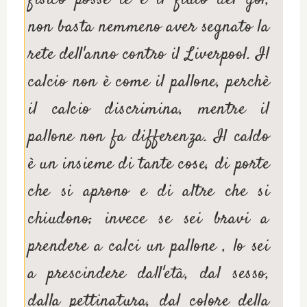
non basta nemmeno aver segnato la
rete dell'anno contro il Liverpool. Il
calcio non è come il pallone, perchè
il calcio discrimina, mentre il
pallone non fa differenza. Il caldo
è un insieme di tante cose, di porte
che si aprono e di altre che si
chiudono; invece se sei bravi a
prendere a calci un pallone , lo sei
a prescindere dall'età, dal sesso,
dalla pettinatura, dal colore della