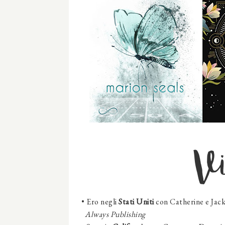
Vi
•
Ero negli
Stati Uniti
con Catherine e Jack
Always Publishing