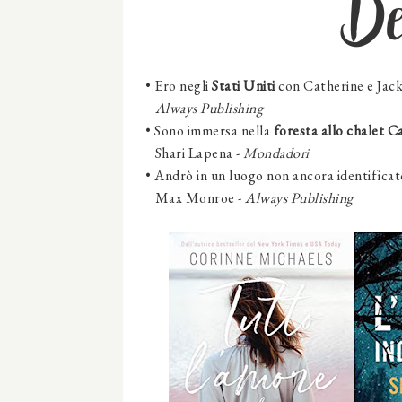
D
•
Ero negli
Stati Uniti
con Catherine e Jack
Always Publishing
•
Sono immersa nella
foresta allo chalet Ca
Shari Lapena -
Mondadori
•
Andrò in un luogo non ancora identificat
Max Monroe -
Always Publishing