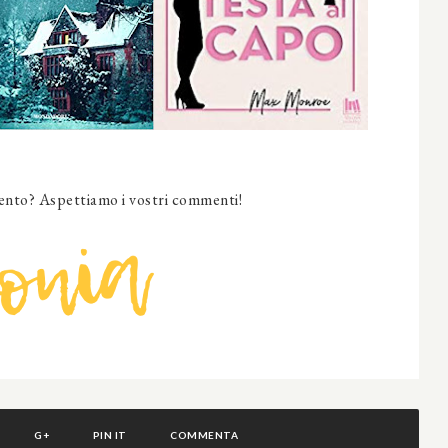
nto? Aspettiamo i vostri commenti!
G+
PIN IT
COMMENTA