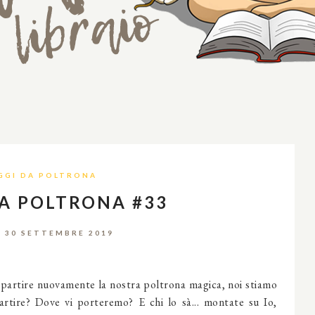
GGI DA POLTRONA
DA POLTRONA #33
 30 SETTEMBRE 2019
ripartire nuovamente la nostra poltrona magica, noi stiamo
partire? Dove vi porteremo? E chi lo sà... montate su Io,