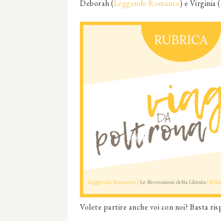
Deborah (
Leggendo Romance
) e Virginia (
Volete partire anche voi con noi? Basta ri