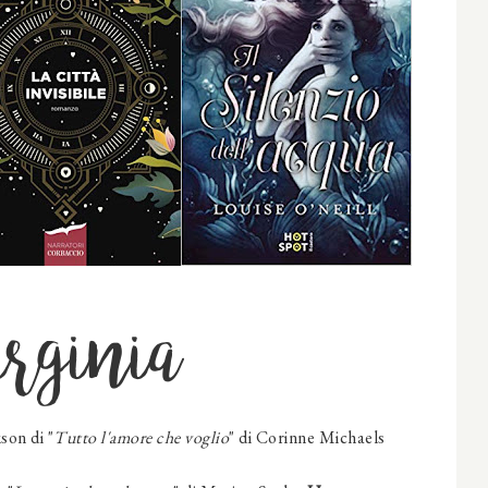
rginia
son di "
Tutto l'amore che voglio
" di Corinne Michaels