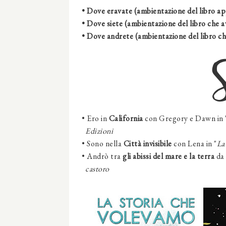
• Dove eravate (ambientazione del libro ap
• Dove siete (ambientazione del libro che a
• Dove andrete (ambientazione del libro ch
• Ero
in
California
con
Gregory e Dawn
in
Edizioni
• Sono
nella
Città invisibile
con
Lena
in
"
La 
•
Andrò tra
gli abissi del mare e la terra
da 
castoro