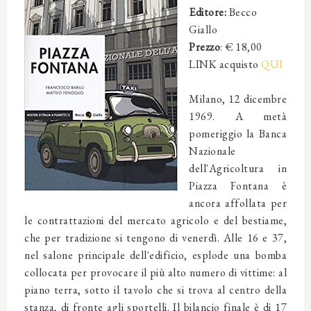
Editore:
Becco
Giallo
Prezzo
: € 18,00
LINK acquisto
QUI
Milano, 12 dicembre
1969. A metà
pomeriggio la Banca
Nazionale
dell'Agricoltura in
Piazza Fontana è
ancora affollata per
le contrattazioni del mercato agricolo e del bestiame,
che per tradizione si tengono di venerdì. Alle 16 e 37,
nel salone principale dell'edificio, esplode una bomba
collocata per provocare il più alto numero di vittime: al
piano terra, sotto il tavolo che si trova al centro della
stanza, di fronte agli sportelli. Il bilancio finale è di 17