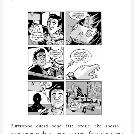
Purtroppo questi sono fatti storici che spesso i
programmi scolastici non toccano, fatti che invece