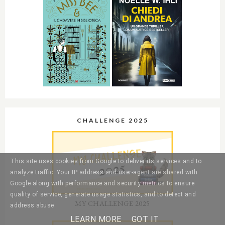
CHALLENGE 2025
This site uses cookies from Google to deliver its services and to
analyze traffic. Your IP address and user-agent are shared with
Google along with performance and security metrics to ensure
quality of service, generate usage statistics, and to detect and
MY CHALLENGE 2025
address abuse.
LEARN MORE
GOT IT