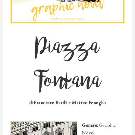
Piazza
Fontana
di
Francesco Barilli e Matteo Fenoglio
Genere:
Graphic
Novel