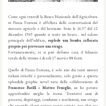
Come ogni venerdì la Banca Nazionale dell'Agricoltura
in Piazza Fontana è affollata dalle contrattazioni del
mercato agricolo e del bestiame. Sono le 16.37 del 12
dicembre 1969 quando si sente un boato... nel salone
principale dell’edificio,
esplode
una bomba collocata
proprio per provocare una strage.
Fortunatamente,
se si può definire così,
il bilancio
totale delle vittime è di soli 17 morti e 88 feriti.
Quello di Piazza Fontana, è solo uno dei tanti misteri
italiani irrisolti e personalmente, solo grazie a questa
splendida graphic novel nata dalla collaborazione di
Francesco Barilli
e
Matteo Fenoglio
, ne ho potuto
approfondire meglio la storia.
Trentatré anni di
processi, depistaggi, condanne e assoluzioni, una strage
che secondo alcuni poteva essere evitata,
per altri era