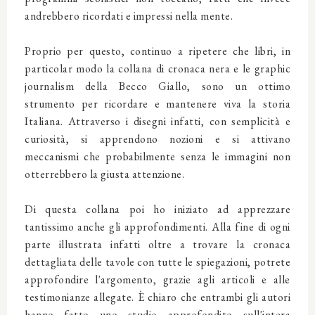
andrebbero ricordati e impressi nella mente.
Proprio per questo, continuo a ripetere che libri, in
particolar modo la collana di cronaca nera e le graphic
journalism della Becco Giallo, sono un ottimo
strumento per ricordare e mantenere viva la storia
Italiana. Attraverso i disegni infatti, con semplicità e
curiosità, si apprendono nozioni e si attivano
meccanismi che probabilmente senza le immagini non
otterrebbero la giusta attenzione.
Di questa collana poi ho iniziato ad apprezzare
tantissimo anche gli approfondimenti. Alla fine di ogni
parte illustrata infatti oltre a trovare la cronaca
dettagliata delle tavole con tutte le spiegazioni, potrete
approfondire l'argomento, grazie agli articoli e alle
testimonianze allegate. È chiaro che entrambi gli autori
hanno fatto uno studio approfondito sull'intera