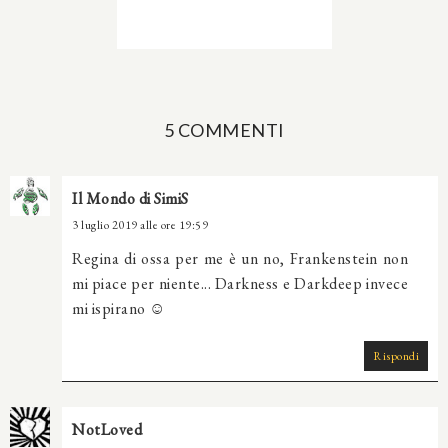
5 COMMENTI
Il Mondo di SimiS
3 luglio 2019 alle ore 19:59
Regina di ossa per me è un no, Frankenstein non
mi piace per niente... Darkness e Darkdeep invece
mi ispirano ☺️
Rispondi
NotLoved