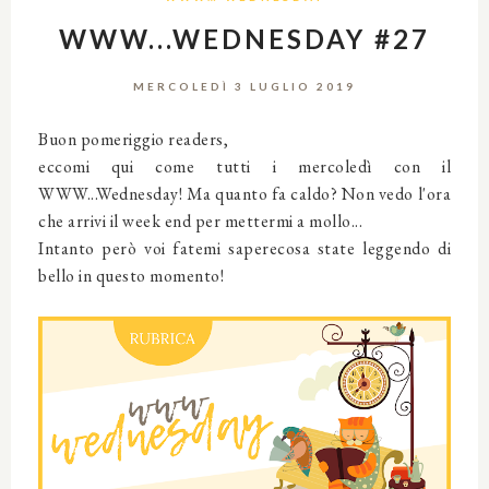
WWW...WEDNESDAY #27
MERCOLEDÌ 3 LUGLIO 2019
Buon pomeriggio readers,
eccomi qui come tutti i mercoledì con il
WWW...Wednesday! Ma quanto fa caldo? Non vedo l'ora
che arrivi il week end per mettermi a mollo...
Intanto però voi fatemi saperecosa state leggendo di
bello in questo momento!