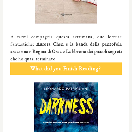
A farmi compagnia questa settimana, due letture
fantastiche:
Aurora Chen e la banda della pantofola
assassina
e
Regina di Ossa
e
La libreria dei piccoli segreti
che ho quasi terminato
What did you Finish Reading?