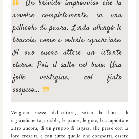
Un brivido improvviso che la
avvolse completamente, in una
pellicola di paura. Linda allargò le
braccia, come a volerla squarciare.
Il suo cuore attese un istante
eterno. Poi, il salto nel buio. Una
folle vertigine, col fiato
sospeso...
Vengono messi dall'autore, sotto la lente di
ingrandimento, i dubbi, le paure, le goie, le stupidità e
altro ancora, di un gruppo di ragazzi alle prese con la
loro crescita e con tutto quello che comporta essere