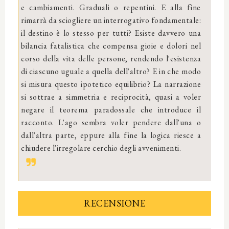
e cambiamenti. Graduali o repentini. E alla fine
rimarrà da sciogliere un interrogativo fondamentale:
il destino è lo stesso per tutti? Esiste davvero una
bilancia fatalistica che compensa gioie e dolori nel
corso della vita delle persone, rendendo l'esistenza
di ciascuno uguale a quella dell'altro? E in che modo
si misura questo ipotetico equilibrio? La narrazione
si sottrae a simmetria e reciprocità, quasi a voler
negare il teorema paradossale che introduce il
racconto. L'ago sembra voler pendere dall'una o
dall'altra parte, eppure alla fine la logica riesce a
chiudere l'irregolare cerchio degli avvenimenti.
RECENSIONE