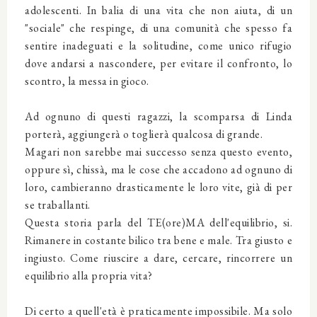
adolescenti. In balia di una vita che non aiuta, di un
"sociale" che respinge, di una comunità che spesso fa
sentire inadeguati e la solitudine, come unico rifugio
dove andarsi a nascondere, per evitare il confronto, lo
scontro, la messa in gioco.
Ad ognuno di questi ragazzi, la scomparsa di Linda
porterà, aggiungerà o toglierà qualcosa di grande.
Magari non sarebbe mai successo senza questo evento,
oppure sì, chissà, ma le cose che accadono ad ognuno di
loro, cambieranno drasticamente le loro vite, già di per
se traballanti.
Questa storia parla del TE(ore)MA dell'equilibrio, si.
Rimanere in costante bilico tra bene e male. Tra giusto e
ingiusto. Come riuscire a dare, cercare, rincorrere un
equilibrio alla propria vita?
Di certo a quell'età è praticamente impossibile. Ma solo