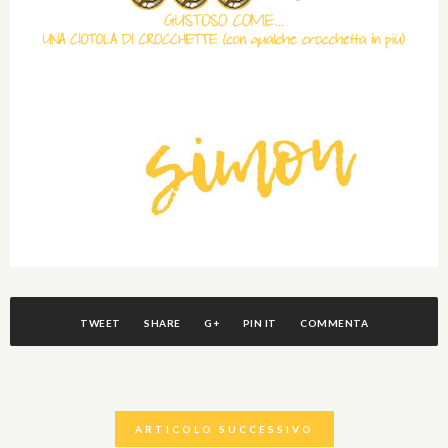
TWEET
SHARE
G+
PIN IT
COMMENTA
ARTICOLO SUCCESSIVO