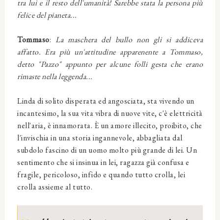
tra lui e il resto dell'umanità! Sarebbe stata la persona più
felice del pianeta...
Tommaso
:
La maschera del bullo non gli si addiceva
affatto. Era più un'attitudine apparenente a Tommaso,
detto "Pazzo" appunto per alcune folli gesta che erano
rimaste nella leggenda...
Linda di solito disperata ed angosciata, sta vivendo un
incantesimo, la sua vita vibra di nuove vite, c'è elettricità
nell'aria, è innamorata. È un amore illecito, proibito, che
l'invischia in una storia ingannevole, abbagliata dal
subdolo fascino di un uomo molto più grande di lei. Un
sentimento che si insinua in lei, ragazza già confusa e
fragile, pericoloso, infido e quando tutto crolla, lei
crolla assieme al tutto.