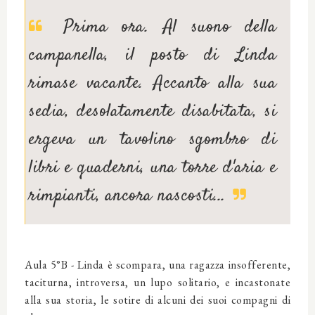
Prima ora. Al suono della
campanella, il posto di Linda
rimase vacante. Accanto alla sua
sedia, desolatamente disabitata, si
ergeva un tavolino sgombro di
libri e quaderni, una torre d'aria e
rimpianti, ancora nascosti...
Aula 5°B - Linda è scompara, una ragazza insofferente,
taciturna, introversa, un lupo solitario, e incastonate
alla sua storia, le sotire di alcuni dei suoi compagni di