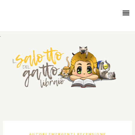
.
AUTORI EMERGENTI RECENSIONE