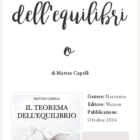
dell'equilibri
o
di Matteo Capelli
Genere:
Narrativa
Editore:
Watson
Pubblicazione:
Ottobre 2016