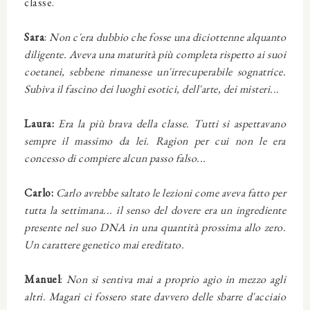
classe.
Sara
:
Non c'era dubbio che fosse una diciottenne alquanto
diligente. Aveva una maturità più completa rispetto ai suoi
coetanei, sebbene rimanesse un'irrecuperabile sognatrice.
Subiva il fascino dei luoghi esotici, dell'arte, dei misteri...
Laura:
Era la più brava della classe. Tutti si aspettavano
sempre il massimo da lei. Ragion per cui non le era
concesso di compiere alcun passo falso...
Carlo:
Carlo avrebbe saltato le lezioni come aveva fatto per
tutta la settimana... il senso del dovere era un ingrediente
presente nel suo DNA in una quantità prossima allo zero.
Un carattere genetico mai ereditato.
Manuel
:
Non si sentiva mai a proprio agio in mezzo agli
altri. Magari ci fossero state davvero delle sbarre d'acciaio