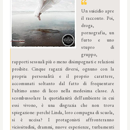
Un suicidio apre
il racconto. Poi,
droga,
pornografia, un
furto e uno
stupro di
gruppo,
rapporti sessuali più o meno disimpegnati e relazioni
proibite. Cinque ragazzi diversi, ognuno con la
propria personalità e il proprio carattere,
accomunati soltanto dal fatto di frequentare
l'ultimo anno di liceo nella medesima classe. A
scombussolare la quotidianità dell'ambiente in cui
essi vivono, è una disgrazia che non trova
spiegazione: perché Linda, loro compagna di scuola,
si è uccisa? I protagonisti affronteranno
vicissitudini, drammi, nuove esperienze, turbamenti