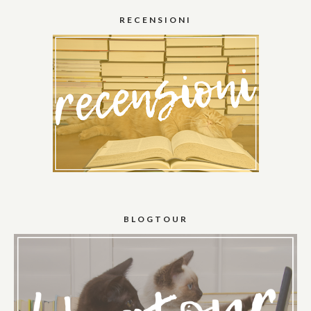
RECENSIONI
BLOGTOUR