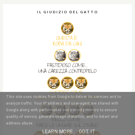
IL GIUDIZIO DEL GATTO
This site uses cookies from Google to deliver its services and to
analyze traffic. Your IP address and user-agent are shared with
Google along with performance and security metrics to ensure
quality of service, generate usage statistics, and to detect and
address abuse.
LEARN MORE
GOT IT