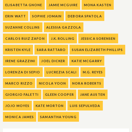
ELISABETTA GNONE
JAMIE MCGUIRE
MONA KASTEN
ERIN WATT
SOPHIE JOMAIN
DEBORA SPATOLA
SUZANNE COLLINS
ALESSIA GAZZOLA
CARLOS RUIZ ZAFON
J.K. ROLLING
JESSICA SORENSEN
KRISTEN KYLE
SARA RATTARO
SUSAN ELIZABETH PHILLIPS
IRENE GRAZZINI
JOEL DICKER
KATIE MCGARRY
LORENZA DI SEPIO
LUCREZIA SCALI
M.G. REYES
MARCO RIZZO
NICOLA YOON
NORA ROBERTS
GIORGIO FALETTI
GLEEN COOPER
JANE AUSTEN
JOJO MOYES
KATE MORTON
LUIS SEPULVEDA
MONICA JAMES
SAMANTHA YOUNG