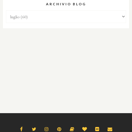
ARCHIVIO BLOG