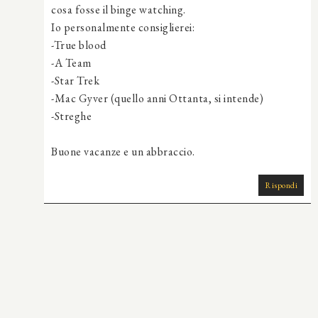
cosa fosse il binge watching.
Io personalmente consiglierei:
-True blood
-A Team
-Star Trek
-Mac Gyver (quello anni Ottanta, si intende)
-Streghe
Buone vacanze e un abbraccio.
Rispondi