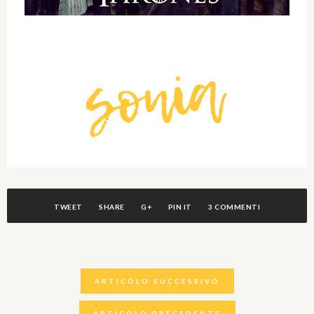
TWEET
SHARE
G+
PIN IT
3 COMMENTI
ARTICOLO SUCCESSIVO
ARTICOLO PRECEDENTE