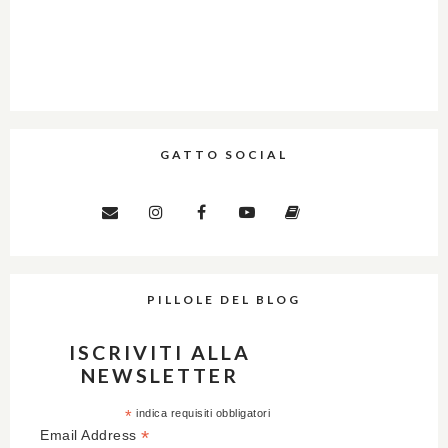
GATTO SOCIAL
PILLOLE DEL BLOG
ISCRIVITI ALLA
NEWSLETTER
*
indica requisiti obbligatori
*
Email Address