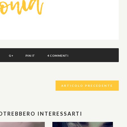
G+
PIN IT
4 COMMENTI
ARTICOLO PRECEDENTE
POTREBBERO INTERESSARTI