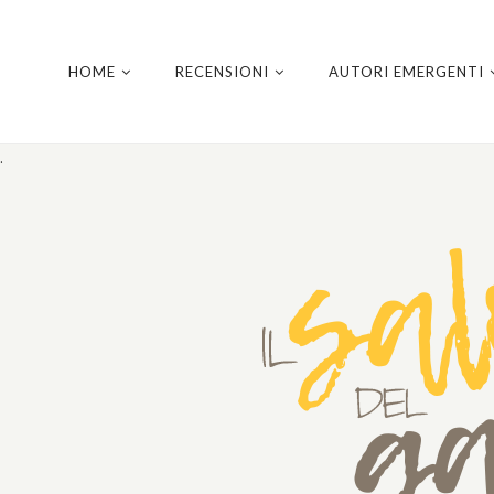
HOME
RECENSIONI
AUTORI EMERGENTI
.