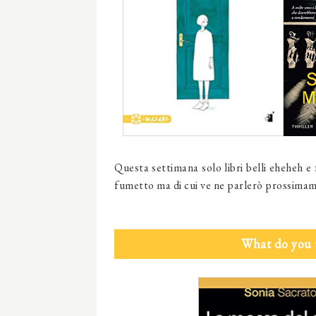
Questa settimana solo libri belli eheheh 
fumetto
ma di cui ve ne parlerò prossima
What do you 