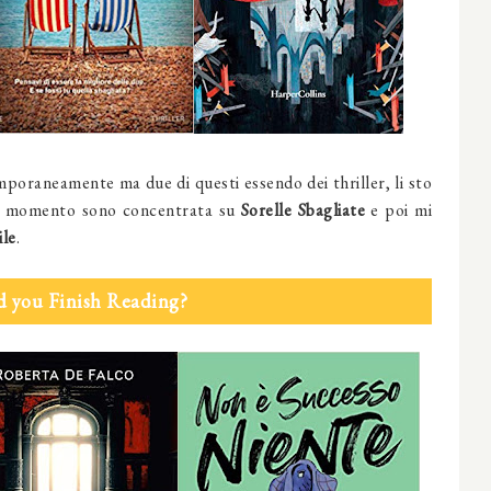
emporaneamente ma due di questi essendo dei thriller, li sto
al momento sono concentrata su
Sorelle Sbagliate
e poi mi
ile
.
d you Finish Reading?