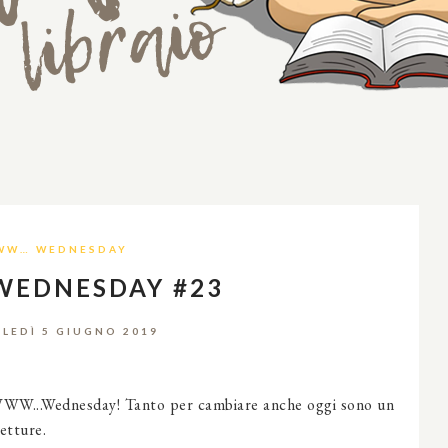
WW… WEDNESDAY
WEDNESDAY #23
LEDÌ 5 GIUGNO 2019
l WWW...Wednesday! Tanto per cambiare anche oggi sono un
letture.