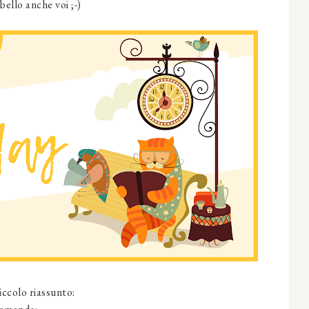
ello anche voi ;-)
iccolo riassunto: