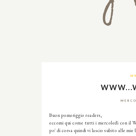
W
WWW...
MERCO
Buon pomeriggio readers,
eccomi qui come tutti i mercoledì con i
po' di corsa quindi vi lascio subito alle mie 