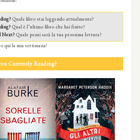
domande:
ding?
Quale libro stai leggendo attualmente?
ding?
Qual è l’ultimo libro che hai finito?
d Next?
Quale pensi sarà la tua prossima lettura?
o qui la mia settimana!
you Currently Reading?