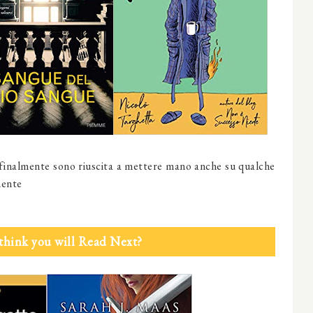
e finalmente sono riuscita a mettere mano anche su qualche
mente
think you will Read Next?