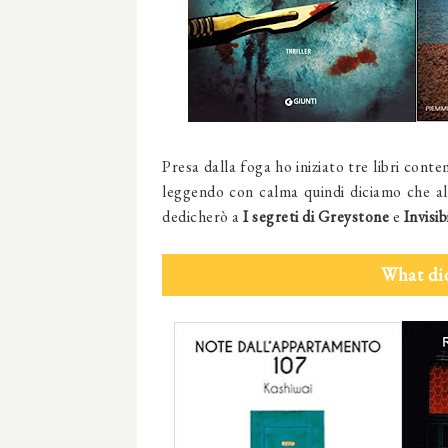
Presa dalla foga ho iniziato tre libri cont
leggendo con calma quindi diciamo che 
dedicherò a
I segreti di Greystone
e
Invisib
What di