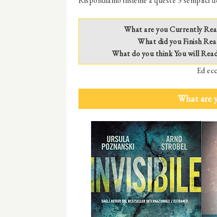
Rispondiamo insieme a queste 3 semplici 
What are you Currently Rea
What did you Finish Rea
What do you think You will Rea
Ed ecc
What are 