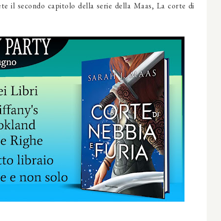
rete il secondo capitolo della serie della Maas, La corte di