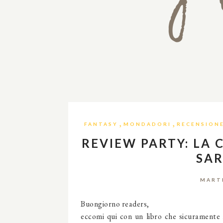
,
,
FANTASY
MONDADORI
RECENSION
REVIEW PARTY: LA C
SAR
MARTE
Buongiorno readers,
eccomi qui con un libro che sicuramente i