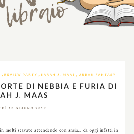
,
,
,
E
REVIEW PARTY
SARAH J. MAAS
URBAN FANTASY
ORTE DI NEBBIA E FURIA DI
AH J. MAAS
DÌ 18 GIUGNO 2019
n molti stavate attendendo con ansia... da oggi infatti in