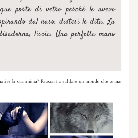
que porte di vetro perché le avevo
spirando dal naso, distesi le dita. La
isadorna, liscia. Una perfetta mano
uarire la sua anima? Riuscirà a saldare un mondo che ormai