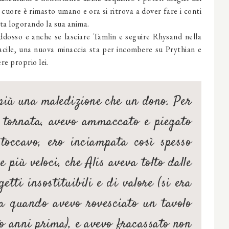
o cuore è rimasto umano e ora si ritrova a dover fare i conti
sta logorando la sua anima.
dosso e anche se lasciare Tamlin e seguire Rhysand nella
acile, una nuova minaccia sta per incombere su Prythian e
re proprio lei.
più una maledizione che un dono. Per
e tornata, avevo ammaccato e piegato
 toccavo, ero inciampata così spesso
 più veloci, che Alis aveva tolto dalle
etti insostituibili e di valore (si era
ta quando avevo rovesciato un tavolo
o anni prima), e avevo fracassato non