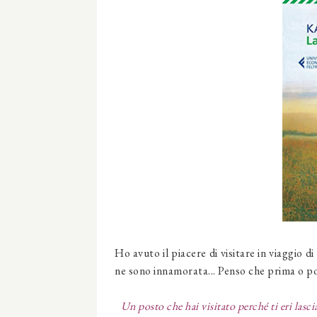
Ho avuto il piacere di visitare in viaggio d
ne sono innamorata... Penso che prima o poi
Un posto che hai visitato perché ti eri lasci