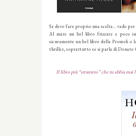
Se devo fare proprio una scelta... vado per
Al mare un bel libro frizzate e poco im
sicuramente un bel libro della Premoli o 
thriller, soprattutto se si parla di Donato Ca
Il libro più “straniero” che tu abbia mai l