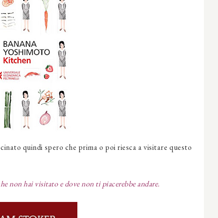
nato quindi spero che prima o poi riesca a visitare questo
e non hai visitato e dove non ti piacerebbe andare.