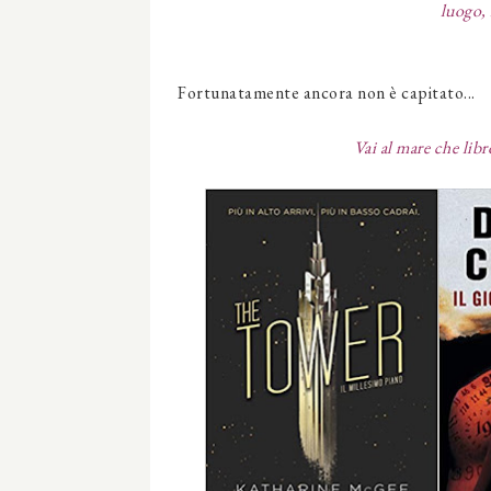
luogo, 
Fortunatamente ancora non è capitato...
Vai al mare che libr