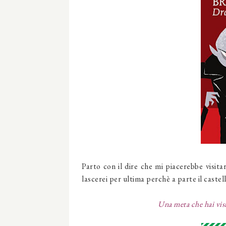
Parto con il dire che mi piacerebbe visit
lascerei per ultima perchè a parte il castel
Una meta che hai visi