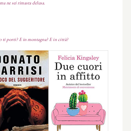
ma ne sei rimasta delusa.
o ti porti? E in montagna? E in città?