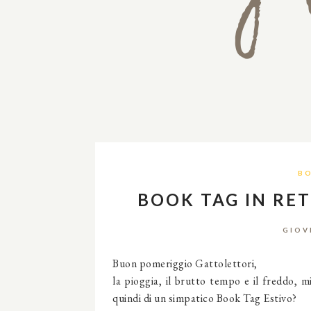
BO
BOOK TAG IN RETE
GIOV
Buon pomeriggio Gattolettori,
la pioggia, il brutto tempo e il freddo, mi
quindi di un simpatico Book Tag Estivo?