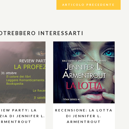
ARTICOLO PRECEDENTE
POTREBBERO INTERESSARTI
VIEW PARTY: LA
RECENSIONE: LA LOTTA
IA DI JENNIFER L.
DI JENNIFER L.
ARMENTROUT
ARMENTROUT