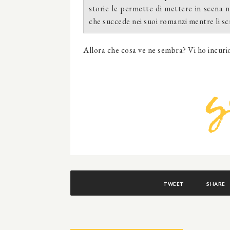
storie le permette di mettere in scena n
che succede nei suoi romanzi mentre li scr
Allora che cosa ve ne sembra? Vi ho incuri
TWEET
SHARE