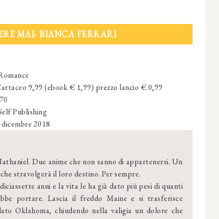
RE MAI- BIANCA FERRARI
Romance
artaceo 9,99 (ebook € 1,99) prezzo lancio € 0,99
70
Self Publishing
 dicembre 2018
 Nathaniel. Due anime che non sanno di appartenersi. Un
che stravolgerà il loro destino. Per sempre.
 diciassette anni e la vita le ha già dato più pesi di quanti
bbe portare. Lascia il freddo Maine e si trasferisce
olato Oklahoma, chiudendo nella valigia un dolore che