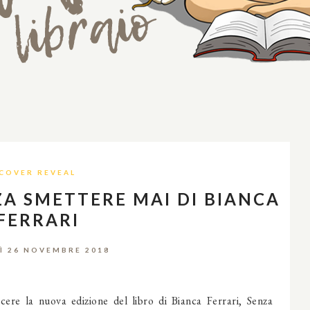
COVER REVEAL
ZA SMETTERE MAI DI BIANCA
FERRARI
Ì 26 NOVEMBRE 2018
cere la nuova edizione del libro di Bianca Ferrari, Senza