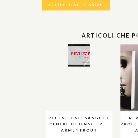
ARTICOLO SUCCESSIVO
ARTICOLI CHE 
RECENSIONE: SANGUE E
RE
CENERE DI JENNIFER L.
PROFEZ
ARMENTROUT