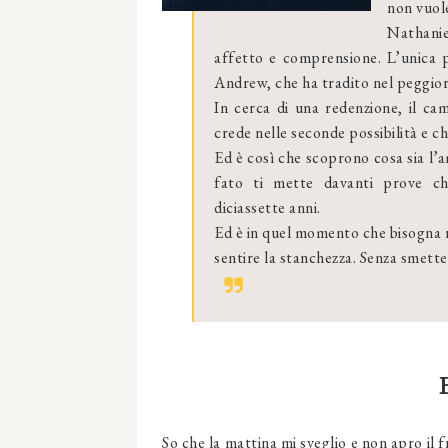
non vuole
Nathanie
affetto e comprensione. L’unica p
Andrew, che ha tradito nel peggior
In cerca di una redenzione, il ca
crede nelle seconde possibilità e c
Ed è così che scoprono cosa sia l’
fato ti mette davanti prove ch
diciassette anni.
Ed è in quel momento che bisogna ri
sentire la stanchezza. Senza smette
So che la mattina mi sveglio e non apro il f