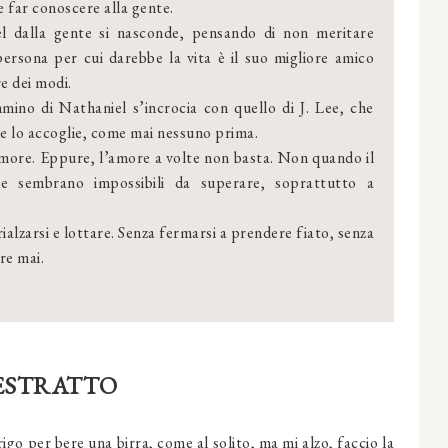
 far conoscere alla gente.
l dalla gente si nasconde, pensando di non meritare
ersona per cui darebbe la vita è il suo migliore amico
e dei modi.
mmino di Nathaniel s’incrocia con quello di J. Lee, che
he lo accoglie, come mai nessuno prima.
amore. Eppure, l’amore a volte non basta. Non quando il
e sembrano impossibili da superare, soprattutto a
alzarsi e lottare. Senza fermarsi a prendere fiato, senza
re mai.
ESTRATTO
rigo per bere una birra, come al solito, ma mi alzo, faccio la