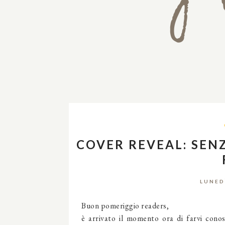
COVER REVEAL: SEN
LUNED
Buon pomeriggio readers,
è arrivato il momento ora di farvi conos