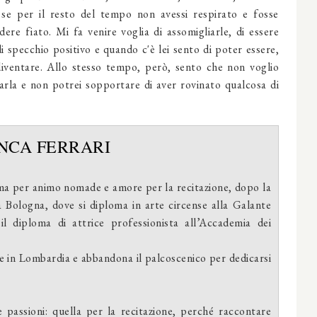
 se per il resto del tempo non avessi respirato e fosse
ere fiato. Mi fa venire voglia di assomigliarle, di essere
i specchio positivo e quando c'è lei sento di poter essere,
 diventare. Allo stesso tempo, però, sento che non voglio
arla e non potrei sopportare di aver rovinato qualcosa di
NCA FERRARI
 ma per animo nomade e amore per la recitazione, dopo la
a Bologna, dove si diploma in arte circense alla Galante
l diploma di attrice professionista all’Accademia dei
sce in Lombardia e abbandona il palcoscenico per dedicarsi
 passioni: quella per la recitazione, perché raccontare