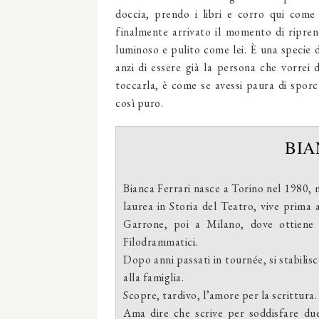
doccia, prendo i libri e corro qui come
finalmente arrivato il momento di riprend
luminoso e pulito come lei. È una specie d
anzi di essere già la persona che vorrei
toccarla, è come se avessi paura di sporc
così puro.
BIA
Bianca Ferrari nasce a Torino nel 1980,
laurea in Storia del Teatro, vive prima 
Garrone, poi a Milano, dove ottiene i
Filodrammatici.
Dopo anni passati in tournée, si stabili
alla famiglia.
Scopre, tardivo, l’amore per la scrittura.
Ama dire che scrive per soddisfare due