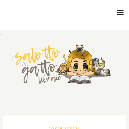
.
COVER REVEAL