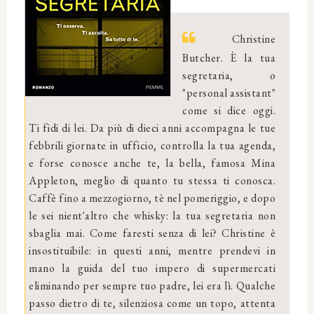
Christine
Butcher. È la tua
segretaria, o
"personal assistant"
come si dice oggi.
Ti fidi di lei. Da più di dieci anni accompagna le tue
febbrili giornate in ufficio, controlla la tua agenda,
e forse conosce anche te, la bella, famosa Mina
Appleton, meglio di quanto tu stessa ti conosca.
Caffè fino a mezzogiorno, tè nel pomeriggio, e dopo
le sei nient'altro che whisky: la tua segretaria non
sbaglia mai. Come faresti senza di lei? Christine è
insostituibile: in questi anni, mentre prendevi in
mano la guida del tuo impero di supermercati
eliminando per sempre tuo padre, lei era lì. Qualche
passo dietro di te, silenziosa come un topo, attenta