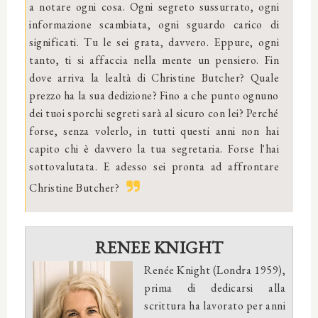
a notare ogni cosa. Ogni segreto sussurrato, ogni
informazione scambiata, ogni sguardo carico di
significati. Tu le sei grata, davvero. Eppure, ogni
tanto, ti si affaccia nella mente un pensiero. Fin
dove arriva la lealtà di Christine Butcher? Quale
prezzo ha la sua dedizione? Fino a che punto ognuno
dei tuoi sporchi segreti sarà al sicuro con lei? Perché
forse, senza volerlo, in tutti questi anni non hai
capito chi è davvero la tua segretaria. Forse l'hai
sottovalutata. E adesso sei pronta ad affrontare
Christine Butcher?
RENEE KNIGHT
Renée Knight (Londra 1959),
prima di dedicarsi alla
scrittura ha lavorato per anni