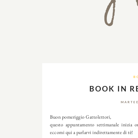
B
BOOK IN R
MARTED
Buon pomeriggio Gattolettori,
questo appuntamento settimanale inizia o
eccomi qui a parlarvi indirettamente di tè!