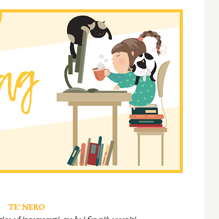
TE' NERO