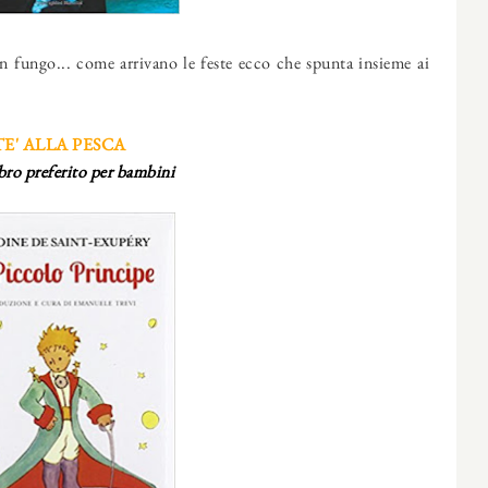
n fungo... come arrivano le feste ecco che spunta insieme ai
TE' ALLA PESCA
ibro preferito per bambini