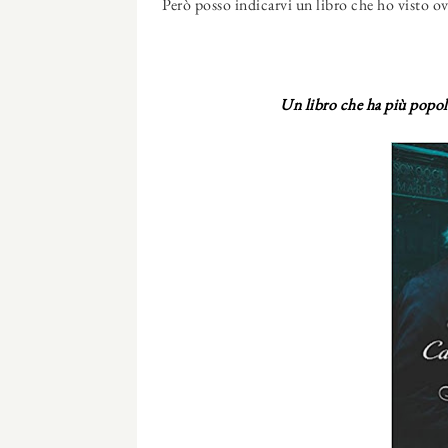
Però posso indicarvi un libro che ho visto ov
Un libro che ha più popola