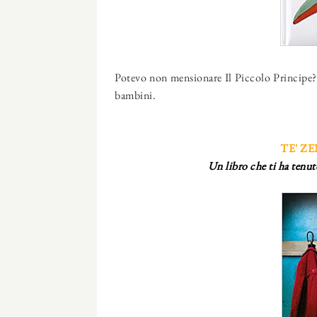
Potevo non mensionare Il Piccolo Principe? A
bambini.
TE' Z
Un libro che ti ha tenuto