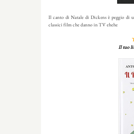
Il canto di Natale di Dickens è peggio di u
classici film che danno in TV ehehe
Il tuo l