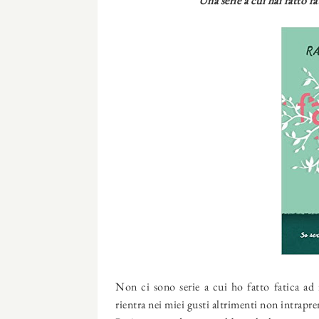
Una serie a cui hai fatto f
Non ci sono serie a cui ho fatto fatica a
rientra nei miei gusti altrimenti non intrapre