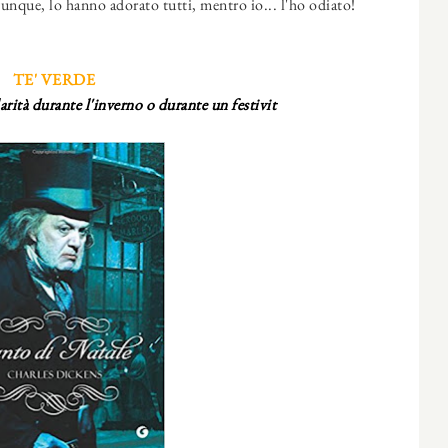
unque, lo hanno adorato tutti, mentro io... l'ho odiato!
TE' VERDE
rità durante l'inverno o durante un festivit