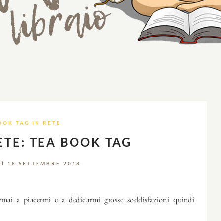
OOK TAG IN RETE
ETE: TEA BOOK TAG
Ì 18 SETTEMBRE 2018
rmai a piacermi e a dedicarmi grosse soddisfazioni quindi