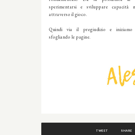
sperimentarsi e sviluppare capacità 
attraverso il gioco.
Quindi via il pregiudizio e iniziam
sfogliando le pagine.
TWEET
SHARE