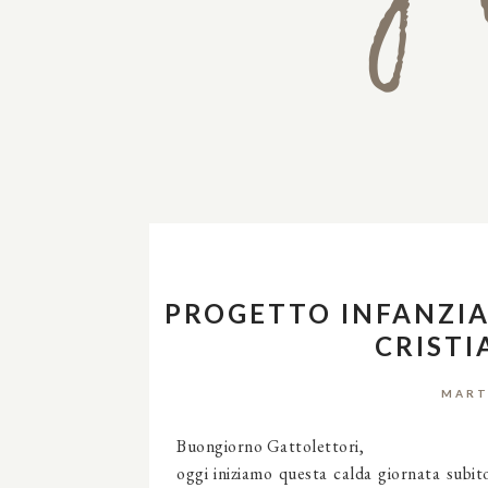
PROGETTO INFANZIA:
CRISTI
MART
Buongiorno Gattolettori,
oggi iniziamo questa calda giornata subito