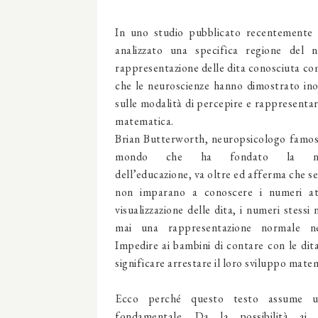
In uno studio pubblicato recentemente ,
analizzato una specifica regione del 
rappresentazione delle dita conosciuta co
che le neuroscienze hanno dimostrato ino
sulle modalità di percepire e rappresentare 
matematica.
Brian Butterworth, neuropsicologo famoso
mondo che ha fondato la neur
dell’educazione, va oltre ed afferma che se
non imparano a conoscere i numeri at
visualizzazione delle dita, i numeri stess
mai una rappresentazione normale ne
Impedire ai bambini di contare con le dit
significare arrestare il loro sviluppo mate
Ecco perché questo testo assume u
fondamentale. Da la possibilità ai 