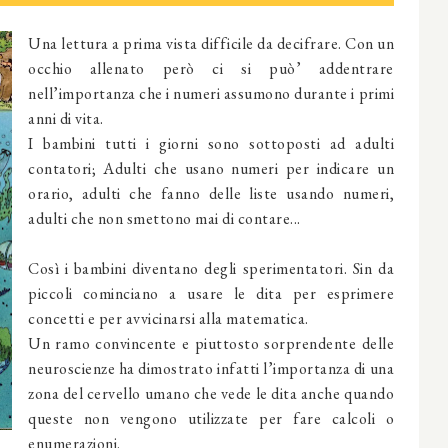
Una lettura a prima vista difficile da decifrare. Con un
occhio allenato però ci si può’ addentrare
nell’importanza che i numeri assumono durante i primi
anni di vita.
I bambini tutti i giorni sono sottoposti ad adulti
contatori; Adulti che usano numeri per indicare un
orario, adulti che fanno delle liste usando numeri,
adulti che non smettono mai di contare...
Così i bambini diventano degli sperimentatori. Sin da
piccoli cominciano a usare le dita per esprimere
concetti e per avvicinarsi alla matematica.
Un ramo convincente e piuttosto sorprendente delle
neuroscienze ha dimostrato infatti l’importanza di una
zona del cervello umano che vede le dita anche quando
queste non vengono utilizzate per fare calcoli o
enumerazioni.