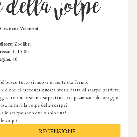
e della volpe
 Cristiana Valentini
ditore:
Zoolibri
rezzo
: € 15,00
agine
: 40
el bosco tutto si muove e niente sta fermo.
hi è che ci racconta questa storia fatta di scarpe perdute,
gguati e rincorse, ma soprattutto di pazienza e di coraggio.
osa ne farà la volpe delle scarpe?
a le scarpe sono due o solo una?
 le volpi?
RECENSIONE