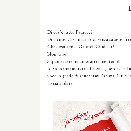
Di cos’è fatto l’amore?
Di niente. Ci si innamora, senza sapere di c
Che cosa ami di Gabriel, Giuditta?
Non lo so.
Si può essere innamorati di niente? Sì.
Io sono innamorata di niente, perché in lu
voce in grado di scuotermi l’anima. Lui mi 
lascia andare.