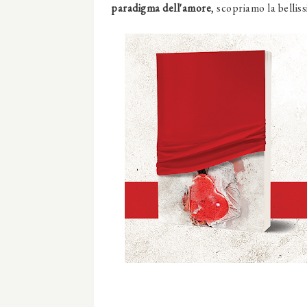
paradigma dell'amore
, scopriamo la bellis