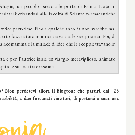
Anagni, un piccolo paese alle porte di Roma. Dopo il
rsitari iscrivendosi alla facoltà di Scienze farmaceutiche
ttrice part-time. Fino a qualche anno fa non avrebbe mai
erto la scrittura non rientrava tra le sue priorità. Poi, di
 da neomamma e la miriade di idee che le scoppiettavano in
ta e per l’autrice inizia un viaggio meraviglioso, animato
ito le sue nottate insonni.
to? Non perdetevi allora il Blogtour che partirà dal
25
ilità, a due fortunati vincitori, di portarsi a casa una