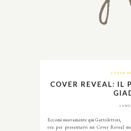
COVER R
COVER REVEAL: IL
GIA
LUNE
Eccomi nuovamente qui Gattolettori,
ora per presentarvi un Cover Reveal molt