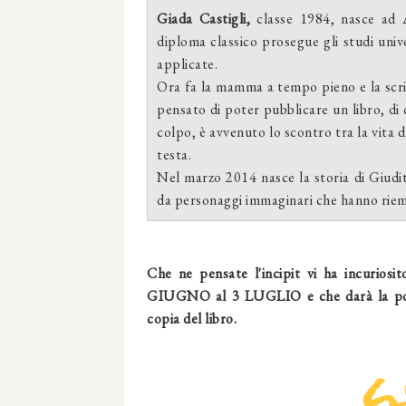
Giada Castigli,
classe 1984, nasce ad 
diploma classico prosegue gli studi unive
applicate.
Ora fa la mamma a tempo pieno e la scri
pensato di poter pubblicare un libro, di c
colpo, è avvenuto lo scontro tra la vita
testa.
Nel marzo 2014 nasce la storia di Giudit
da personaggi immaginari che hanno riemp
Che ne pensate l'incipit vi ha incuriosi
GIUGNO al 3 LUGLIO e che darà la possib
copia del libro.