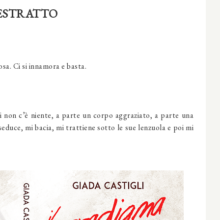
ESTRATTO
osa. Ci si innamora e basta.
i non c’è niente, a parte un corpo aggraziato, a parte una
seduce, mi bacia, mi trattiene sotto le sue lenzuola e poi mi