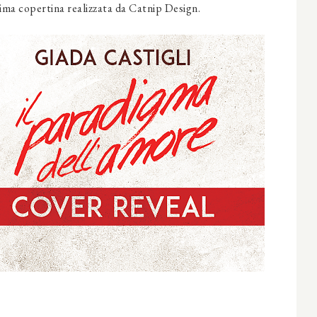
sima copertina realizzata da Catnip Design.