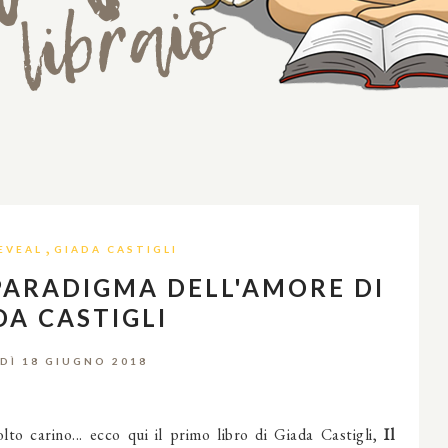
,
EVEAL
GIADA CASTIGLI
 PARADIGMA DELL'AMORE DI
DA CASTIGLI
DÌ 18 GIUGNO 2018
o carino... ecco qui il primo libro di Giada Castigli,
Il