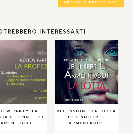
ARTICOLO PRECEDENTE
POTREBBERO INTERESSARTI
VIEW PARTY: LA
RECENSIONE: LA LOTTA
IA DI JENNIFER L.
DI JENNIFER L.
ARMENTROUT
ARMENTROUT