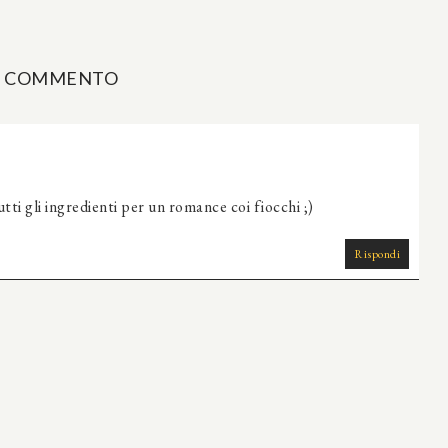
1 COMMENTO
tti gli ingredienti per un romance coi fiocchi ;)
Rispondi