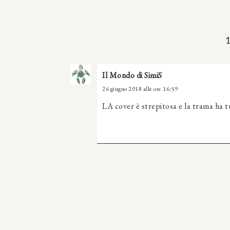
Il Mondo di SimiS
26 giugno 2018 alle ore 16:59
LA cover è strepitosa e la trama ha tu