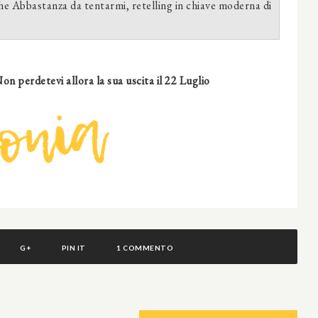
e Abbastanza da tentarmi, retelling in chiave moderna di
Non perdetevi allora la sua uscita il 22 Luglio
G+
PIN IT
1 COMMENTO