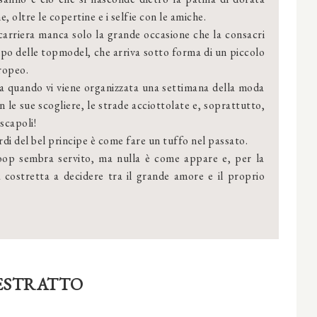
e, oltre le copertine e i selfie con le amiche.
carriera manca solo la grande occasione che la consacri
po delle topmodel, che arriva sotto forma di un piccolo
ropeo.
a quando vi viene organizzata una settimana della moda
n le sue scogliere, le strade acciottolate e, soprattutto,
 scapoli!
di del bel principe è come fare un tuffo nel passato.
coop sembra servito, ma nulla è come appare e, per la
a costretta a decidere tra il grande amore e il proprio
ESTRATTO