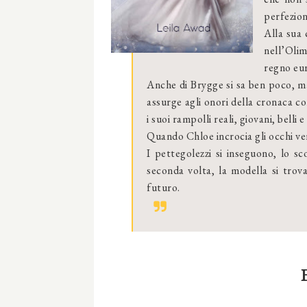
perfezion
Alla sua 
nell’Olim
regno eu
Anche di Brygge si sa ben poco, m
assurge agli onori della cronaca co
i suoi rampolli reali, giovani, belli e
Quando Chloe incrocia gli occhi ver
I pettegolezzi si inseguono, lo s
seconda volta, la modella si trov
futuro.