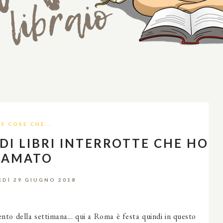
5 COSE CHE...
E DI LIBRI INTERROTTE CHE HO
AMATO
RDÌ 29 GIUGNO 2018
to della settimana... qui a Roma è festa quindi in questo