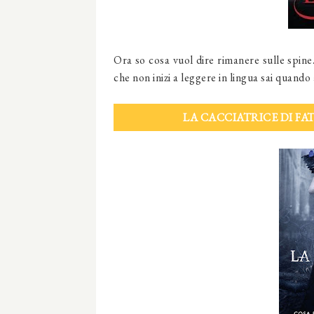
Ora so cosa vuol dire rimanere sulle spine.
che non inizi a leggere in lingua sai quando
LA CACCIATRICE DI FA