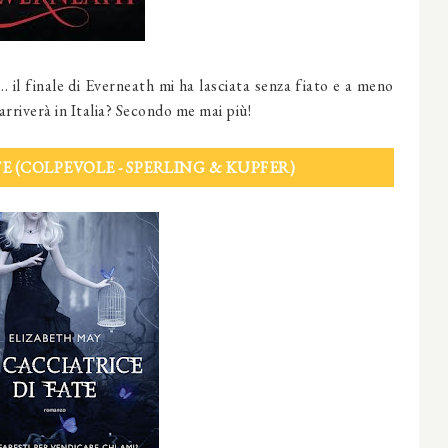
.. il finale di Everneath mi ha lasciata senza fiato e a meno
 arriverà in Italia? Secondo me mai più!
TE (COLPEVOLE - SPERLING & KUPFER)