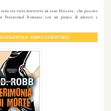
serie era stata interrotta mi sono bloccata... che peccato
 un Paranormal Romance con un pizzico di mistero e
 (COLPEVOLE - FANUCCI EDITORE)