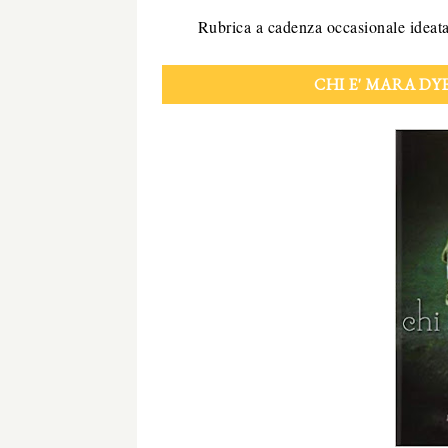
Rubrica a cadenza occasionale ideat
CHI E' MARA DY