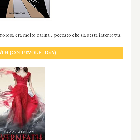
amorosa era molto carina... peccato che sia stata interrotta.
TH (COLPEVOLE - DeA)