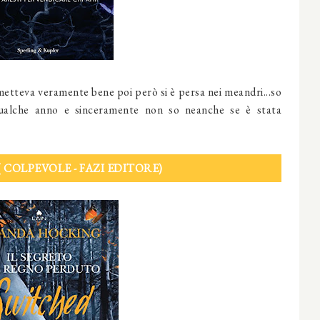
etteva veramente bene poi però si è persa nei meandri...so
ualche anno e sinceramente non so neanche se è stata
 COLPEVOLE - FAZI EDITORE)