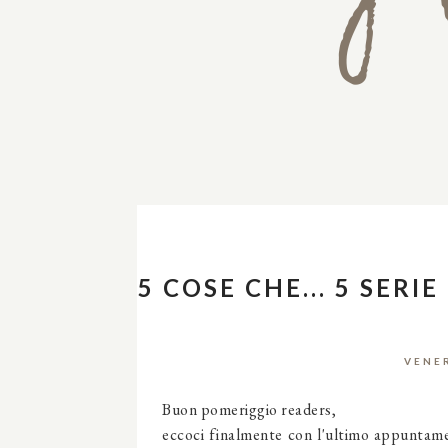
5 COSE CHE... 5 SERI
VENE
Buon pomeriggio readers,
eccoci finalmente con l'ultimo appuntamen