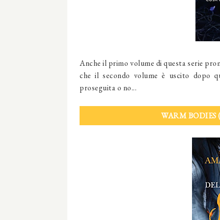
Anche il primo volume di questa serie prom
che il secondo volume è uscito dopo q
proseguita o no...
WARM BODIES (