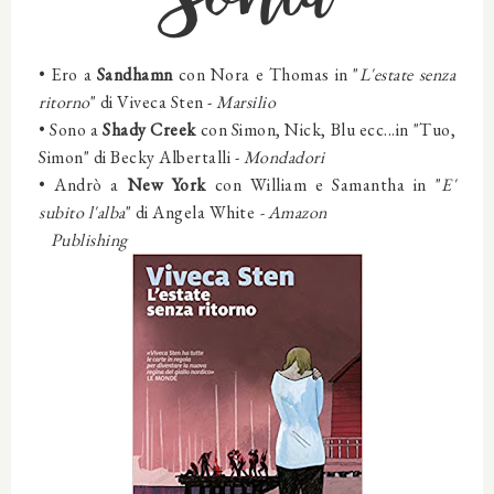
•
Ero
a
Sandhamn
con
Nora e Thomas in "
L'estate senza
ritorno
"
di Viveca Sten -
Marsilio
•
Sono a
Shady Creek
con Simon, Nick, Blu ecc...in "Tuo,
Simon" di Becky Albertalli -
Mondadori
•
Andrò
a
New York
con
William e Samantha
in "
E'
subito l'alba
"
di Angela White
- Amazon
Publishing