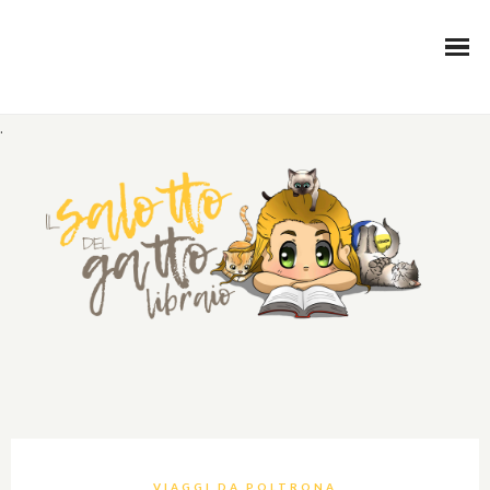
.
VIAGGI DA POLTRONA