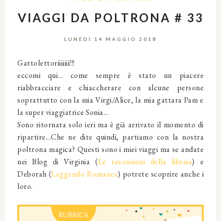
VIAGGI DA POLTRONA # 33
LUNEDÌ 14 MAGGIO 2018
Gattolettoriiiiiii!!!
eccomi qui... come sempre è stato un piacere
riabbracciare e chiaccherare con alcune persone
soprattutto con la mia Virgi/Alice, la mia gattara Pam e
la super viaggiatrice Sonia...
Sono ritornata solo ieri ma è già arrivato il momento di
ripartire...Che ne dite quindi, partiamo con la nostra
poltrona magica? Questi sono i miei viaggi ma se andate
nei Blog di Virginia (
Le recensioni della libraia
) e
Deborah (
Leggendo Romance
) potrete scoprire anche i
loro.