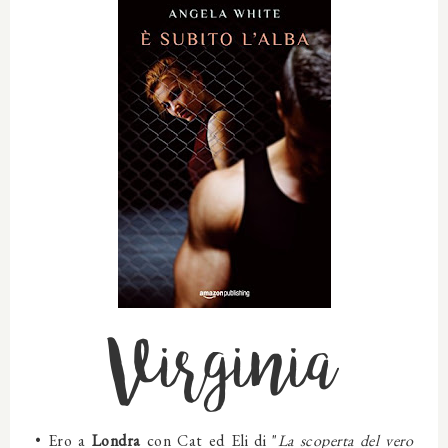
Virginia
•
Ero a
Londra
con Cat ed Eli di "
La scoperta del vero