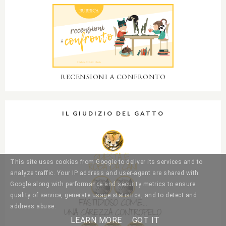
RECENSIONI A CONFRONTO
IL GIUDIZIO DEL GATTO
This site uses cookies from Google to deliver its services and to
analyze traffic. Your IP address and user-agent are shared with
Google along with performance and security metrics to ensure
quality of service, generate usage statistics, and to detect and
address abuse.
LEARN MORE
GOT IT