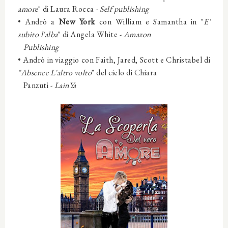
amore
" di Laura Rocca -
Self publishing
•
Andrò a
New York
con William e Samantha in "
E'
subito l'alba
" di Angela White -
Amazon
Publishing
•
Andrò in viaggio con Faith, Jared, Scott e Christabel di
"Absence L'altro volto
" del cielo di Chiara
Panzuti -
LainYa