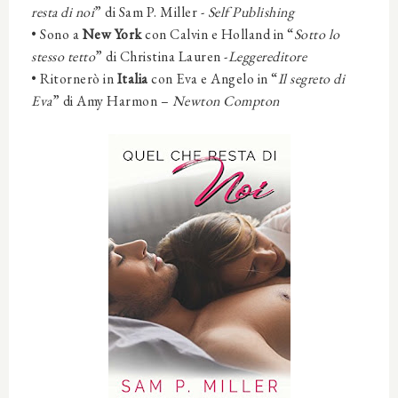
resta di noi
” di Sam P. Miller -
Self Publishing
•
Sono a
New York
con Calvin e Holland in “
Sotto lo
stesso tetto
” di Christina Lauren -
Leggereditore
•
Ritornerò in
Italia
con Eva e Angelo in “
Il segreto di
Eva
” di Amy Harmon –
Newton Compton