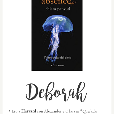
Deborah
•
Ero a
Harvard
con Alexander e Olivia in “
Quel che