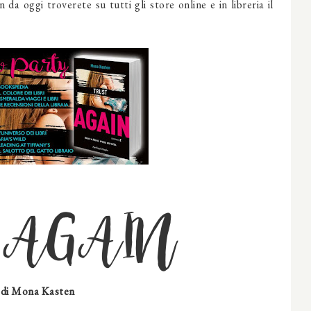
da oggi troverete su tutti gli store online e in libreria il
t AGAIN
di Mona Kasten