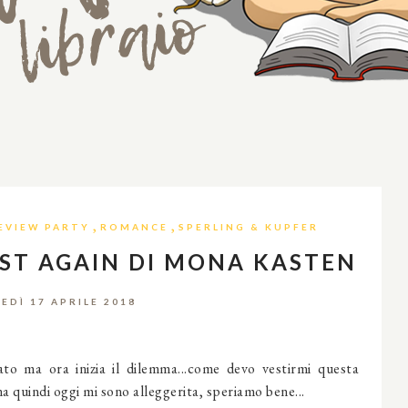
,
,
EVIEW PARTY
ROMANCE
SPERLING & KUPFER
UST AGAIN DI MONA KASTEN
EDÌ 17 APRILE 2018
ato ma ora inizia il dilemma...come devo vestirmi questa
na quindi oggi mi sono alleggerita, speriamo bene...