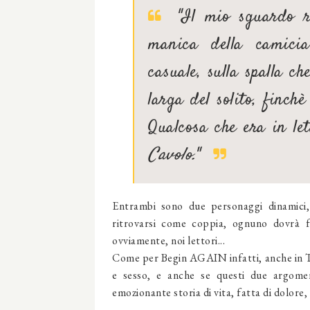
"Il mio sguardo ris
manica della camici
casuale, sulla spalla c
larga del solito, finch
Qualcosa che era in le
Cavolo.
"
Entrambi sono due personaggi dinamici,
ritrovarsi come coppia, ognuno dovrà f
ovviamente, noi lettori...
Come per Begin AGAIN infatti, anche in Tr
e sesso, e anche se questi due argoment
emozionante storia di vita, fatta di dolore,