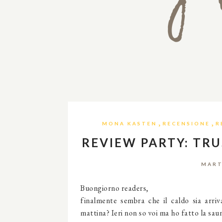
,
,
MONA KASTEN
RECENSIONE
R
REVIEW PARTY: TR
MART
Buongiorno readers,
finalmente sembra che il caldo sia arriv
mattina? Ieri non so voi ma ho fatto la sau