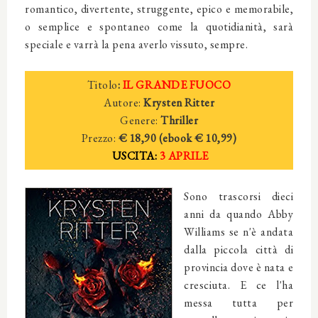
romantico, divertente, struggente, epico e memorabile,
o semplice e spontaneo come la quotidianità, sarà
speciale e varrà la pena averlo vissuto, sempre.
Titolo
:
IL GRANDE FUOCO
Autore:
Krysten Ritter
Genere:
Thriller
Prezzo:
€ 18,90 (ebook € 10,99)
USCITA:
3 APRILE
Sono trascorsi dieci
anni da quando Abby
Williams se n'è andata
dalla piccola città di
provincia dove è nata e
cresciuta. E ce l'ha
messa tutta per