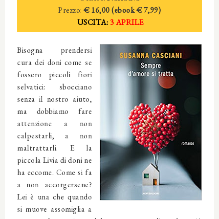
Prezzo:
€ 16,00 (ebook € 7,99)
USCITA:
3 APRILE
Bisogna prendersi
cura dei doni come se
fossero piccoli fiori
selvatici: sbocciano
senza il nostro aiuto,
ma dobbiamo fare
attenzione a non
calpestarli, a non
maltrattarli. E la
piccola Livia di doni ne
ha eccome. Come si fa
a non accorgersene?
Lei è una che quando
si muove assomiglia a