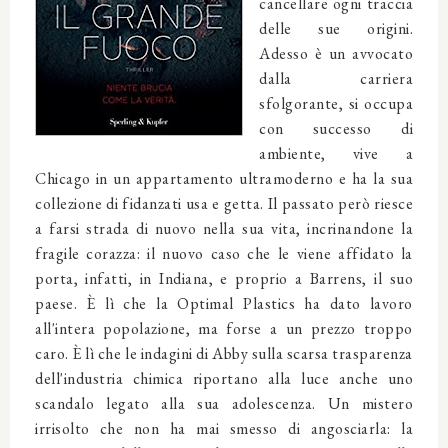
cancellare ogni traccia
delle sue origini.
Adesso è un avvocato
dalla carriera
sfolgorante, si occupa
con successo di
ambiente, vive a
Chicago in un appartamento ultramoderno e ha la sua
collezione di fidanzati usa e getta. Il passato però riesce
a farsi strada di nuovo nella sua vita, incrinandone la
fragile corazza: il nuovo caso che le viene affidato la
porta, infatti, in Indiana, e proprio a Barrens, il suo
paese. È lì che la Optimal Plastics ha dato lavoro
all'intera popolazione, ma forse a un prezzo troppo
caro. È lì che le indagini di Abby sulla scarsa trasparenza
dell'industria chimica riportano alla luce anche uno
scandalo legato alla sua adolescenza. Un mistero
irrisolto che non ha mai smesso di angosciarla: la