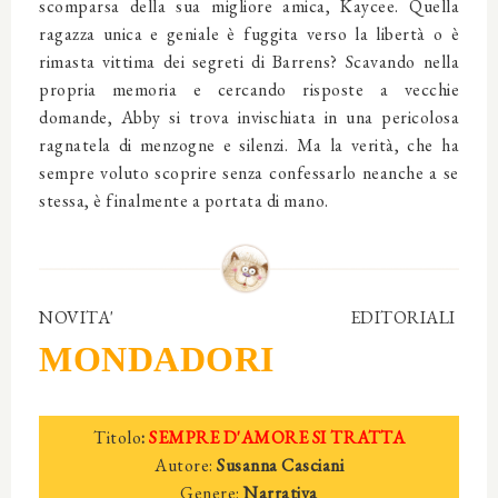
scomparsa della sua migliore amica, Kaycee. Quella
ragazza unica e geniale è fuggita verso la libertà o è
rimasta vittima dei segreti di Barrens? Scavando nella
propria memoria e cercando risposte a vecchie
domande, Abby si trova invischiata in una pericolosa
ragnatela di menzogne e silenzi. Ma la verità, che ha
sempre voluto scoprire senza confessarlo neanche a se
stessa, è finalmente a portata di mano.
NOVITA' EDITORIALI
MONDADORI
Titolo
:
SEMPRE D'AMORE SI TRATTA
Autore:
Susanna Casciani
Genere:
Narrativa