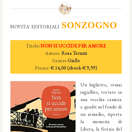
SONZOGNO
NOVITA' EDITORIALI
Titolo
:
NON SI UCCIDE PER AMORE
Autore:
Rosa Teruzzi
Genere:
Giallo
Prezzo:
€ 14,00 (ebook € 9,99)
Un biglietto, ormai
ingiallito, trovato in
una vecchia camicia
a quadri nel fondo di
un armadio, riporta
la memoria di
Libera, la fioraia del