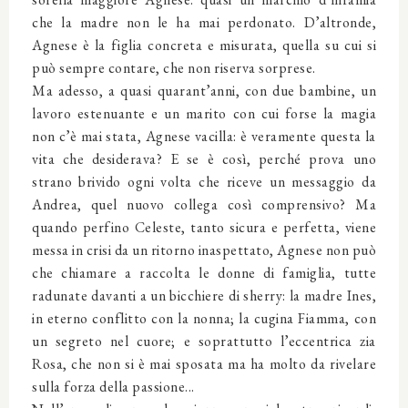
che la madre non le ha mai perdonato. D’altronde,
Agnese è la figlia concreta e misurata, quella su cui si
può sempre contare, che non riserva sorprese.
Ma adesso, a quasi quarant’anni, con due bambine, un
lavoro estenuante e un marito con cui forse la magia
non c’è mai stata, Agnese vacilla: è veramente questa la
vita che desiderava? E se è così, perché prova uno
strano brivido ogni volta che riceve un messaggio da
Andrea, quel nuovo collega così comprensivo? Ma
quando perfino Celeste, tanto sicura e perfetta, viene
messa in crisi da un ritorno inaspettato, Agnese non può
che chiamare a raccolta le donne di famiglia, tutte
radunate davanti a un bicchiere di sherry: la madre Ines,
in eterno conflitto con la nonna; la cugina Fiamma, con
un segreto nel cuore; e soprattutto l’eccentrica zia
Rosa, che non si è mai sposata ma ha molto da rivelare
sulla forza della passione...