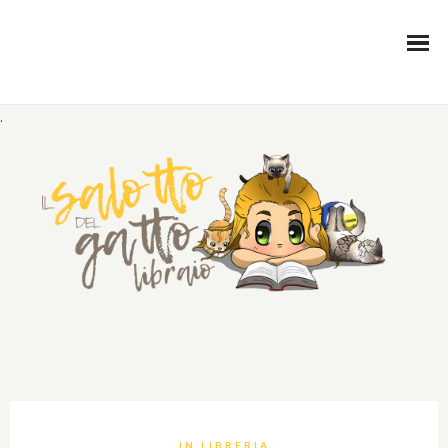
.
IN LIBRERIA