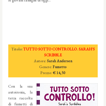
le giovani famiglie di oggi...
Titolo
:
TUTTO SOTTO CONTROLLO. SARAH'S
SCRIBBLE
Autore:
Sarah Andersen
Genere:
Fumetto
Prezzo:
€ 14,50
Con la sua
autoironia, la
terza raccolta
di fumetti di