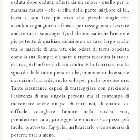
caduta dopo caduta, sfinita da un amore - quello per la
mamma malata - che si ciba della parte migliore di lei,
inizia a non fare più caso alle piccole magie che
accadono ogni giorno e finisce per rassegnarsi a lasciare
andare tutti i suoi sogni. Quel che non sa è che l'amore è
più potente di qualsiasi delusione e sa farsi largo anche
tra le macerie di una vita che odora di terra bruciata
come la sua. Sempre d'amore si tratta racconta la storia
di Livia, dall'infanzia all'età adulta. E lo fa attraverso lo
sguardo delle tante persone che, in momenti diversi, ne
incrociano la strada, anche solo per poche preziose ore.
Tante istantanee capaci di tratteggiare con precisione
l'esistenza di una singola persona ma al contempo di
raccontare anche un po' di tutti noi, di quanto sia
difficile accogliere l'amore nella nostra vita,
prendercene cura, proteggerlo e quanto sia spesso più
facile, piuttosto, fuggirlo, maltrattarlo o convincersi di
poterne fare a meno.