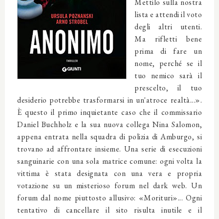
Mettilo sulla nostra
lista e attendi il voto
degli altri utenti.
Ma rifletti bene
prima di fare un
nome, perché se il
tuo nemico sarà il
prescelto, il tuo
desiderio potrebbe trasformarsi in un'atroce realtà...».
È questo il primo inquietante caso che il commissario
Daniel Buchholz e la sua nuova collega Nina Salomon,
appena entrata nella squadra di polizia di Amburgo, si
trovano ad affrontare insieme. Una serie di esecuzioni
sanguinarie con una sola matrice comune: ogni volta la
vittima è stata designata con una vera e propria
votazione su un misterioso forum nel dark web. Un
forum dal nome piuttosto allusivo: «Morituri»... Ogni
tentativo di cancellare il sito risulta inutile e il