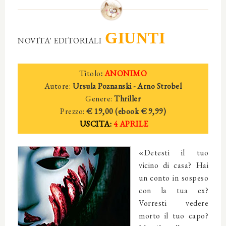
GIUNTI
NOVITA' EDITORIALI
Titolo
:
ANONIMO
Autore:
Ursula Poznanski - Arno Strobel
Genere:
Thriller
Prezzo:
€ 19,00 (ebook € 9,99)
USCITA:
4 APRILE
«Detesti il tuo
vicino di casa? Hai
un conto in sospeso
con la tua ex?
Vorresti vedere
morto il tuo capo?