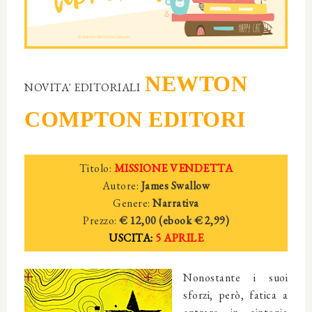
NEWTON
NOVITA' EDITORIALI
COMPTON EDITORI
Titolo:
MISSIONE VENDETTA
Autore:
James Swallow
Genere:
Narrativa
Prezzo:
€ 12,00 (ebook
€ 2
,99)
USCITA:
5 APRILE
Nonostante i suoi
sforzi, però, fatica a