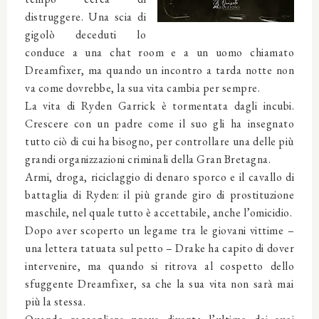
distruggere. Una scia di
gigolò deceduti lo
conduce a una chat room e a un uomo chiamato
Dreamfixer, ma quando un incontro a tarda notte non
va come dovrebbe, la sua vita cambia per sempre.
La vita di Ryden Garrick è tormentata dagli incubi.
Crescere con un padre come il suo gli ha insegnato
tutto ciò di cui ha bisogno, per controllare una delle più
grandi organizzazioni criminali della Gran Bretagna.
Armi, droga, riciclaggio di denaro sporco e il cavallo di
battaglia di Ryden: il più grande giro di prostituzione
maschile, nel quale tutto è accettabile, anche l’omicidio.
Dopo aver scoperto un legame tra le giovani vittime –
una lettera tatuata sul petto – Drake ha capito di dover
intervenire, ma quando si ritrova al cospetto dello
sfuggente Dreamfixer, sa che la sua vita non sarà mai
più la stessa.