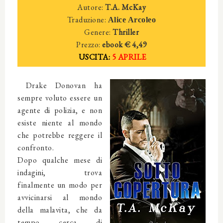
Autore:
T.A. McKay
Traduzione:
Alice Arcoleo
Genere:
Thriller
Prezzo:
ebook € 4,49
USCITA:
5 APRILE
Drake Donovan ha
sempre voluto essere un
agente di polizia, e non
esiste niente al mondo
che potrebbe reggere il
confronto.
Dopo qualche mese di
indagini, trova
finalmente un modo per
avvicinarsi al mondo
della malavita, che da
tempo cerca di