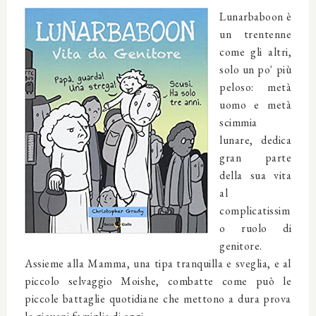
Lunarbaboon è
un trentenne
come gli altri,
solo un po' più
peloso: metà
uomo e metà
scimmia
lunare, dedica
gran parte
della sua vita
al
complicatissim
o ruolo di
genitore.
Assieme alla Mamma, una tipa tranquilla e sveglia, e al
piccolo selvaggio Moishe, combatte come può le
piccole battaglie quotidiane che mettono a dura prova