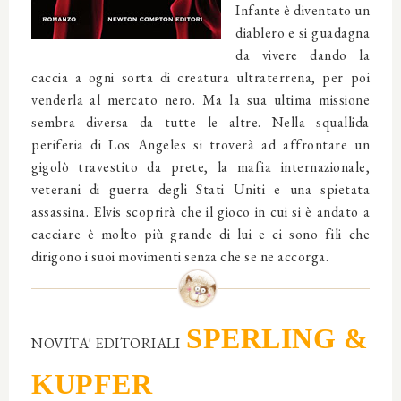
Infante è diventato un
diablero e si guadagna
da vivere dando la
caccia a ogni sorta di creatura ultraterrena, per poi
venderla al mercato nero. Ma la sua ultima missione
sembra diversa da tutte le altre. Nella squallida
periferia di Los Angeles si troverà ad affrontare un
gigolò travestito da prete, la mafia internazionale,
veterani di guerra degli Stati Uniti e una spietata
assassina. Elvis scoprirà che il gioco in cui si è andato a
cacciare è molto più grande di lui e ci sono fili che
dirigono i suoi movimenti senza che se ne accorga.
SPERLING &
NOVITA' EDITORIALI
KUPFER