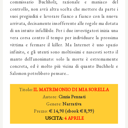
commissario Buchholz, razionale e maniaco del
controllo, non avrà altra scelta che mettere da parte i
suoi pregiudizi e lavorare fianco a fianco con la nuova
arrivata, decisamente insofferente alle regole ma dotata
di un intuito infallibile. Per i due investigatori inizia una
vera corsa contro il tempo per individuare la prossima
vittima e fermare il killer. Ma Internet è uno spazio
infinito, e gli utenti sono moltissimi e nascosti sotto il
manto dell'anonimato: solo la morte è estremamente
concreta, ed è molto più vicina di quanto Buchholz e
Salomon potrebbero pensare...
Titolo
:
IL MATRIMONIO DI MIA SORELLA
Autore:
Cinzia Pennati
Genere:
Narrativa
Prezzo:
€ 14,90 (ebook € 8,99)
USCITA:
4 APRILE