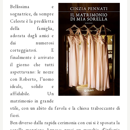
Bellissima e
sognatrice, da sempre
Celeste è la prediletta
della famiglia,
adorata dagli amici e
dai numerosi
corteggiatori. E
finalmente è arrivato
il giorno che tutti
aspettavano: le nozze
con Roberto, l’uomo
ideale, solido e
affidabile. Un
matrimonio in grande
stile, con un abito da favola e la chiesa traboccante di
fiori.
Ben diverso dalla rapida cerimonia con cui si è sposata la
sorella maggiore Agnese: quasi un marchio d’infamia