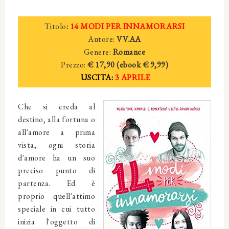
Titolo
:
14 MODI PER INNAMORARSI
Autore:
VV.AA
Genere:
Romance
Prezzo:
€ 17,90 (ebook € 9,99)
USCITA:
3 APRILE
Che si creda al
destino, alla fortuna o
all'amore a prima
vista, ogni storia
d'amore ha un suo
preciso punto di
partenza. Ed è
proprio quell'attimo
speciale in cui tutto
inizia l'oggetto di