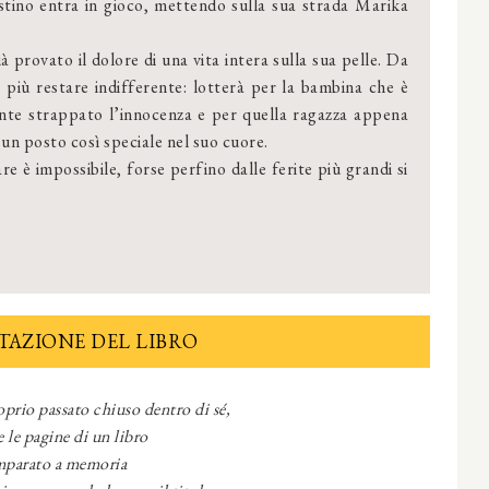
estino entra in gioco, mettendo sulla sua strada Marika
à provato il dolore di una vita intera sulla sua pelle. Da
iù restare indifferente: lotterà per la bambina che è
nte strappato l’innocenza e per quella ragazza appena
 un posto così speciale nel suo cuore.
 è impossibile, forse perfino dalle ferite più grandi si
TAZIONE DEL LIBRO
prio passato chiuso dentro di sé,
 le pagine di un libro
mparato a memoria