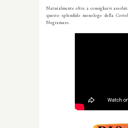
Naturalmente oltre a consigliarvi assoluta
questo splendido monologo della Cortel
Negramaro.