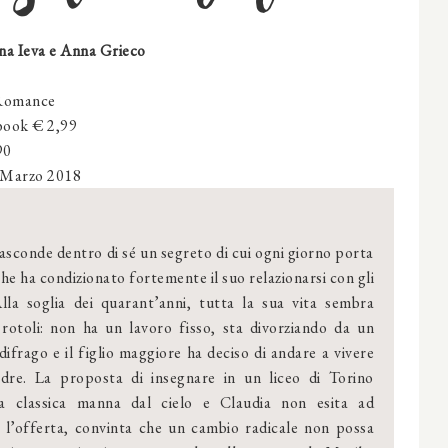
na Ieva e Anna Grieco
Romance
ebook € 2,99
90
Marzo 2018
asconde dentro di sé un segreto di cui ogni giorno porta
che ha condizionato fortemente il suo relazionarsi con gli
lla soglia dei quarant’anni, tutta la sua vita sembra
rotoli: non ha un lavoro fisso, sta divorziando da un
difrago e il figlio maggiore ha deciso di andare a vivere
adre. La proposta di insegnare in un liceo di Torino
a classica manna dal cielo e Claudia non esita ad
 l’offerta, convinta che un cambio radicale non possa