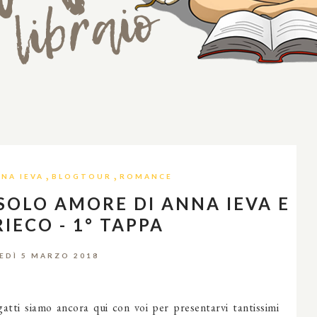
,
,
NA IEVA
BLOGTOUR
ROMANCE
SOLO AMORE DI ANNA IEVA E
IECO - 1° TAPPA
EDÌ 5 MARZO 2018
 gatti siamo ancora qui con voi per presentarvi tantissimi