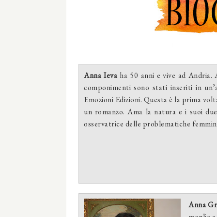
Anna Ieva
ha 50 anni e vive ad Andria. 
componimenti sono stati inseriti in un’
Emozioni Edizioni. Questa è la prima volta
un romanzo. Ama la natura e i suoi due f
osservatrice delle problematiche femmini
Anna Gr
moglie a