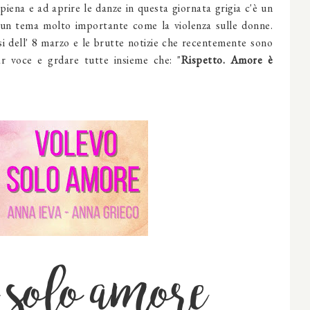
 piena e ad aprire le danze in questa giornata grigia c'è un
a un tema molto importante come la violenza sulle donne.
si dell' 8 marzo e le brutte notizie che recentemente sono
ar voce e grdare tutte insieme che: "
Rispetto. Amore è
 solo amore