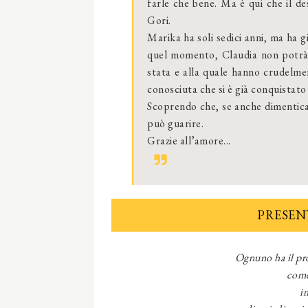
farle che bene. Ma è qui che il d
Gori.
Marika ha soli sedici anni, ma ha gi
quel momento, Claudia non potrà p
stata e alla quale hanno crudelme
conosciuta che si è già conquistato
Scoprendo che, se anche dimenticare
può guarire.
Grazie all’amore...
PRESEN
Ognuno ha il pro
come
i