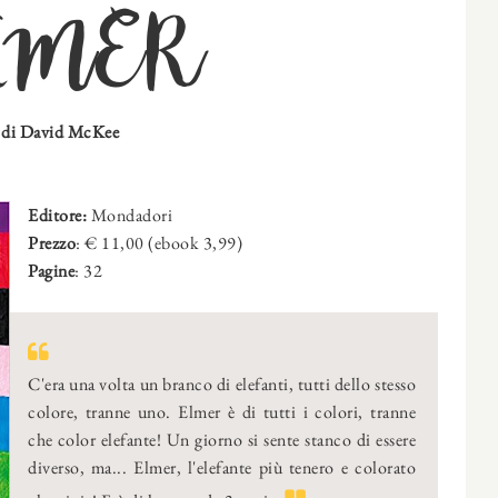
LMER
di David McKee
Editore:
Mondadori
Prezzo
: € 11,00 (ebook 3,99)
Pagine
: 32
C'era una volta un branco di elefanti, tutti dello stesso
colore, tranne uno. Elmer è di tutti i colori, tranne
che color elefante! Un giorno si sente stanco di essere
diverso, ma... Elmer, l'elefante più tenero e colorato