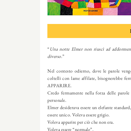
“
Una notte Elmer non riuscì ad addormenta
diverso.
”
Nel contesto odierno, dove le parole veng
coltelli con lame affilate, bisognerebbe fe
APPARIRE.
Credo fermamente nella forza delle parole 
personale.
Elmer desiderava essere un elefante standard, 
essere unico. Voleva essere grigio.
Voleva apparire per ciò che non era.
Voleva essere “normale”.