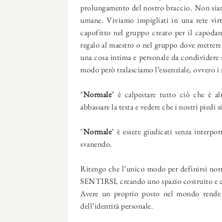
prolungamento del nostro braccio. Non siamo
umane. Viviamo impigliati in una rete vir
capofitto nel gruppo creato per il capoda
regalo al maestro o nel gruppo dove metter
una cosa intima e personale da condividere 
modo però tralasciamo l’essenziale, ovvero i 
"
Normale
" è calpestare tutto ciò che è 
abbassare la testa e vedere che i nostri piedi
"
Normale
" è essere giudicati senza interp
svanendo.
Ritengo che l’unico modo per definirsi norma
SENTIRSI, creando uno spazio costruito e cu
Avere un proprio posto nel mondo rende tu
dell’identità personale.