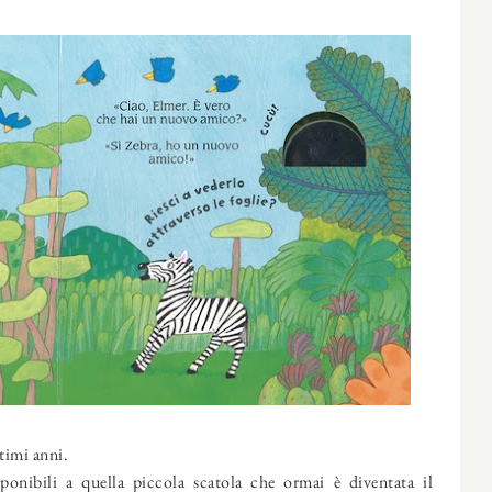
timi anni.
ponibili a quella piccola scatola che ormai è diventata il