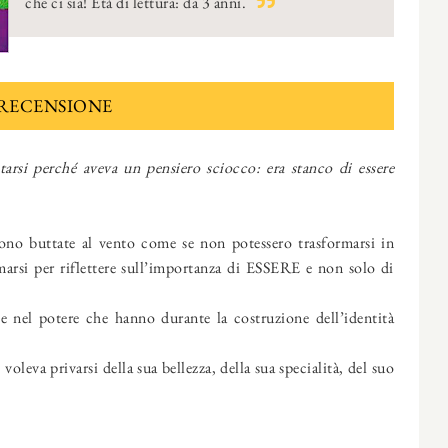
che ci sia! Età di lettura: da 3 anni.
RECENSIONE
rsi perché aveva un pensiero sciocco: era stanco di essere
ono buttate al vento come se non potessero trasformarsi in
rmarsi per riflettere sull’importanza di ESSERE e non solo di
e nel potere che hanno durante la costruzione dell’identità
voleva privarsi della sua bellezza, della sua specialità, del suo