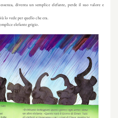
essenza, diventa un semplice elefante, perde il suo valore e
ù lo vede per quello che era.
emplice elefante grigio.