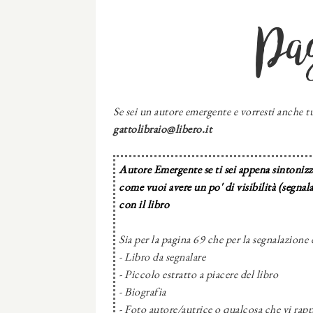
Pa
Se sei un autore emergente e vorresti anche tu
gattolibraio@libero.it
Autore Emergente se ti sei appena sintonizza
come vuoi avere un po' di visibilità (segnal
con il libro
Sia per la pagina 69 che per la segnalazione 
- Libro da segnalare
- Piccolo estratto a piacere del libro
- Biografia
- Foto autore/autrice o qualcosa che vi rapp