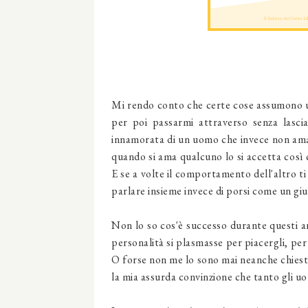
Mi rendo conto che certe cose assumono 
per poi passarmi attraverso senza lasci
innamorata di un uomo che invece non am
quando si ama qualcuno lo si accetta così c
E se a volte il comportamento dell'altro ti
parlare insieme invece di porsi come un giud
Non lo so cos'è successo durante questi an
personalità si plasmasse per piacergli, per 
O forse non me lo sono mai neanche chiest
la mia assurda convinzione che tanto gli uo