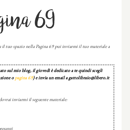
gina 69
 il tuo spazio nella Pagina 69 pui inviarmi il tuo materiale a
to sul mio blog, il giovedì è dedicato a te quindi scegli
azione o
pagina 69
) e invia un email a gattolibraio@libero.it
dovrai inviarmi il seguente materiale:
resenti