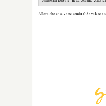
Tombolini Editore" nella collana "Amara
Allora che cosa ve ne sembra? Se volete acq