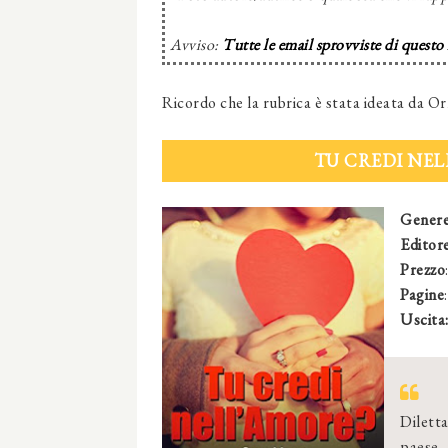
Avviso:
Tutte le email sprovviste di questo
Ricordo che la rubrica è stata ideata da Or
TU CREDI NEL
Gener
Editore
Prezzo
Pagine
Uscita
Diletta
paese,