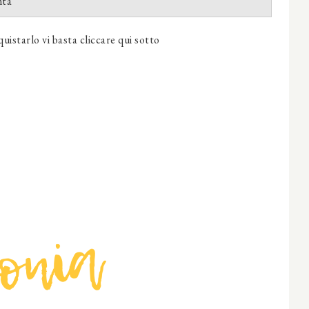
nta"
uistarlo vi basta cliccare qui sotto