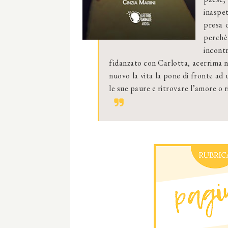
inaspe
presa 
perchè
incont
fidanzato con Carlotta, acerrima ne
nuovo la vita la pone di fronte ad 
le sue paure e ritrovare l’amore o ri