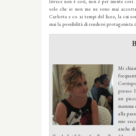
Invece non è così, non è per niente così.
solo che io non me ne sono mai accorta
Carlotta e co. ai tempi del liceo, la cui s
mai la possibilità di rendersi protagonista 
Mi chiam
frequen
Corrisp
presso
un picc
mamma e 
alla pass
mio seco
anche di