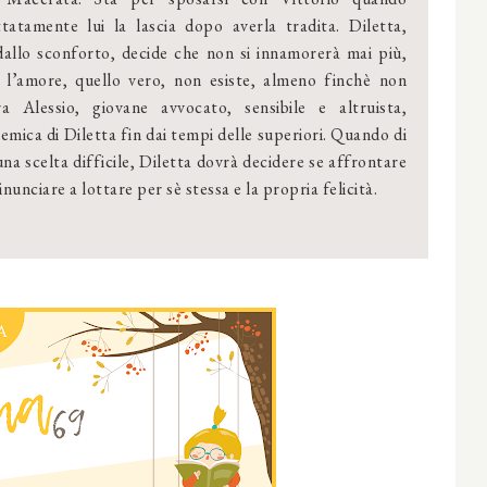
ttatamente lui la lascia dopo averla tradita. Diletta,
dallo sconforto, decide che non si innamorerà mai più,
 l’amore, quello vero, non esiste, almeno finchè non
ra Alessio, giovane avvocato, sensibile e altruista,
mica di Diletta fin dai tempi delle superiori. Quando di
una scelta difficile, Diletta dovrà decidere se affrontare
nunciare a lottare per sè stessa e la propria felicità.