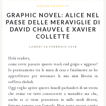
XAVIER COLLETTE
GRAPHIC NOVEL: ALICE NEL
PAESE DELLE MERAVIGLIE DI
DAVID CHAUVEL E XAVIER
COLLETTE
LUNEDÌ 26 FEBBRAIO 2018
Hola readers,
come avete passato questo week end grigio e uggioso?
Io praticamente tra le mura di casa e finalmente ne ho
approfittato per sistemare la mia mini libreria in
soffitta eheheh.
Oggi voglio aprire questo lunedì parlandovi di un storia
che ormai voi tutti conoscerete a menadito ma che,
anche se ci viene presentata in mille modi diversi,
finiamo sempre con l'amarla. Non avete ancora capito