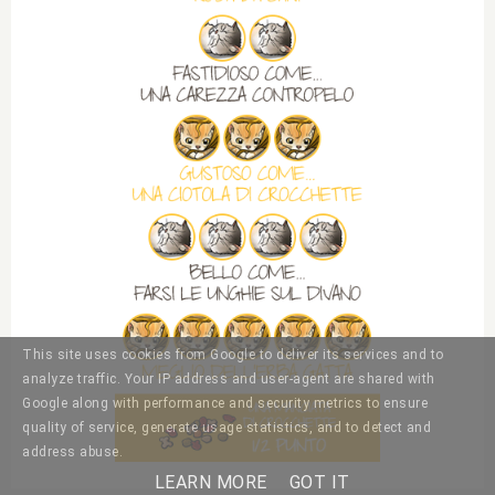
This site uses cookies from Google to deliver its services and to
analyze traffic. Your IP address and user-agent are shared with
Google along with performance and security metrics to ensure
quality of service, generate usage statistics, and to detect and
address abuse.
LEARN MORE
GOT IT