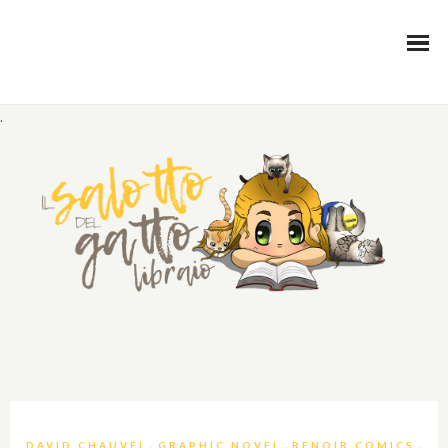
.
,
,
,
DAVID CHAUVEL
GRAPHIC NOVEL
RENOIR COMICS