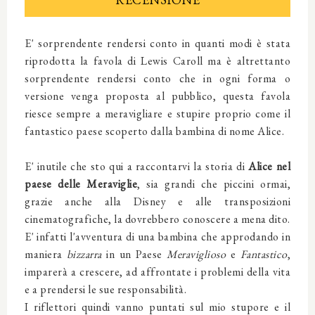
E' sorprendente rendersi conto in quanti modi è stata
riprodotta la favola di Lewis Caroll ma è altrettanto
sorprendente rendersi conto che in ogni forma o
versione venga proposta al pubblico, questa favola
riesce sempre a meravigliare e stupire proprio come il
fantastico paese scoperto dalla bambina di nome Alice.
E' inutile che sto qui a raccontarvi la storia di
Alice nel
paese delle Meraviglie
, sia grandi che piccini ormai,
grazie anche alla Disney e alle transposizioni
cinematografiche, la dovrebbero conoscere a mena dito.
E' infatti l'avventura di una bambina che approdando in
maniera
bizzarra
in un Paese
Meraviglioso
e
Fantastico
,
imparerà a crescere, ad affrontate i problemi della vita
e a prendersi le sue responsabilità.
I riflettori quindi vanno puntati sul mio stupore e il