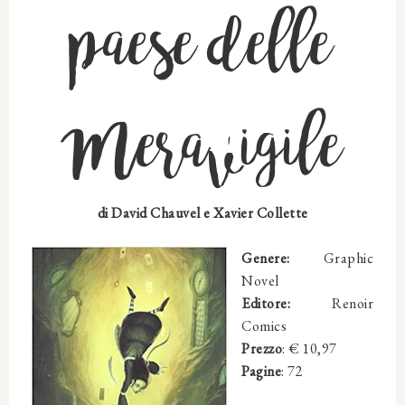
paese delle
Meravigile
di David Chauvel e Xavier Collette
Genere:
Graphic
Novel
Editore:
Renoir
Comics
Prezzo
: € 10,97
Pagine
: 72